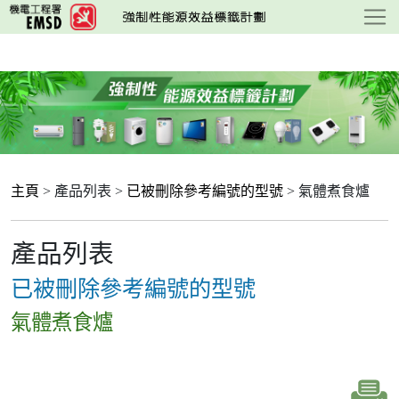
跳
至
主
要
內
容
主頁
> 產品列表 >
已被刪除參考編號的型號
> 氣體煮食爐
產品列表
已被刪除參考編號的型號
氣體煮食爐