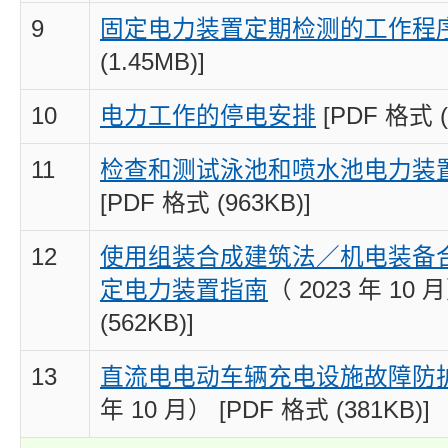
9
固定电力装置定期检测的工作程
(1.45MB)]
10
电力工作的停电安排
[PDF 格式 (
11
检查和测试泳池和喷水池电力装
[PDF 格式 (963KB)]
12
使用组装合成建筑法／机电装备
定电力装置指南
（
2023 年 10 
(562KB)]
13
直流电电动车辆充电设施故障防
年 10 月） [PDF 格式 (381KB)]