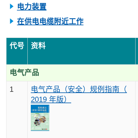
电力装置
在供电电缆附近工作
代号
资料
电气产品
1
电气产品（安全）规例指南（
20
19 年版）