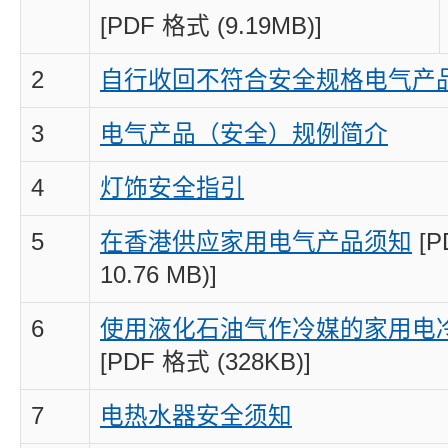
[PDF 格式 (9.19MB)]
2
自行收回不符合安全规格电气产
3
电气产品（安全）规例简介
4
灯饰安全指引
5
在香港供应家用电气产品须知
[P
10.76 MB)]
6
使用液化石油气作冷媒的家用电
[PDF 格式 (328KB)]
7
电热水器安全须知