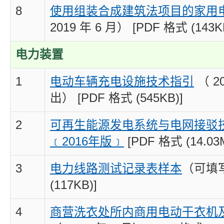
8
使用组装合成建筑法项目的家用
2019 年 6 月） [PDF 格式 (143K
电力装置
1
电动车辆充电设施技术指引
（ 2
出） [PDF 格式 (545KB)]
2
可再生能源发电系统与电网接驳
﹝2016年版﹞
[PDF 格式 (14.03
3
电力线路测试记
录表样本
（可填写
(117KB)]
4
商营洗衣处所内商用电动干衣机