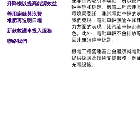
並非由內燃引擎驅動，所以較
升降機以提高能源效益
輛寧靜和穩定。機電工程營運
環境局委託，測試電動車輛的
善用廚餘莫浪費
我們發現，電動車輛無論在加
堆肥再造明日糧
力方面的表現，比汽油車輛都
新款救護車投入服務
色。此外，電動車輛不會排放
因此無須停車熄匙。
聯絡我們
機電工程營運基金會繼續就電
提供採購及技術支援服務，例
充電設施。