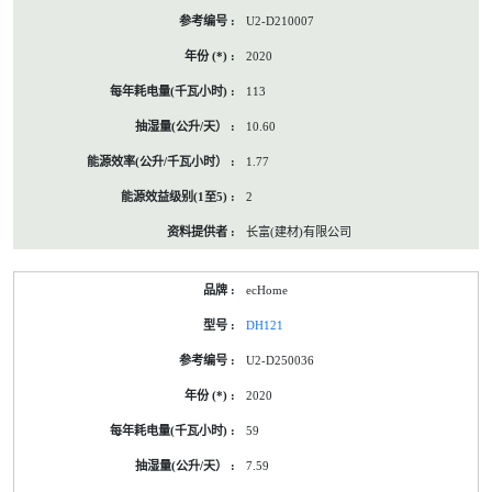
U2-D210007
2020
113
10.60
1.77
2
长富(建材)有限公司
ecHome
DH121
U2-D250036
2020
59
7.59