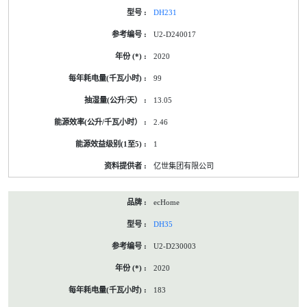
DH231
U2-D240017
2020
99
13.05
2.46
1
亿世集团有限公司
ecHome
DH35
U2-D230003
2020
183