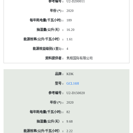
U2-D200011
2020
189
16.20
1.61
4
隽程国际有限公司
KDK
GCL16H
U2-D150020
2020
82
9.68
2.22