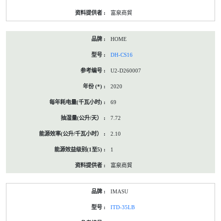
富泉商貿
HOME
DH-CS16
U2-D260007
2020
69
7.72
2.10
1
富泉商貿
IMASU
ITD-35LB