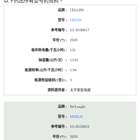
以下列出所有型号的资料。
CELLINI
CD25W
U2-D190017
2020
132
13.63
1.94
3
太平家庭电器
De'Longhi
DDSE20
U2-D120033
2020