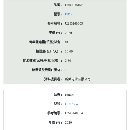
FRIGIDAIRE
FD175
U2-D260005
2020
81
10.00
2.30
1
威荣电业有限公司
gemini
GD27YW
U2-D140054
2020