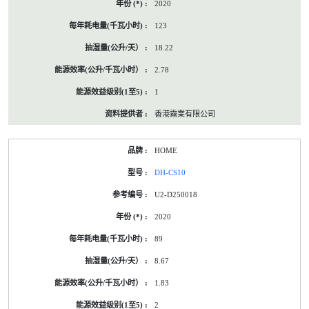
2020
123
18.22
2.78
1
香港霧業有限公司
HOME
DH-CS10
U2-D250018
2020
89
8.67
1.83
2