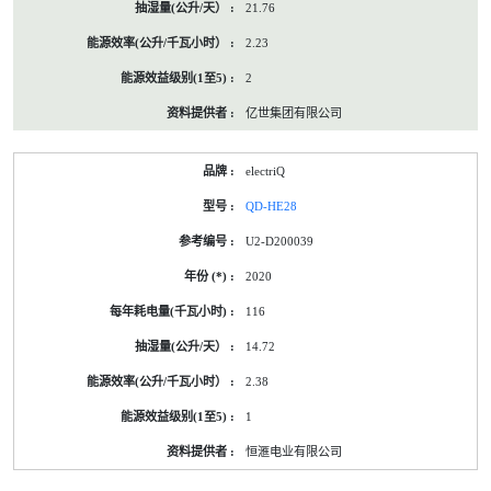
21.76
2.23
2
亿世集团有限公司
electriQ
QD-HE28
U2-D200039
2020
116
14.72
2.38
1
恒滙电业有限公司