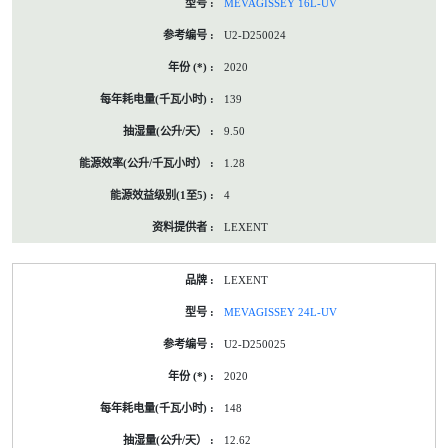
MEVAGISSEY 16L-UV
U2-D250024
2020
139
9.50
1.28
4
LEXENT
LEXENT
MEVAGISSEY 24L-UV
U2-D250025
2020
148
12.62