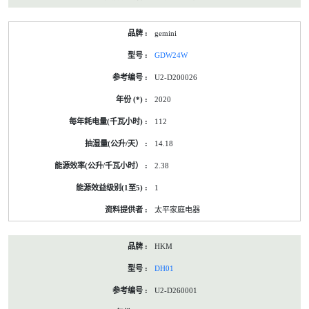
gemini
GDW24W
U2-D200026
2020
112
14.18
2.38
1
太平家庭电器
HKM
DH01
U2-D260001