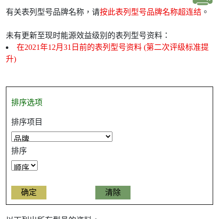
有关表列型号品牌名称，请
按此表列型号品牌名称超连结
。
未有更新至现时能源效益级别的表列型号资料：
在2021年12月31日前的表列型号资料 (第二次评级标准提
升)
排序选项
排序项目
排序