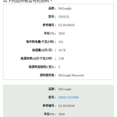
以下列出所有型号的资料。
De'Longhi
DDSE20
U2-D120033
2020
141
14.78
1.96
2
De'Longhi Kenwood
De'Longhi
DDSE25COMBI
U2-D120034
2020