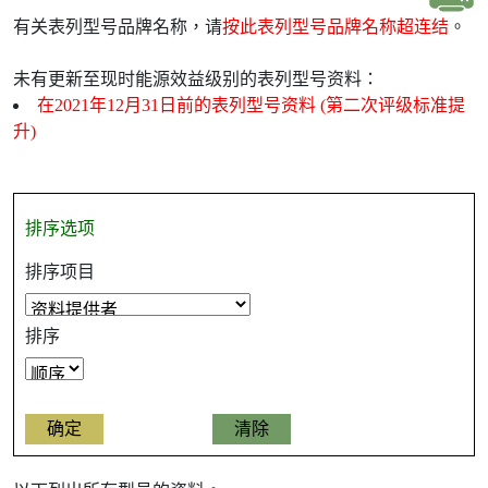
有关表列型号品牌名称，请
按此表列型号品牌名称超连结
。
未有更新至现时能源效益级别的表列型号资料：
在2021年12月31日前的表列型号资料 (第二次评级标准提
升)
排序选项
排序项目
排序