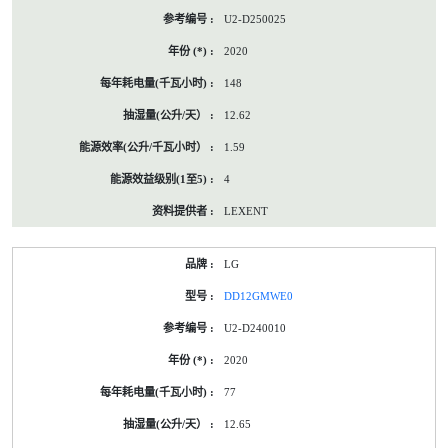
U2-D250025
2020
148
12.62
1.59
4
LEXENT
LG
DD12GMWE0
U2-D240010
2020
77
12.65