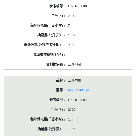
U2-D200008
2020
74
10.36
2.62
1
三菱电机
三菱电机
MJ-E130AL-H
U2-D160007
2020
107
13.37