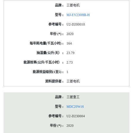
三菱电机
MJ-EV230HR-H
U2-D200010
2020
164
23.79
2.73
1
三菱电机
三菱重工
MDC20W-H
U2-D230004
2020