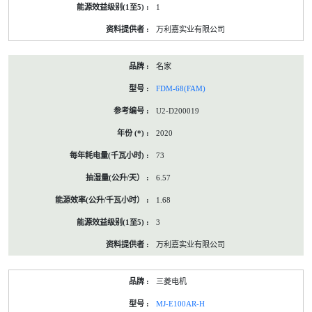
1
万利嘉实业有限公司
名家
FDM-68(FAM)
U2-D200019
2020
73
6.57
1.68
3
万利嘉实业有限公司
三菱电机
MJ-E100AR-H