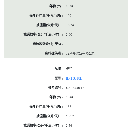
2020
109
13.34
2.30
1
万利嘉实业有限公司
伊玛
IDH-3018L
U2-D250017
2020
136
18.57
2.56