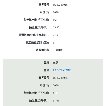
U2-D240016
2020
162
23.87
2.76
1
三菱电机
东芝
RAD-DIA17HK
U2-D230035
2020
116
17.03