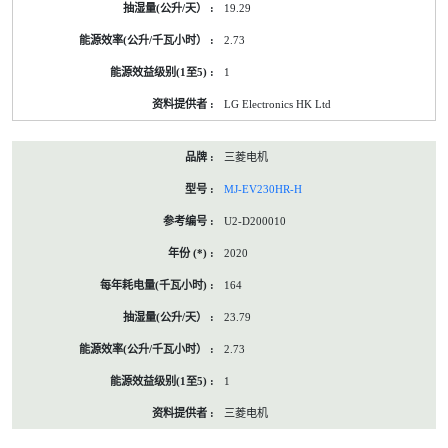
19.29
2.73
1
LG Electronics HK Ltd
三菱电机
MJ-EV230HR-H
U2-D200010
2020
164
23.79
2.73
1
三菱电机