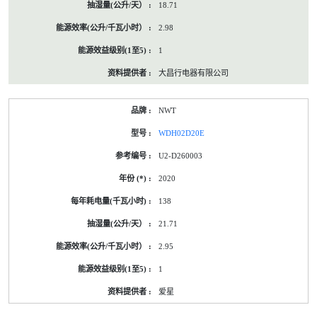
18.71
2.98
1
大昌行电器有限公司
NWT
WDH02D20E
U2-D260003
2020
138
21.71
2.95
1
爱星