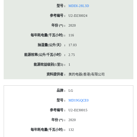
MDDI-28L3D
U2-D230024
2020
116
17.03
2.75
1
美的电器(香港)有限公司
LG
MD19GQCE0
U2-D230015
2020
132