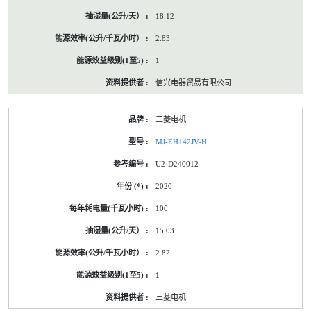
18.12
2.83
1
信兴电器贸易有限公司
三菱电机
MJ-EH142JV-H
U2-D240012
2020
100
15.03
2.82
1
三菱电机