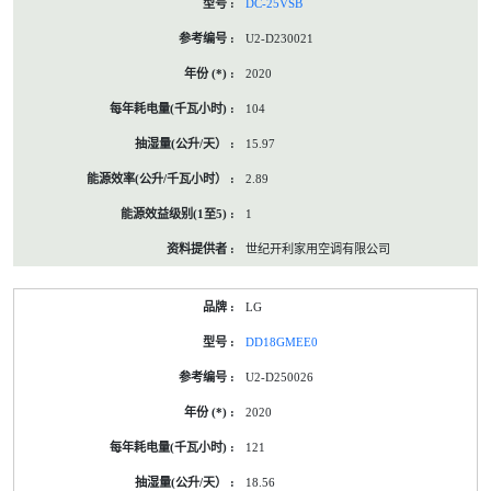
DC-25VSB
U2-D230021
2020
104
15.97
2.89
1
世纪开利家用空调有限公司
LG
DD18GMEE0
U2-D250026
2020
121
18.56