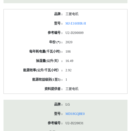
三菱电机
MJ-E160HR-H
U2-D200009
2020
106
16.49
2.92
1
三菱电机
LG
MD18GQBE0
U2-D220031