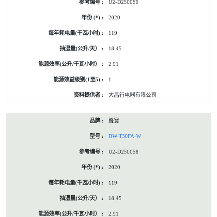
U2-D250059
2020
119
18.45
2.91
1
大昌行电器有限公司
聲寶
DW-T30FA-W
U2-D250058
2020
119
18.45
2.91