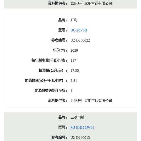
世纪开利家用空调有限公司
开利
DC-28VSB
U2-D230022
2020
117
17.55
2.81
1
世纪开利家用空调有限公司
三菱电机
MJ-EH155JV-H
U2-D240013