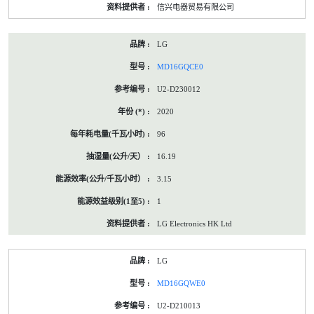
信兴电器贸易有限公司
LG
MD16GQCE0
U2-D230012
2020
96
16.19
3.15
1
LG Electronics HK Ltd
LG
MD16GQWE0
U2-D210013