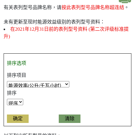
有关表列型号品牌名称，请
按此表列型号品牌名称超连结
。
未有更新至现时能源效益级别的表列型号资料：
在2021年12月31日前的表列型号资料 (第二次评级标准提
升)
排序选项
排序项目
排序