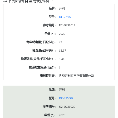
以下列出所有型号的资料。
开利
DC-22VS
U2-D230017
2020
72
13.37
3.48
1
世纪开利家用空调有限公司
开利
DC-22VSB
U2-D230020
2020