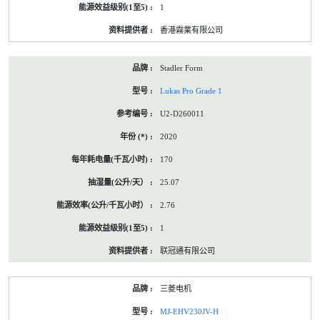
1
香港霧業有限公司
Stadler Form
Lukas Pro Grade 1
U2-D260011
2020
170
25.07
2.76
1
联冠通有限公司
三菱电机
MJ-EHV230JV-H