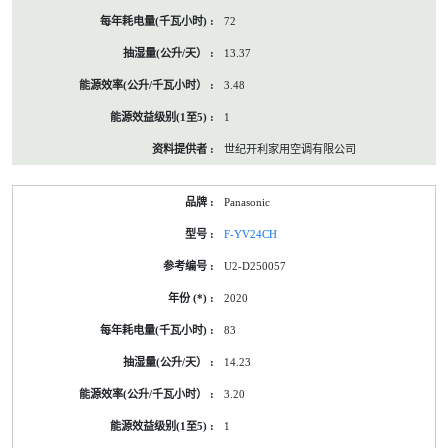
72
13.37
3.48
1
世纪开利家用空调有限公司
Panasonic
F-YV24CH
U2-D250057
2020
83
14.23
3.20
1