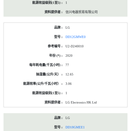
1
信兴电器贸易有限公司
LG
DD12GMWE0
U2-D240010
2020
77
12.65
3.06
1
LG Electronics HK Ltd
LG
DD18GMEE1