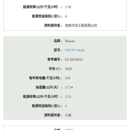
1.39
4
怡辉冷冻工程有限公司
Xiaomi
VD17F-VA5A
U2-D250022
2020
129
17.34
2.53
1
小米