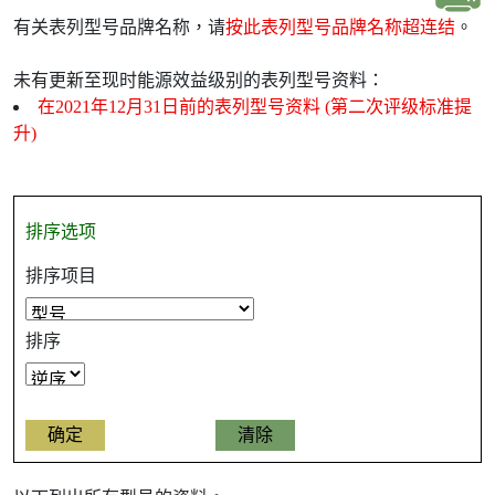
有关表列型号品牌名称，请
按此表列型号品牌名称超连结
。
未有更新至现时能源效益级别的表列型号资料：
在2021年12月31日前的表列型号资料 (第二次评级标准提
升)
排序选项
排序项目
排序