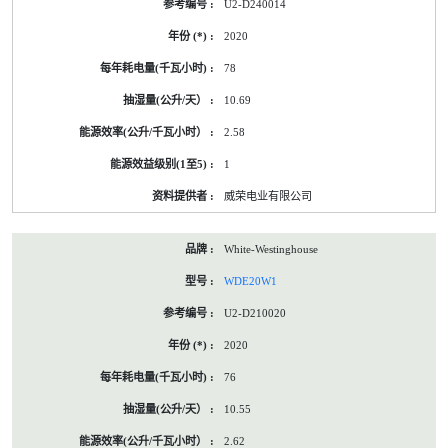
U2-D240014
2020
78
10.69
2.58
1
威荣电业有限公司
White-Westinghouse
WDE20W1
U2-D210020
2020
76
10.55
2.62