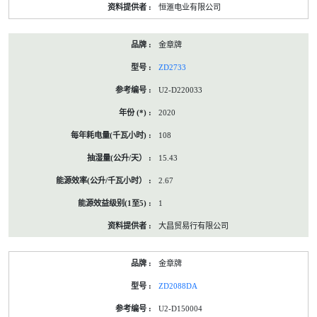
恒滙电业有限公司
金章牌
ZD2733
U2-D220033
2020
108
15.43
2.67
1
大昌贸易行有限公司
金章牌
ZD2088DA
U2-D150004