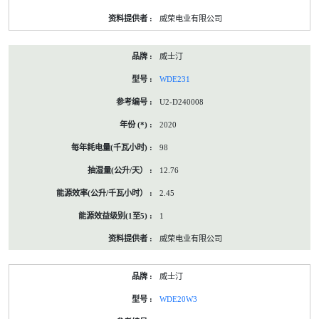
威荣电业有限公司
威士汀
WDE231
U2-D240008
2020
98
12.76
2.45
1
威荣电业有限公司
威士汀
WDE20W3