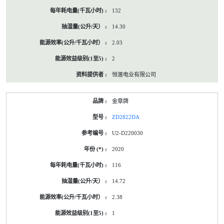
132
14.30
2.03
2
恒滙电业有限公司
金章牌
ZD2822DA
U2-D220030
2020
116
14.72
2.38
1