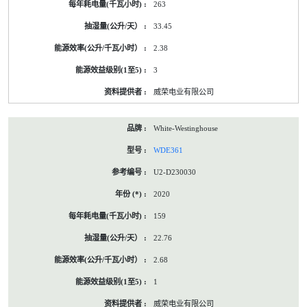
263
33.45
2.38
3
威荣电业有限公司
White-Westinghouse
WDE361
U2-D230030
2020
159
22.76
2.68
1
威荣电业有限公司