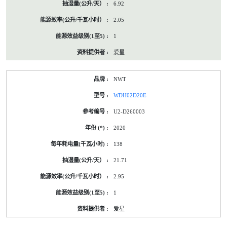
6.92
2.05
1
爱星
NWT
WDH02D20E
U2-D260003
2020
138
21.71
2.95
1
爱星