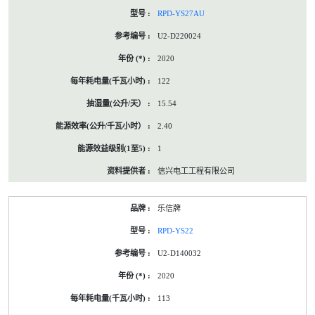
RPD-YS27AU
U2-D220024
2020
122
15.54
2.40
1
信兴电工工程有限公司
乐信牌
RPD-YS22
U2-D140032
2020
113