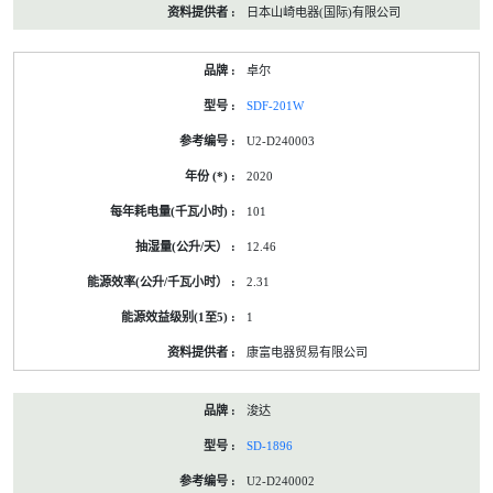
日本山崎电器(国际)有限公司
卓尔
SDF-201W
U2-D240003
2020
101
12.46
2.31
1
康富电器贸易有限公司
浚达
SD-1896
U2-D240002