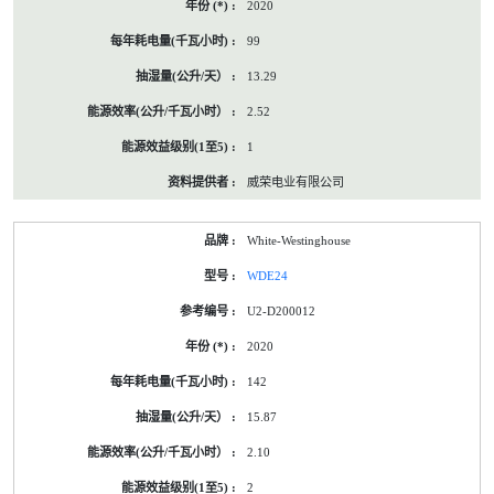
2020
99
13.29
2.52
1
威荣电业有限公司
White-Westinghouse
WDE24
U2-D200012
2020
142
15.87
2.10
2