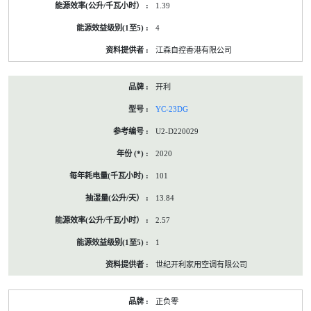
1.39
4
江森自控香港有限公司
开利
YC-23DG
U2-D220029
2020
101
13.84
2.57
1
世纪开利家用空调有限公司
正负零