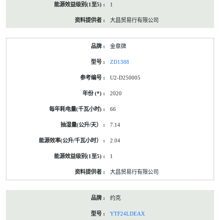
1
大昌贸易行有限公司
金章牌
ZD1388
U2-D250005
2020
66
7.14
2.04
1
大昌贸易行有限公司
约克
YTF24LDEAX