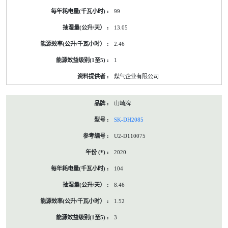
99
13.05
2.46
1
煤气企业有限公司
山崎牌
SK-DH2085
U2-D110075
2020
104
8.46
1.52
3