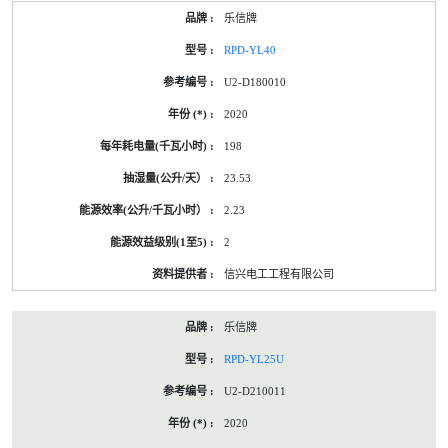
乐信牌
RPD-YL40
U2-D180010
2020
198
23.53
2.23
2
信兴电工工程有限公司
乐信牌
RPD-YL25U
U2-D210011
2020