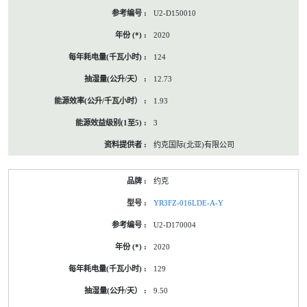
U2-D150010
2020
124
12.73
1.93
3
约克国际(北亚)有限公司
约克
YR3FZ-016LDE-A-Y
U2-D170004
2020
129
9.50