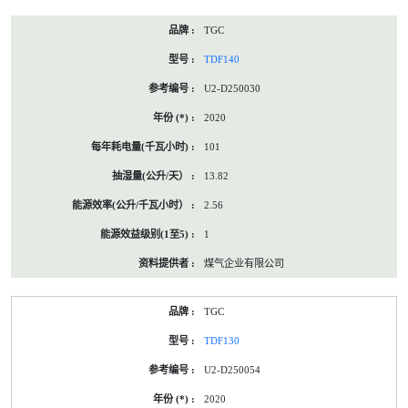
TGC
TDF140
U2-D250030
2020
101
13.82
2.56
1
煤气企业有限公司
TGC
TDF130
U2-D250054
2020