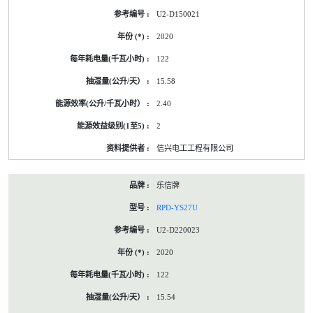
U2-D150021
2020
122
15.58
2.40
2
信兴电工工程有限公司
乐信牌
RPD-YS27U
U2-D220023
2020
122
15.54