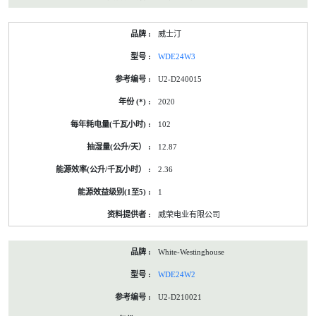
威士汀
WDE24W3
U2-D240015
2020
102
12.87
2.36
1
威荣电业有限公司
White-Westinghouse
WDE24W2
U2-D210021