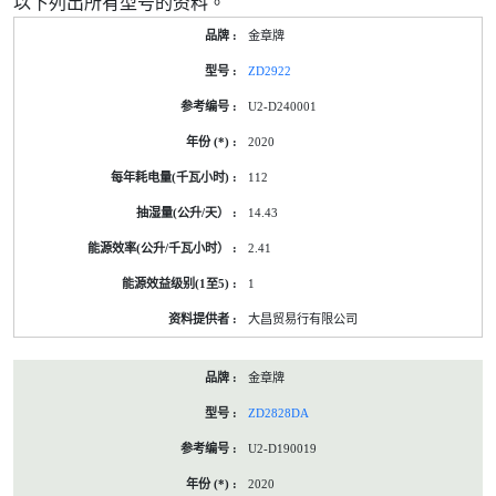
以下列出所有型号的资料。
金章牌
ZD2922
U2-D240001
2020
112
14.43
2.41
1
大昌贸易行有限公司
金章牌
ZD2828DA
U2-D190019
2020