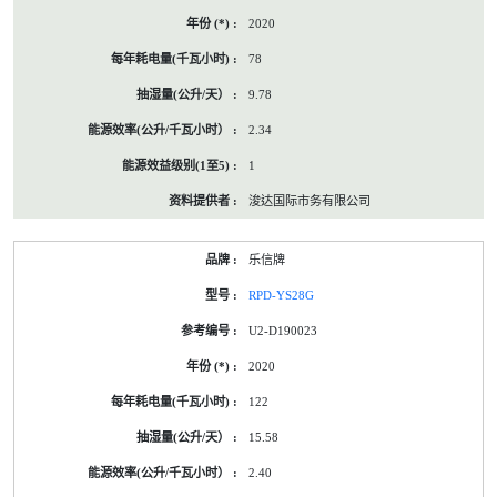
2020
78
9.78
2.34
1
浚达国际市务有限公司
乐信牌
RPD-YS28G
U2-D190023
2020
122
15.58
2.40