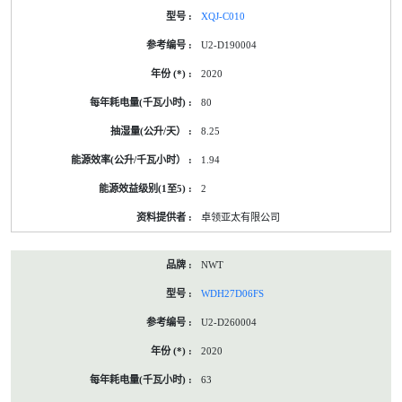
XQJ-C010
U2-D190004
2020
80
8.25
1.94
2
卓领亚太有限公司
NWT
WDH27D06FS
U2-D260004
2020
63