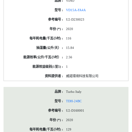
VINO
VD15A-FA4A
U2-D230023
2020
116
15.84
2.56
1
威諾環境科技有限公司
Turbo Italy
TDH-24BC
U2-D160001
2020
129