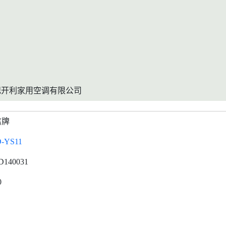
纪开利家用空调有限公司
信牌
-YS11
D140031
0