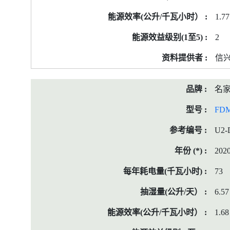
1.77
2
信
名
FDM
U2-
202
73
6.57
1.68