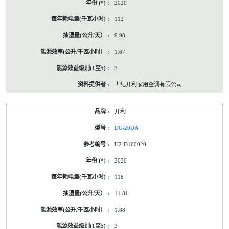
2020
112
9.98
1.67
3
世纪开利家用空调有限公司
开利
DC-20DA
U2-D160020
2020
118
11.81
1.88
3