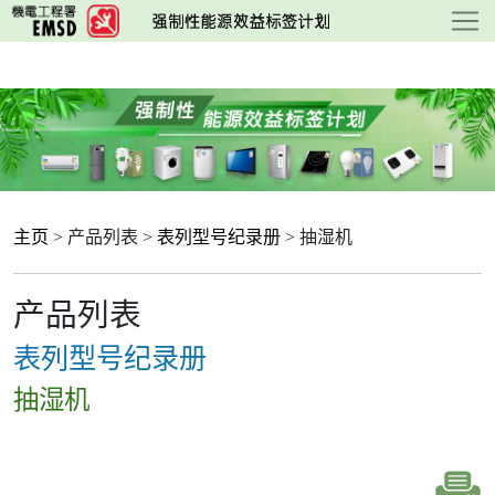
跳
至
主
要
内
容
主页
> 产品列表 >
表列型号纪录册
> 抽湿机
产品列表
表列型号纪录册
抽湿机