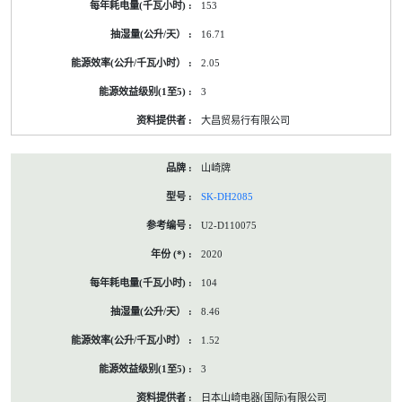
153
16.71
2.05
3
大昌贸易行有限公司
山崎牌
SK-DH2085
U2-D110075
2020
104
8.46
1.52
3
日本山崎电器(国际)有限公司