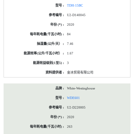
TDH-15BC
U2-D140045
2020
84
7.46
1.67
3
金冰贸易有限公司
White-Westinghouse
WDE601
U2-D220005
2020
263