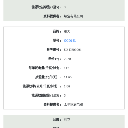
3
敏宝有限公司
格力
GGD18L
U2-D200001
2020
117
11.65
1.86
3
太平家庭电器
约克