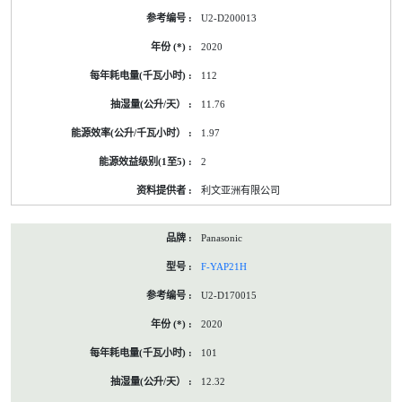
U2-D200013
2020
112
11.76
1.97
2
利文亚洲有限公司
Panasonic
F-YAP21H
U2-D170015
2020
101
12.32