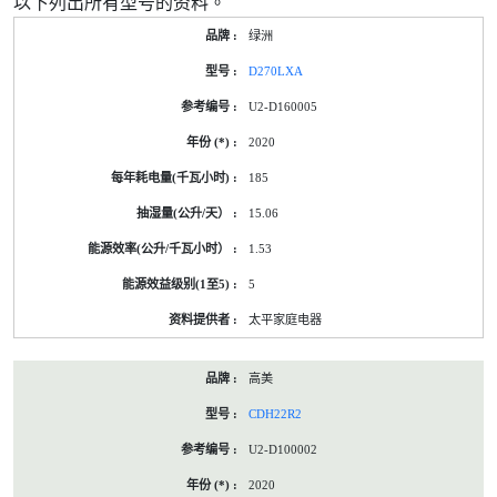
以下列出所有型号的资料。
绿洲
D270LXA
U2-D160005
2020
185
15.06
1.53
5
太平家庭电器
高美
CDH22R2
U2-D100002
2020