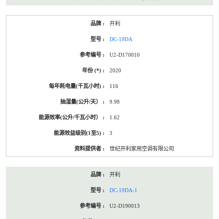
开利
DC-19DA
U2-D170010
2020
116
9.98
1.62
3
世纪开利家用空调有限公司
开利
DC-19DA-1
U2-D190013