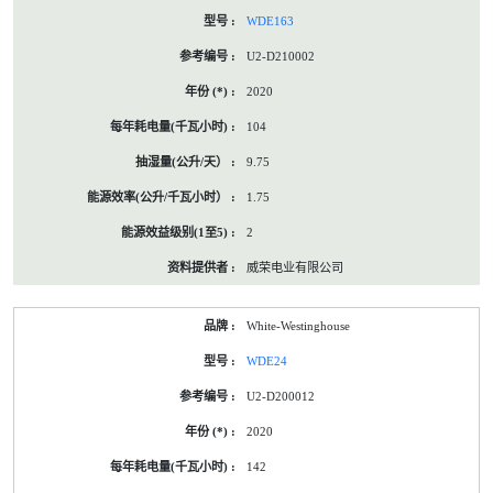
WDE163
U2-D210002
2020
104
9.75
1.75
2
威荣电业有限公司
White-Westinghouse
WDE24
U2-D200012
2020
142