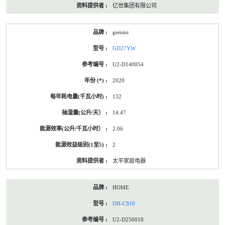
亿世集团有限公司
gemini
GD27YW
U2-D140054
2020
132
14.47
2.06
2
太平家庭电器
HOME
DH-CS10
U2-D250018