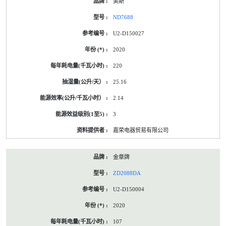
美斯
ND7688
U2-D150027
2020
220
25.16
2.14
3
嘉荣电器贸易有限公司
金章牌
ZD2088DA
U2-D150004
2020
107