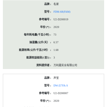
名家
FDM-68(FAM)
U2-D200019
2020
73
6.57
1.68
3
万利嘉实业有限公司
声宝
DW-J27FA-S
U2-D200007
2020