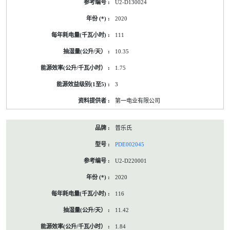
U2-D130024
2020
111
10.35
1.75
3
第一电业有限公司
普乐氏
PDE002045
U2-D220001
2020
116
11.42
1.84