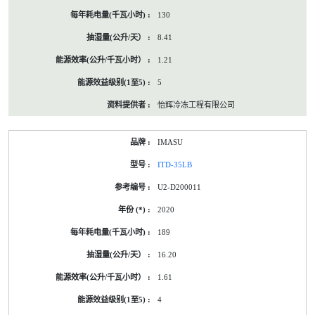
130
8.41
1.21
5
怡辉冷冻工程有限公司
IMASU
ITD-35LB
U2-D200011
2020
189
16.20
1.61
4