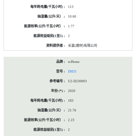
113
10.60
1.77
2
长富(建材)有限公司
ecHome
DH35
U2-D230003
2020
183
21.76
2.23
2