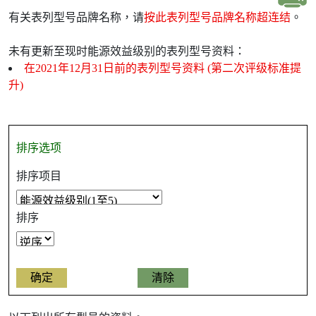
有关表列型号品牌名称，请
按此表列型号品牌名称超连结
。
未有更新至现时能源效益级别的表列型号资料：
在2021年12月31日前的表列型号资料 (第二次评级标准提
升)
排序选项
排序项目
排序