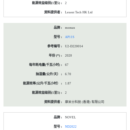
2
Lexent Tech HK Ltd
momax
AP11S
U2-D220014
2020
67
6.70
1.87
2
摩米士科技 (香港) 有限公司
NOVEL
ND2022