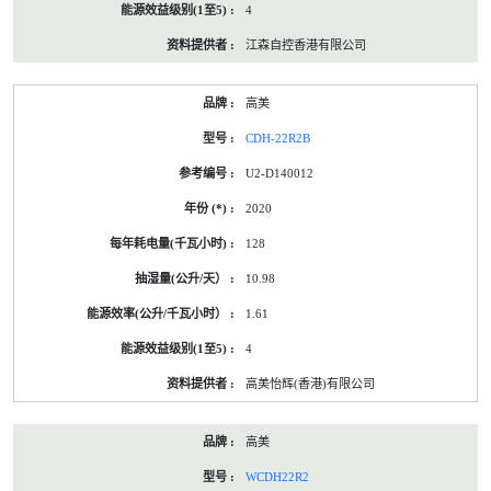
4
江森自控香港有限公司
高美
CDH-22R2B
U2-D140012
2020
128
10.98
1.61
4
高美怡辉(香港)有限公司
高美
WCDH22R2