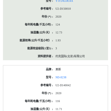
YTF24LDEAX
U2-D150010
2020
124
12.73
1.93
3
约克国际(北亚)有限公司
美斯
ND-8238
U2-D140042
2020
116
11.71