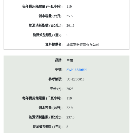
119
35.5
201.6
5
康富電器貿易有限公司
卓爾
SWH-6550HH
U3-E230010
2025
110
22.9
237.6
5