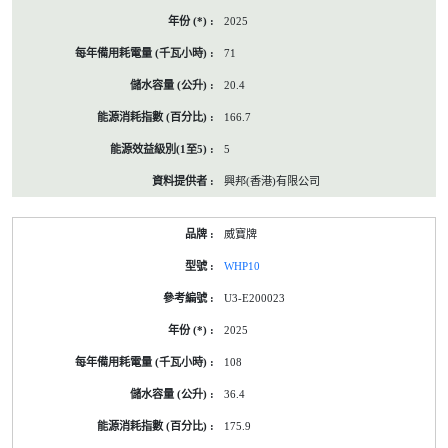
2025
71
20.4
166.7
5
興邦(香港)有限公司
威寶牌
WHP10
U3-E200023
2025
108
36.4
175.9