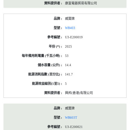
康富電器貿易有限公司
威寶牌
WB403
U3-E200019
2025
53
14.4
141.7
5
興邦(香港)有限公司
威寶牌
WB603T
U3-E200021