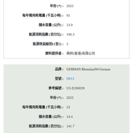
2025
95
23.0
196.3
5
興邦(香港)有限公司
GERMAN RheinlandW-German
NP15
U3-E200039
2025
53
14.4
141.7