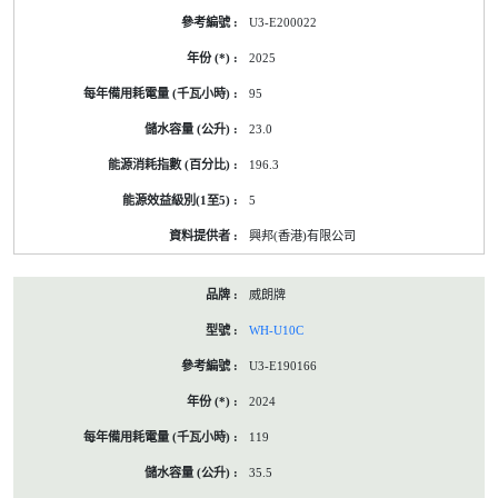
U3-E200022
2025
95
23.0
196.3
5
興邦(香港)有限公司
威朗牌
WH-U10C
U3-E190166
2024
119
35.5