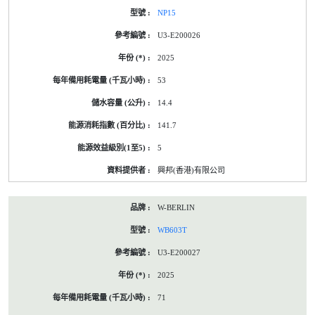
NP15
U3-E200026
2025
53
14.4
141.7
5
興邦(香港)有限公司
W-BERLIN
WB603T
U3-E200027
2025
71