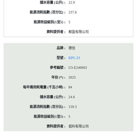
22.9
237.6
5
都盈有限公司
德信
KPU-23
U3-E240002
2025
84
24.6
159.3
5
倡利有限公司