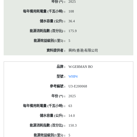
2025
108
36.4
175.9
5
興邦(香港)有限公司
W-GERMAN BO
WHP4
U3-E200068
2025
63
14.0
150.3
5