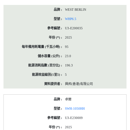
WEST BERLIN
WHP6.5
U3-E200035
2025
95
23.0
196.3
5
興邦(香港)有限公司
卓爾
SWH-1050HH
U3-E230009
2025