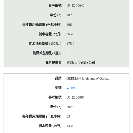
U3-E200042
2025
108
36.4
175.9
5
興邦(香港)有限公司
GERMAN RheinlandW-German
WHP4
U3-E200067
2025
63
14.0