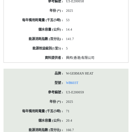
U3-E200058
2025
53
14.4
141.7
5
興邦(香港)有限公司
W-GERMAN HEAT
WB603T
U3-E200059
2025
71
20.4
166.7