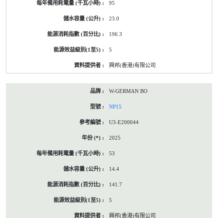
95
23.0
196.3
5
興邦(香港)有限公司
W-GERMAN BO
NP15
U3-E200044
2025
53
14.4
141.7
5
興邦(香港)有限公司