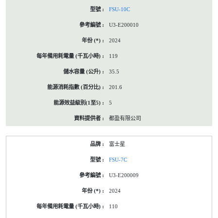
FSU-10C
U3-E200010
2024
119
35.5
201.6
5
都盈有限公司
富士星
FSU-7C
U3-E200009
2024
110