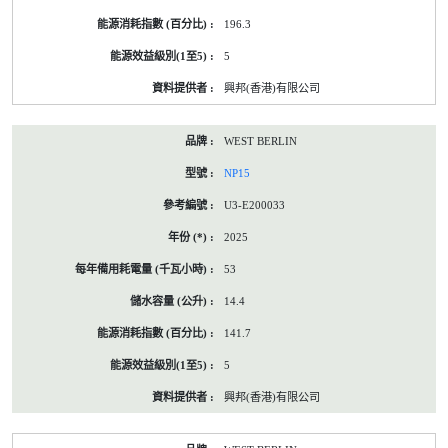
196.3
5
興邦(香港)有限公司
WEST BERLIN
NP15
U3-E200033
2025
53
14.4
141.7
5
興邦(香港)有限公司