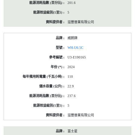
201.6
5
溢豐晉業有限公司
威朗牌
WH-U6.5C
U3-E190165
2024
110
22.9
237.6
5
溢豐晉業有限公司
富士星