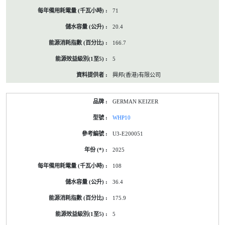
71
20.4
166.7
5
興邦(香港)有限公司
GERMAN KEIZER
WHP10
U3-E200051
2025
108
36.4
175.9
5