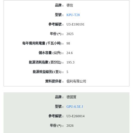
德信
KPU-T28
U3-E190191
2025
98
24.6
195.3
5
倡利有限公司
德國寶
GPU-6.5E J
U3-E260014
2026