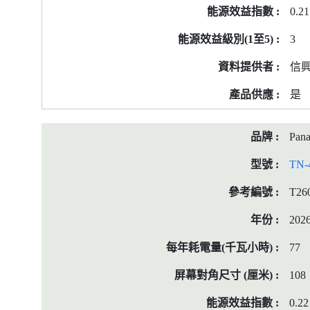
0.21
3
信
是
Pana
TN-
T26
202
77
108
0.22