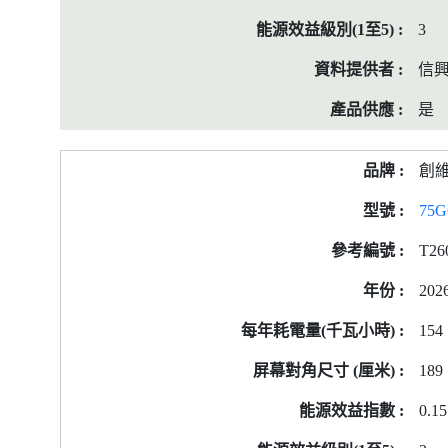
3
信
是
創
75G
T26
202
154
189
0.15