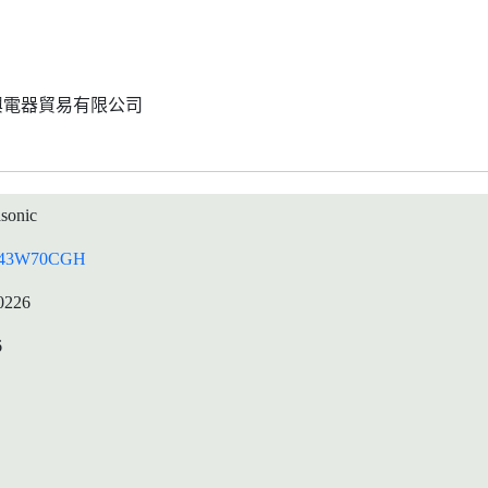
興電器貿易有限公司
sonic
43W70CGH
0226
6