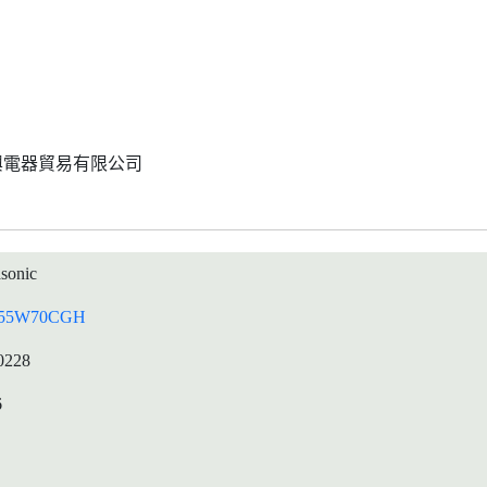
興電器貿易有限公司
sonic
55W70CGH
0228
6