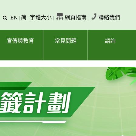
EN
简
字體大小
網頁指南
聯絡我們
查
|
|
|
|
詢
文
字
宣傳與教育
常見問題
諮詢