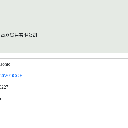
興電器貿易有限公司
sonic
-50W70CGH
0227
6