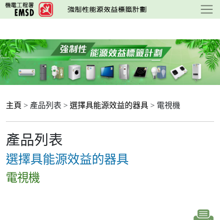
跳
至
主
要
內
容
主頁
> 產品列表 >
選擇具能源效益的器具
> 電視機
產品列表
選擇具能源效益的器具
電視機