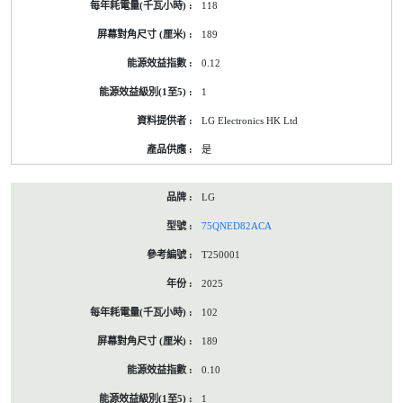
118
189
0.12
1
LG Electronics HK Ltd
是
LG
75QNED82ACA
T250001
2025
102
189
0.10
1