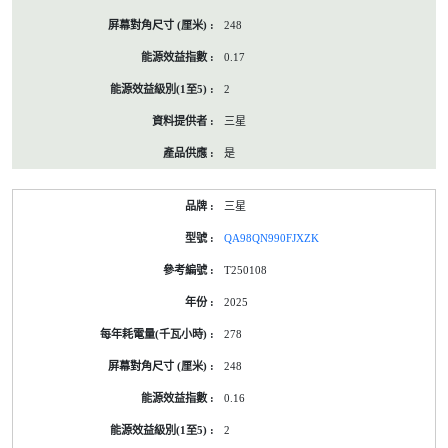
248
0.17
2
三星
是
三星
QA98QN990FJXZK
T250108
2025
278
248
0.16
2