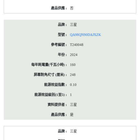
否
三星
QA98QN90DAJXZK
T240048
2024
160
248
0.10
1
三星
是
三星