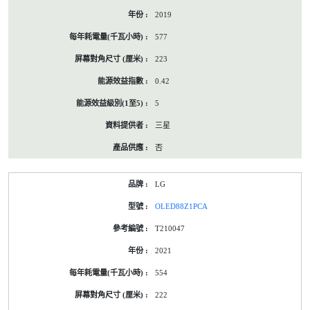
2019
577
223
0.42
5
三星
否
LG
OLED88Z1PCA
T210047
2021
554
222