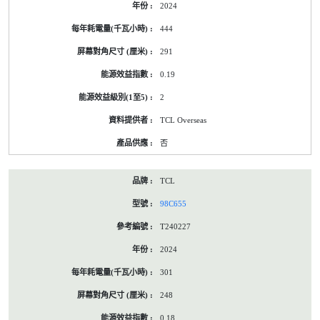
2024
標
籤
444
資
料
291
0.19
2
TCL Overseas
否
TCL
98C655
T240227
2024
301
248
0.18