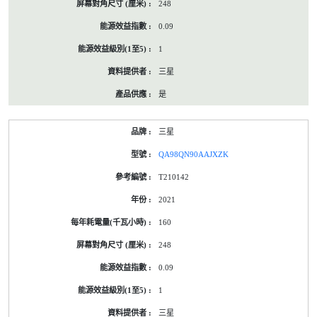
248
0.09
1
三星
是
三星
QA98QN90AAJXZK
T210142
2021
160
248
0.09
1
三星