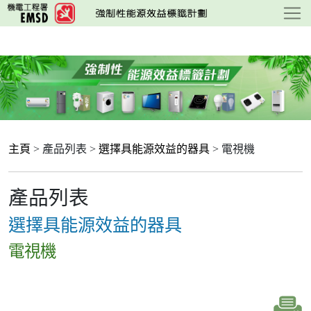
跳
至
主
要
內
容
主頁
> 產品列表 >
選擇具能源效益的器具
> 電視機
產品列表
選擇具能源效益的器具
電視機