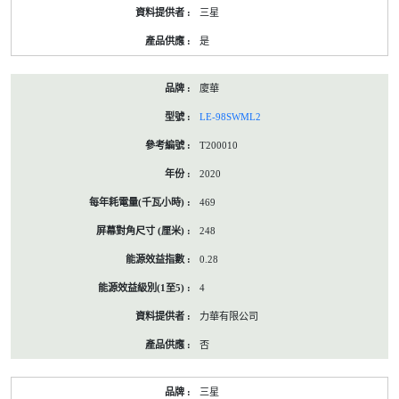
三星
是
廈華
LE-98SWML2
T200010
2020
469
248
0.28
4
力華有限公司
否
三星