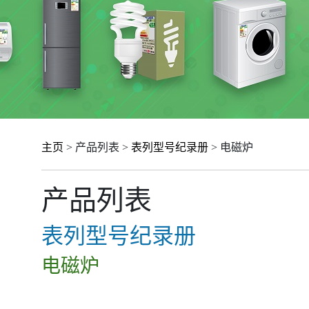
主页
> 产品列表 >
表列型号纪录册
> 电磁炉
产品列表
表列型号纪录册
电磁炉