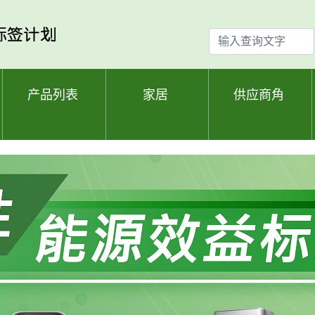
输
入
查
询
产品列表
家居
供应商角
文
字