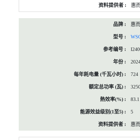
惠而
惠
WS
I24
202
724
325
83.1
5
惠而