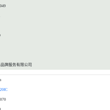
0049
1
0
想品牌服务有限公司
a
20IC
0070
0