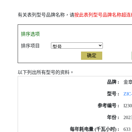
有关表列型号品牌名称，请
按此表列型号品牌名称超连
排序选项
排序项目
以下列出所有型号的资料。
金
ZIC
I23
202
633