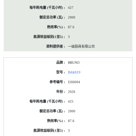
427
2000
87.0
3
一级厨具有限公司
BRUNO
BAK819
I260004
2026
425
2000
87.6
3