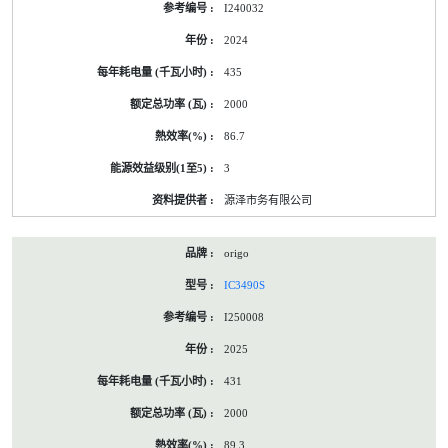
I240032
2024
435
2000
86.7
3
源泽市务有限公司
origo
IC3490S
I250008
2025
431
2000
89.3