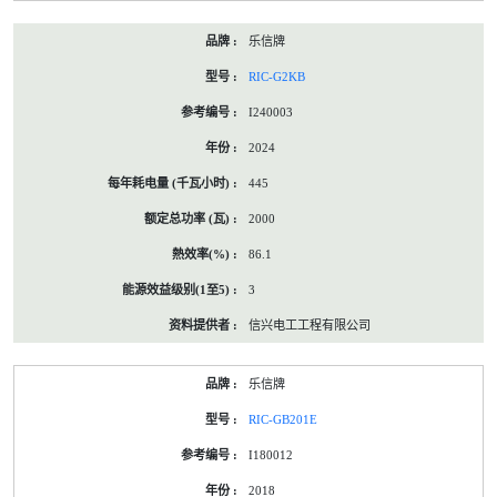
乐信牌
RIC-G2KB
I240003
2024
445
2000
86.1
3
信兴电工工程有限公司
乐信牌
RIC-GB201E
I180012
2018