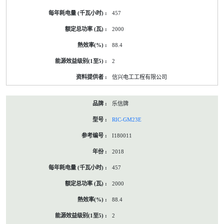
457
2000
88.4
2
信兴电工工程有限公司
乐信牌
RIC-GM23E
I180011
2018
457
2000
88.4
2