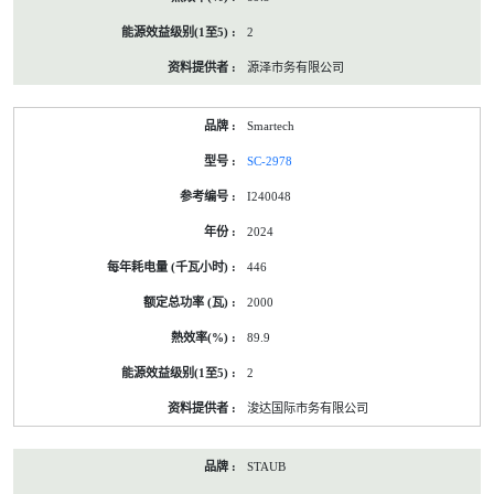
2
源泽市务有限公司
Smartech
SC-2978
I240048
2024
446
2000
89.9
2
浚达国际市务有限公司
STAUB