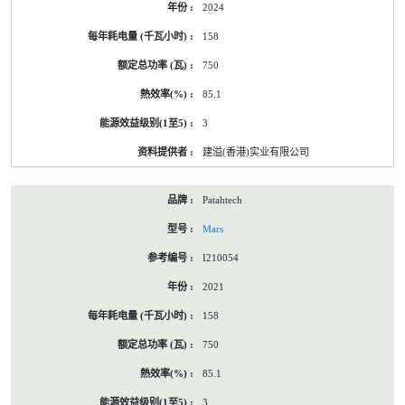
2024
158
750
85.1
3
建溢(香港)实业有限公司
Patahtech
Mars
I210054
2021
158
750
85.1
3