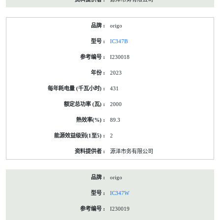
origo
IC347B
I230018
2023
431
2000
89.3
2
源泽市务有限公司
origo
IC347W
I230019