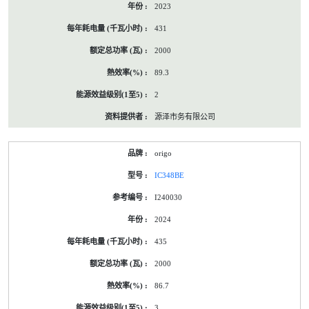
2023
431
2000
89.3
2
源泽市务有限公司
origo
IC348BE
I240030
2024
435
2000
86.7
3