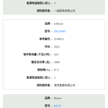
3
一级厨具有限公司
ecHome
IDC2008T
I230023
2023
424
2000
87.3
3
億世集團有限公司
Home+
KI216