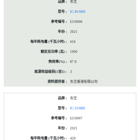
东芝
IC-R19RH
I210006
2021
416
1900
87.8
3
东芝香港有限公司
东芝
IC-S19RH
I210007
2021
420