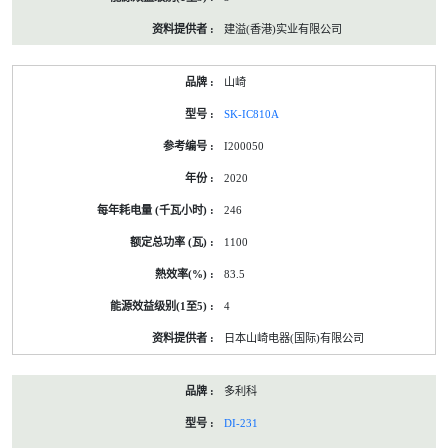
建溢(香港)实业有限公司
山崎
SK-IC810A
I200050
2020
246
1100
83.5
4
日本山崎电器(国际)有限公司
多利科
DI-231