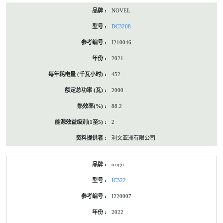
NOVEL
DC3208
I210046
2021
452
2000
88.2
2
利文亚洲有限公司
origo
IC322
I220007
2022