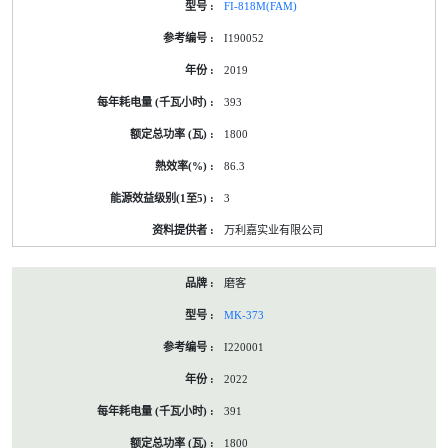
FI-818M(FAM)
I190052
2019
393
1800
86.3
3
万利嘉实业有限公司
磨客
MK-373
I220001
2022
391
1800