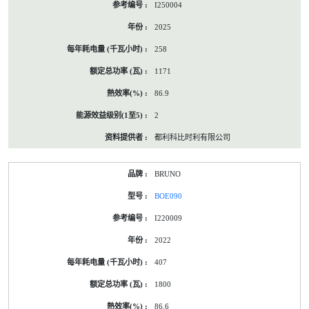
I250004
2025
258
1171
86.9
2
都利科比时利有限公司
BRUNO
BOE090
I220009
2022
407
1800
86.6