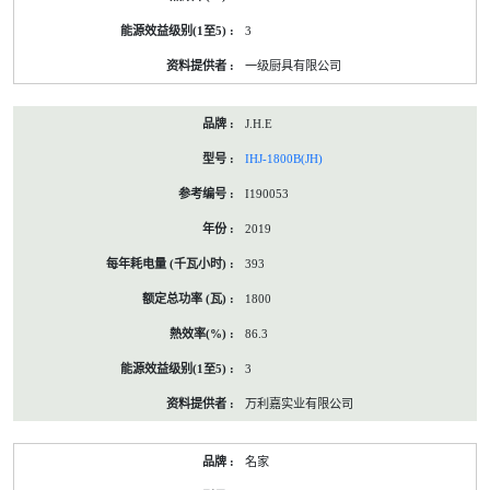
3
一级厨具有限公司
J.H.E
IHJ-1800B(JH)
I190053
2019
393
1800
86.3
3
万利嘉实业有限公司
名家