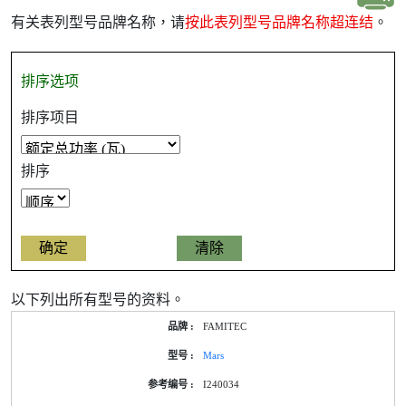
有关表列型号品牌名称，请
按此表列型号品牌名称超连结
。
排序选项
排序项目
排序
以下列出所有型号的资料。
FAMITEC
Mars
I240034