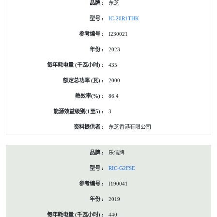
东芝
IC-20R1THK
I230021
2023
435
2000
86.4
3
东芝香港有限公司
乐信牌
RIC-G2FSE
I190041
2019
440