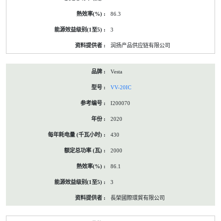
86.3
3
润扬产品供应链有限公司
Vesta
VV-20IC
I200070
2020
430
2000
86.1
3
長榮國際環貿有限公司