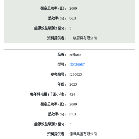
2000
86.3
3
一级厨具有限公司
ecHome
IDC2008T
I230023
2023
424
2000
87.3
3
億世集團有限公司