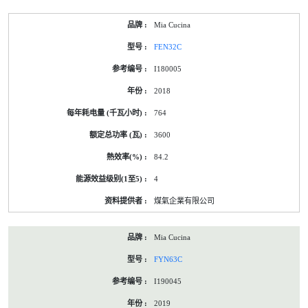
Mia Cucina
FEN32C
I180005
2018
764
3600
84.2
4
煤氣企業有限公司
Mia Cucina
FYN63C
I190045
2019