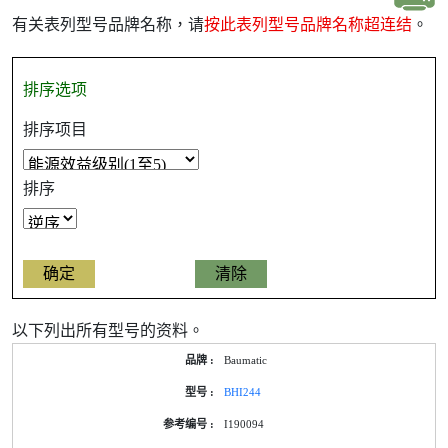
有关表列型号品牌名称，请
按此表列型号品牌名称超连结
。
排序选项
排序项目
排序
以下列出所有型号的资料。
Baumatic
BHI244
I190094