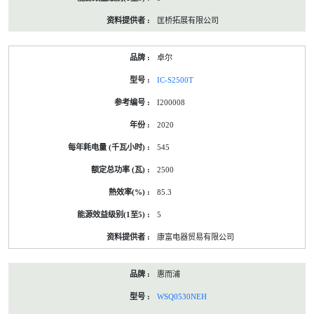
匡桥拓展有限公司
卓尔
IC-S2500T
I200008
2020
545
2500
85.3
5
康富电器贸易有限公司
惠而浦
WSQ0530NEH