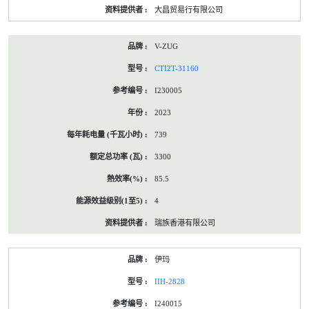
大昌贸易行有限公司
V-ZUG
CTI2T-31160
I230005
2023
739
3300
85.5
4
瑞族香港有限公司
伊玛
IIH-2828
I240015