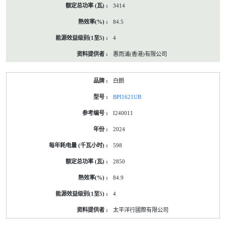
3414
84.5
4
惠而浦(香港)有限公司
白朗
BPI1621UB
I240011
2024
598
2850
84.9
4
太平洋行國際有限公司