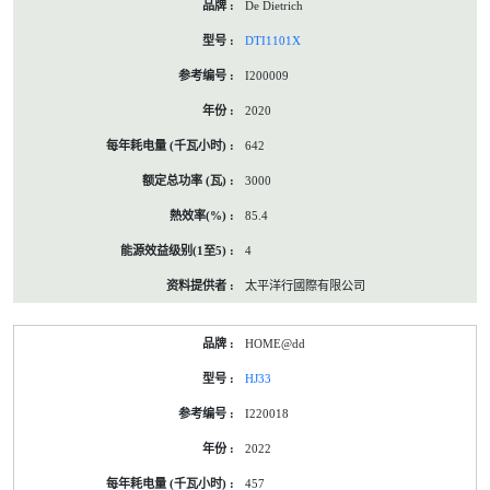
De Dietrich
DTI1101X
I200009
2020
642
3000
85.4
4
太平洋行國際有限公司
HOME@dd
HJ33
I220018
2022
457