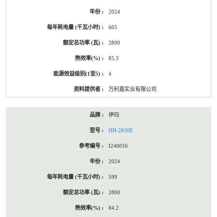
2024
605
2800
85.3
4
万利嘉实业有限公司
伊玛
IIH-2830E
I240016
2024
599
2800
84.2