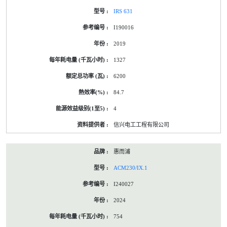
IRS 631
I190016
2019
1327
6200
84.7
4
信兴电工工程有限公司
惠而浦
ACM230/IX.1
I240027
2024
754