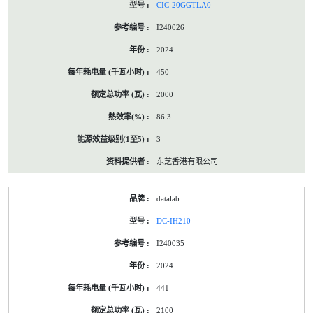
CIC-20GGTLA0
I240026
2024
450
2000
86.3
3
东芝香港有限公司
datalab
DC-IH210
I240035
2024
441
2100