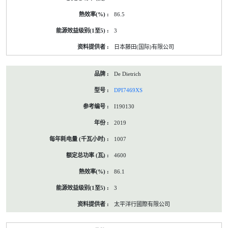
86.5
3
日本藤田(国际)有限公司
De Dietrich
DPI7469XS
I190130
2019
1007
4600
86.1
3
太平洋行國際有限公司