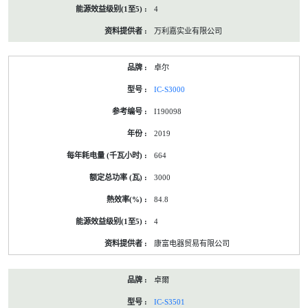
4
万利嘉实业有限公司
卓尔
IC-S3000
I190098
2019
664
3000
84.8
4
康富电器贸易有限公司
卓爾
IC-S3501