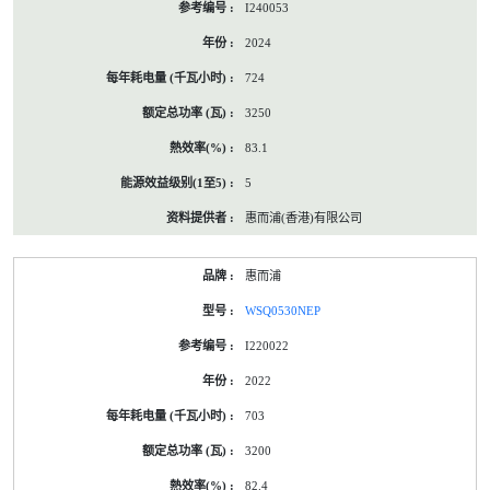
I240053
2024
724
3250
83.1
5
惠而浦(香港)有限公司
惠而浦
WSQ0530NEP
I220022
2022
703
3200
82.4