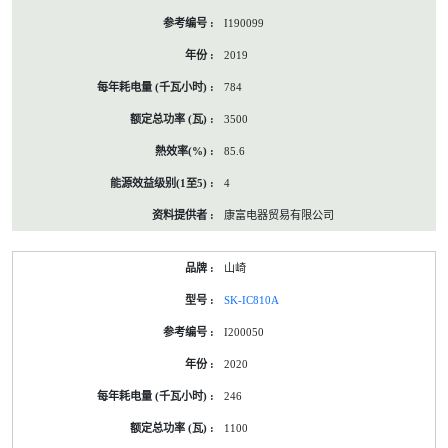
I190099
2019
784
3500
85.6
4
康富电器贸易有限公司
山崎
SK-IC810A
I200050
2020
246
1100