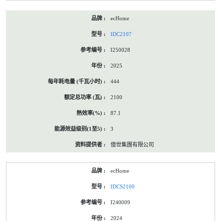
ecHome
IDC2107
I250028
2025
444
2100
87.1
3
億世集團有限公司
ecHome
IDCS2100
I240009
2024