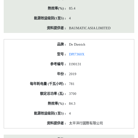
85.4
4
BAUMATIC ASIA LIMITED
De Dietrich
DPI7360X
I190131
2019
781
3700
84.3
4
太平洋行國際有限公司