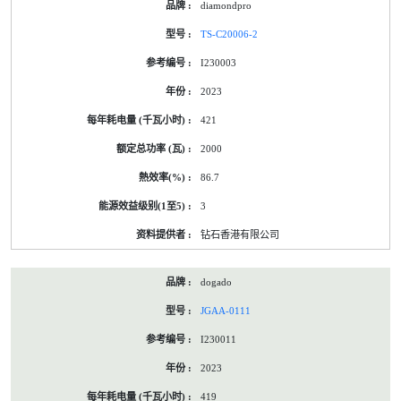
diamondpro
TS-C20006-2
I230003
2023
421
2000
86.7
3
钻石香港有限公司
dogado
JGAA-0111
I230011
2023
419