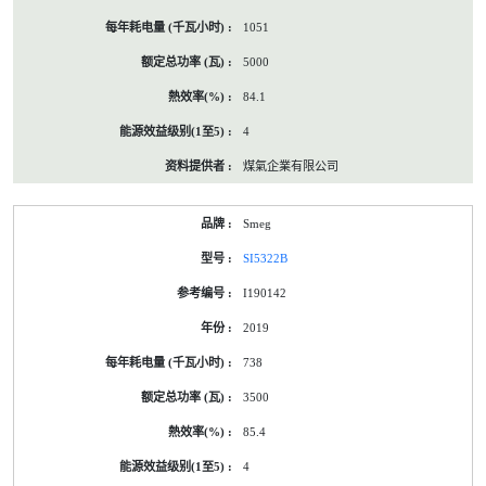
1051
5000
84.1
4
煤氣企業有限公司
Smeg
SI5322B
I190142
2019
738
3500
85.4
4