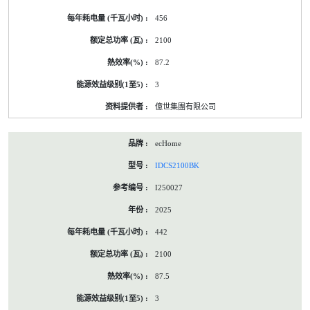
456
2100
87.2
3
億世集團有限公司
ecHome
IDCS2100BK
I250027
2025
442
2100
87.5
3