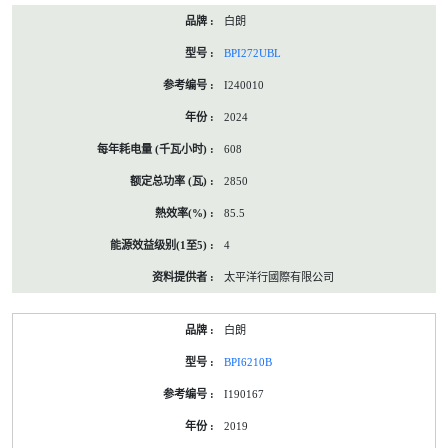
白朗
BPI272UBL
I240010
2024
608
2850
85.5
4
太平洋行國際有限公司
白朗
BPI6210B
I190167
2019