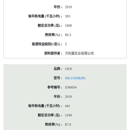
2019
393
1800
86.3
3
万利嘉实业有限公司
J.H.E
IHJ-2100B(JH)
I190054
2019
441
2100
87.0