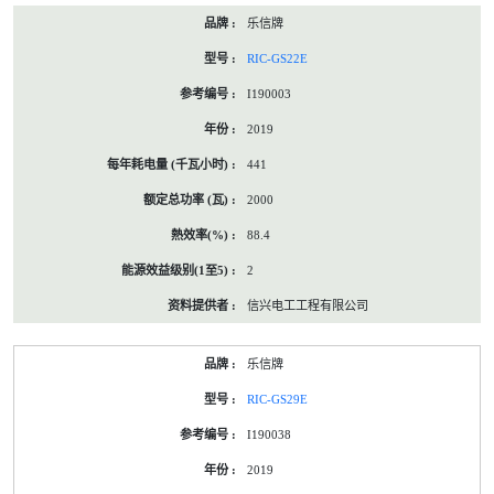
乐信牌
RIC-GS22E
I190003
2019
441
2000
88.4
2
信兴电工工程有限公司
乐信牌
RIC-GS29E
I190038
2019