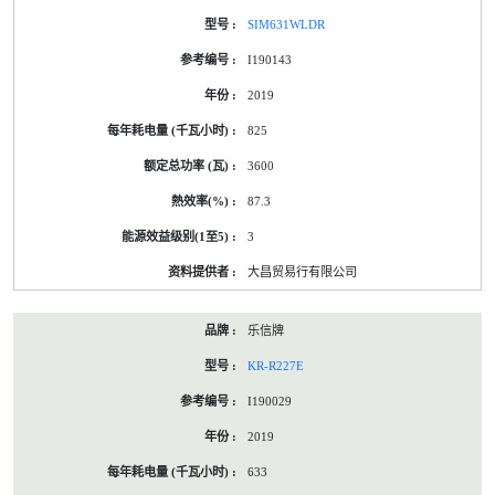
SIM631WLDR
I190143
2019
825
3600
87.3
3
大昌贸易行有限公司
乐信牌
KR-R227E
I190029
2019
633