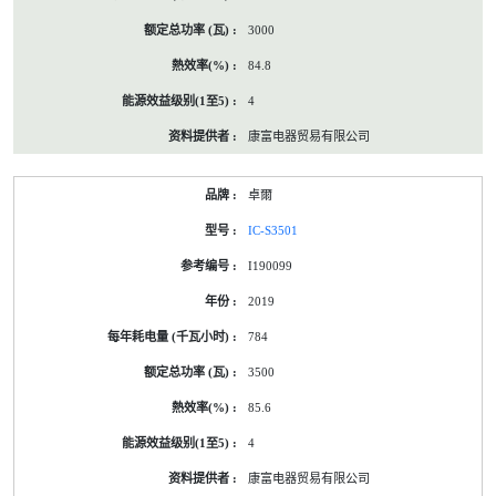
3000
84.8
4
康富电器贸易有限公司
卓爾
IC-S3501
I190099
2019
784
3500
85.6
4
康富电器贸易有限公司