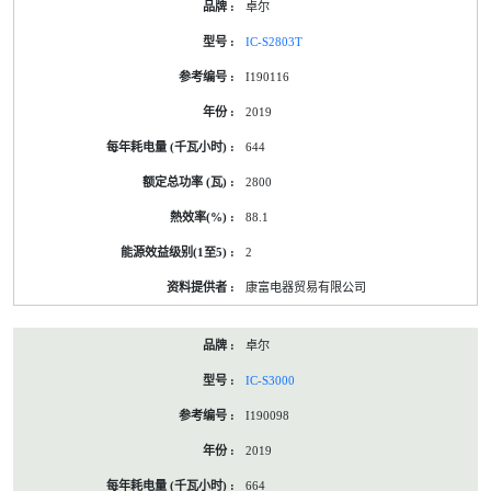
卓尔
IC-S2803T
I190116
2019
644
2800
88.1
2
康富电器贸易有限公司
卓尔
IC-S3000
I190098
2019
664