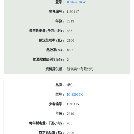
ICSN-2.1KW
I190117
2019
453
2100
88.2
2
铳领实业有限公司
卓尔
IC-S2006K
I190115
2019
455
2000