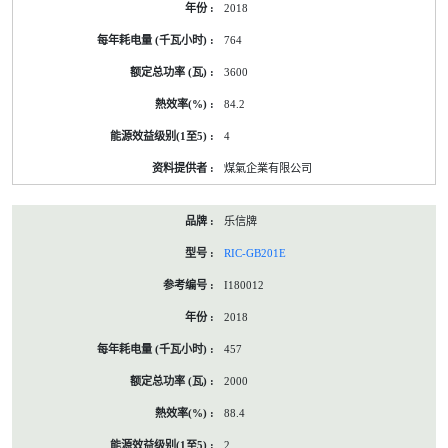
2018
764
3600
84.2
4
煤氣企業有限公司
乐信牌
RIC-GB201E
I180012
2018
457
2000
88.4
2