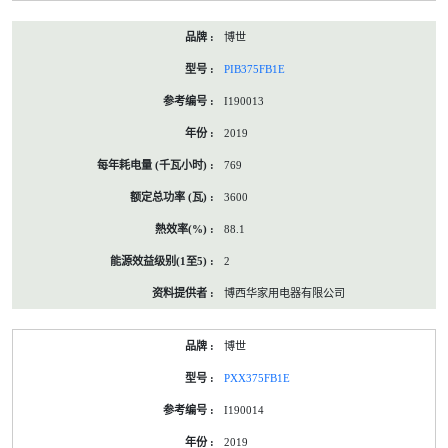
博世
PIB375FB1E
I190013
2019
769
3600
88.1
2
博西华家用电器有限公司
博世
PXX375FB1E
I190014
2019