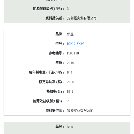
3
万利嘉实业有限公司
伊豆
ICN-2.8KW
I190118
2019
644
2800
88.1
2
铳领实业有限公司
伊豆