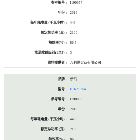
I190057
2019
448
2100
86.5
3
万利嘉实业有限公司
伊玛
IIH-2176A
I190058
2019
448
2100
86.5