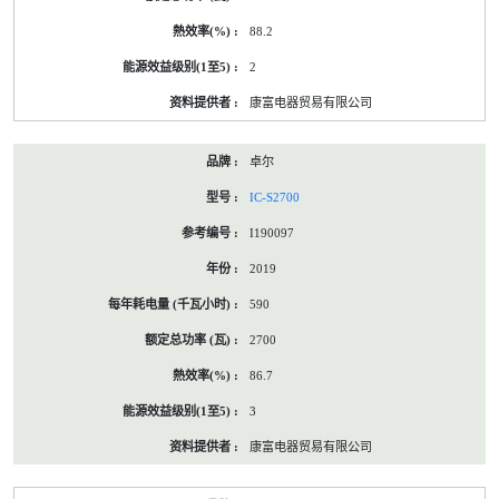
88.2
2
康富电器贸易有限公司
卓尔
IC-S2700
I190097
2019
590
2700
86.7
3
康富电器贸易有限公司