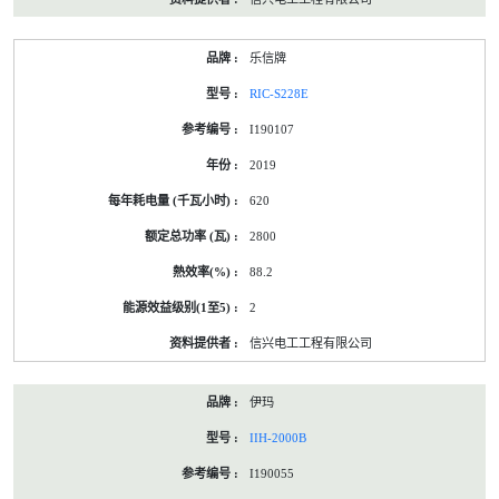
乐信牌
RIC-S228E
I190107
2019
620
2800
88.2
2
信兴电工工程有限公司
伊玛
IIH-2000B
I190055