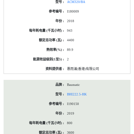
ACM320/BA
I180009
2018
943
4400
89.9
2
惠而浦(香港)有限公司
Baumatic
BHI222.5-HK
I190150
2019
800
3600