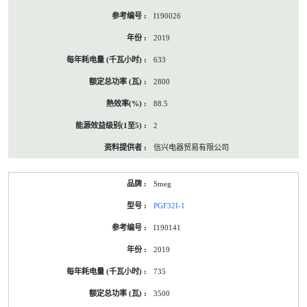
I190026
2019
633
2800
88.5
2
信兴电器贸易有限公司
Smeg
PGF32I-1
I190141
2019
735
3500