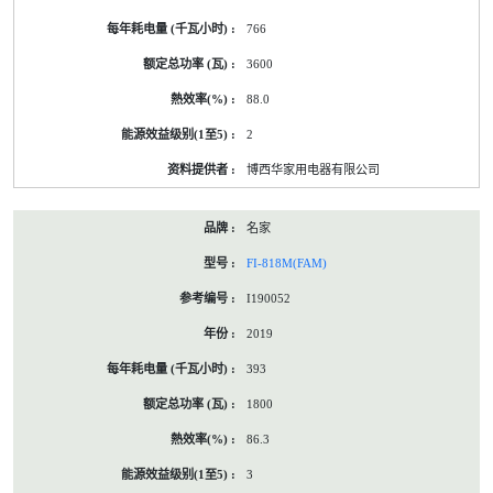
766
3600
88.0
2
博西华家用电器有限公司
名家
FI-818M(FAM)
I190052
2019
393
1800
86.3
3