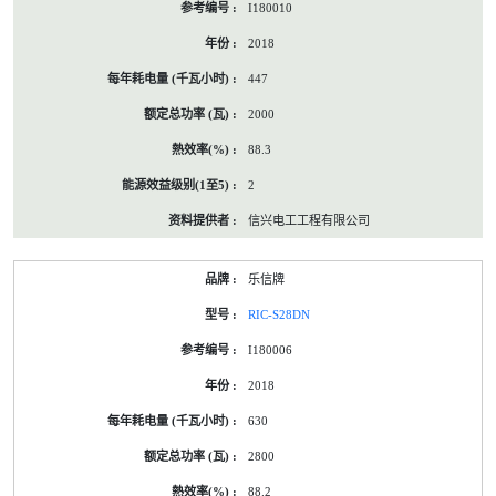
I180010
2018
447
2000
88.3
2
信兴电工工程有限公司
乐信牌
RIC-S28DN
I180006
2018
630
2800
88.2