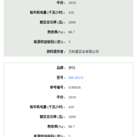
2019
419
2000
86.7
3
万利嘉实业有限公司
伊玛
IIH-2011J
I190056
2019
419
2000
86.7
3