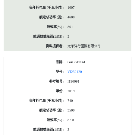
1007
4600
86.1
3
太平洋行國際有限公司
GAGGENAU
VI232120
I190091
2019
740
3500
87.0
3