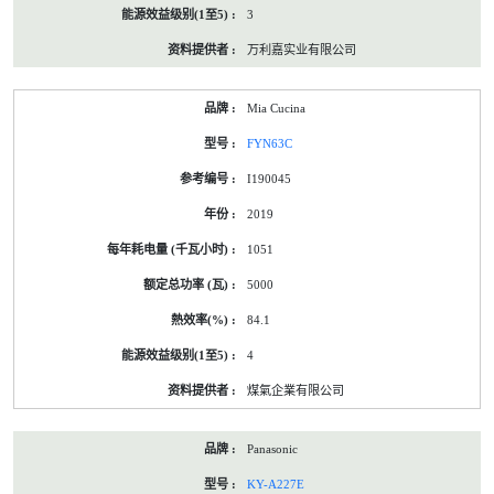
3
万利嘉实业有限公司
Mia Cucina
FYN63C
I190045
2019
1051
5000
84.1
4
煤氣企業有限公司
Panasonic
KY-A227E