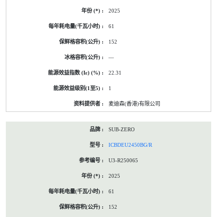
2025
61
152
—
22.31
1
麦迪森(香港)有限公司
SUB-ZERO
ICBDEU2450BG/R
U3-R250065
2025
61
152