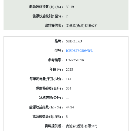
30.19
2
麦迪森(香港)有限公司
SUB-ZERO
ICBDET3050WR/L
U3-R250096
2025
141
384
—
44.94
5
麦迪森(香港)有限公司