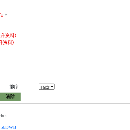
结
。
提升资料）
提升资料）
排序
chus
156DWB