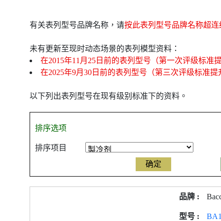
有关表列型号品牌名称，请
按此表列型号品牌名称超连
未有更新至现时动态场景的表列模型资料：
在2015年11月25日前的表列型号（第一次评级标准
在2025年9月30日前的表列型号（第三次评级标准
以下列出表列型号在现有级别标准下的资料。
排序选项
排序项目
产
Bac
品
型
BA