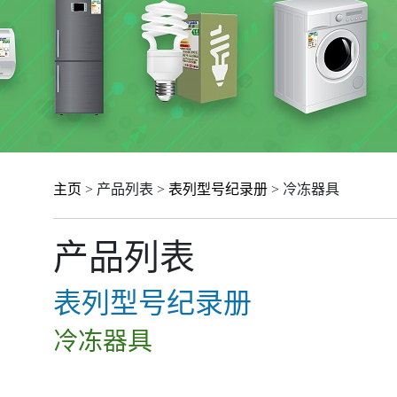
主页
> 产品列表 >
表列型号纪录册
> 冷冻器具
产品列表
表列型号纪录册
冷冻器具