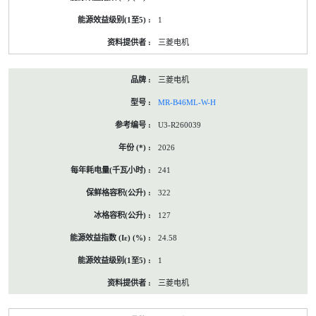
1
三菱电机
三菱电机
MR-B46ML-W-H
U3-R260039
2026
241
322
127
24.58
1
三菱电机