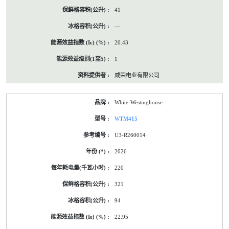
41
—
20.43
1
威荣电业有限公司
White-Westinghouse
WTM415
U3-R260014
2026
220
321
94
22.95