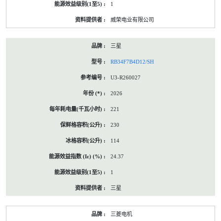
1
威荣电业有限公司
三星
RB34F7B4D12/SH
U3-R260027
2026
221
230
114
24.37
1
三星
三菱电机