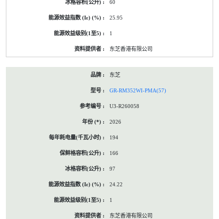
60
25.95
1
东芝香港有限公司
东芝
GR-RM352WI-PMA(57)
U3-R260058
2026
194
166
97
24.22
1
东芝香港有限公司