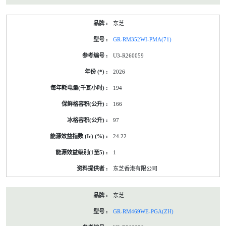
东芝
GR-RM352WI-PMA(71)
U3-R260059
2026
194
166
97
24.22
1
东芝香港有限公司
东芝
GR-RM469WE-PGA(ZH)