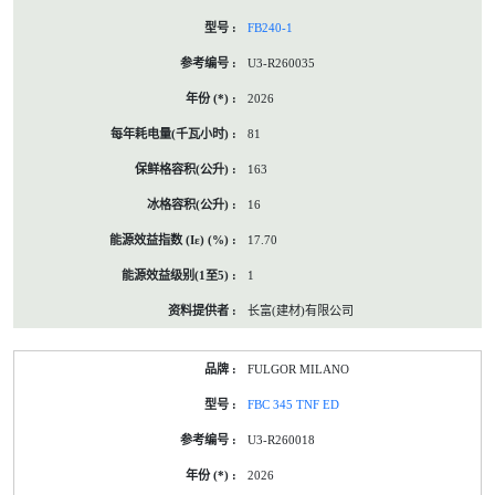
FB240-1
U3-R260035
2026
81
163
16
17.70
1
长富(建材)有限公司
FULGOR MILANO
FBC 345 TNF ED
U3-R260018
2026