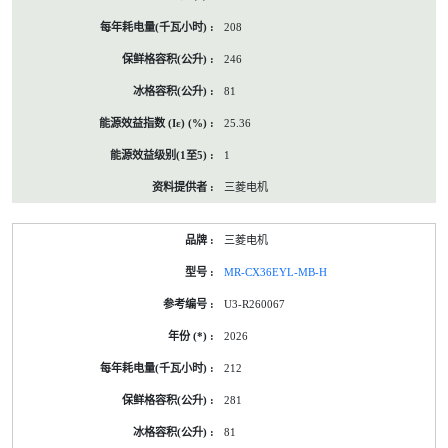
208
246
81
25.36
1
三菱电机
三菱电机
MR-CX36EYL-MB-H
U3-R260067
2026
212
281
81