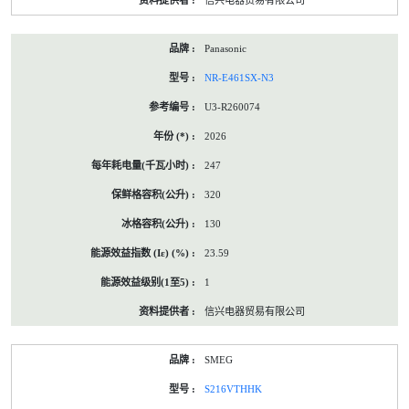
信兴电器贸易有限公司
Panasonic
NR-E461SX-N3
U3-R260074
2026
247
320
130
23.59
1
信兴电器贸易有限公司
SMEG
S216VTHHK