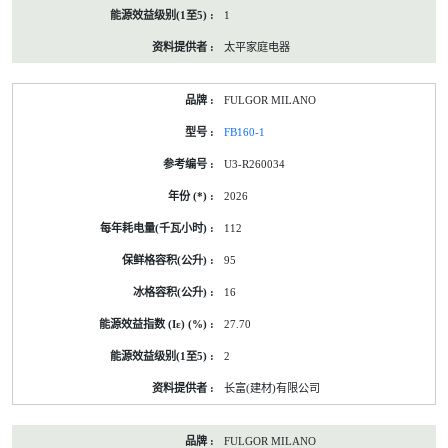
1
太平家庭电器
FULGOR MILANO
FB160-1
U3-R260034
2026
112
95
16
27.70
2
长富(建材)有限公司
FULGOR MILANO