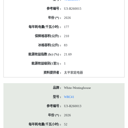
U3-R260015
2026
177
210
83
21.69
1
太平家庭电器
White-Westinghouse
WRC41
U3-R260013
2026
52