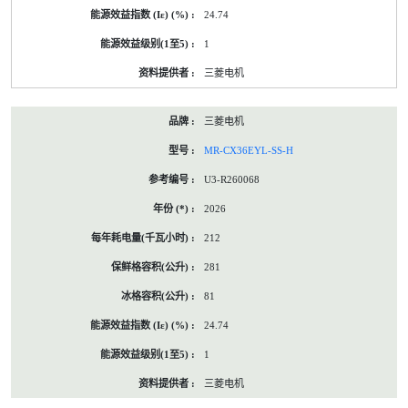
24.74
1
三菱电机
三菱电机
MR-CX36EYL-SS-H
U3-R260068
2026
212
281
81
24.74
1
三菱电机