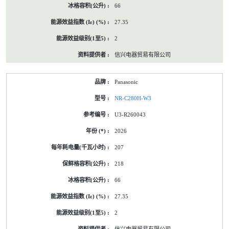
66
27.35
2
信兴电器贸易有限公司
Panasonic
NR-C280H-W3
U3-R260043
2026
207
218
66
27.35
2