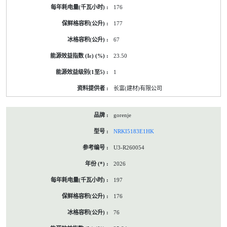
176
177
67
23.50
1
长富(建材)有限公司
gorenje
NRKI5183E1HK
U3-R260054
2026
197
176
76