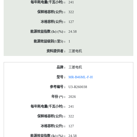
241
322
127
24.58
1
三菱电机
三菱电机
MR-B46ML-F-H
U3-R260038
2026
241
322
127
24.58