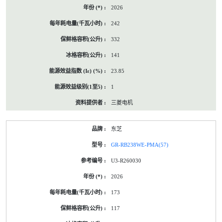
2026
242
332
141
23.85
1
三菱电机
东芝
GR-RB238WE-PMA(57)
U3-R260030
2026
173
117