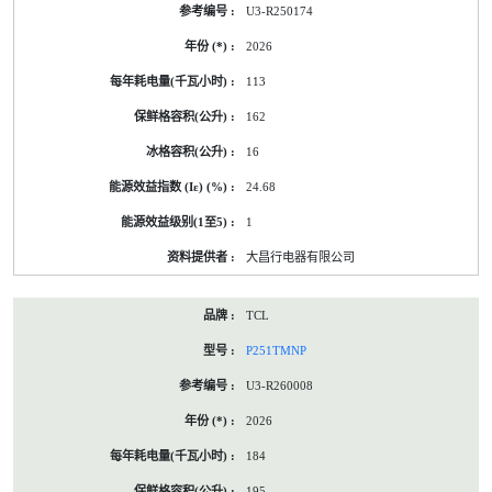
U3-R250174
2026
113
162
16
24.68
1
大昌行电器有限公司
TCL
P251TMNP
U3-R260008
2026
184
195