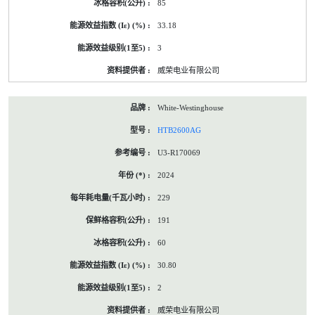
85
33.18
3
威荣电业有限公司
White-Westinghouse
HTB2600AG
U3-R170069
2024
229
191
60
30.80
2
威荣电业有限公司