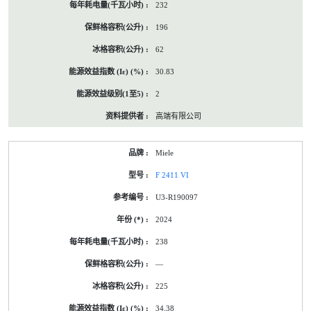
232
196
62
30.83
2
高端有限公司
Miele
F 2411 VI
U3-R190097
2024
238
—
225
34.38