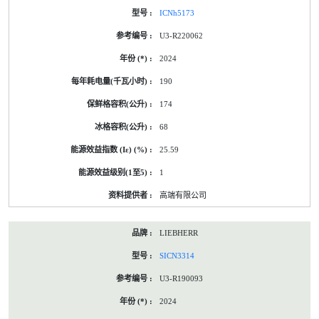
ICNh5173
U3-R220062
2024
190
174
68
25.59
1
高端有限公司
LIEBHERR
SICN3314
U3-R190093
2024