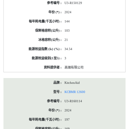
U3-R150129
2024
144
103
21
34.54
3
高端有限公司
KitchenAid
KCBMR 12600
U3-R160114
2024
197
169