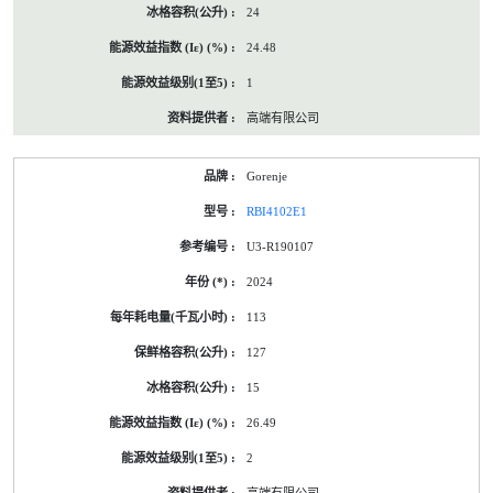
24
24.48
1
高端有限公司
Gorenje
RBI4102E1
U3-R190107
2024
113
127
15
26.49
2