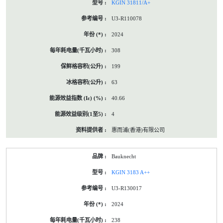
KGIN 31811/A+
U3-R110078
2024
308
199
63
40.66
4
惠而浦(香港)有限公司
Bauknecht
KGIN 3183 A++
U3-R130017
2024
238