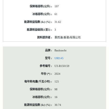
197
61
31.62
3
惠而浦(香港)有限公司
Bauknecht
URI145
U3-R150159
2024
125
98
16
30.74