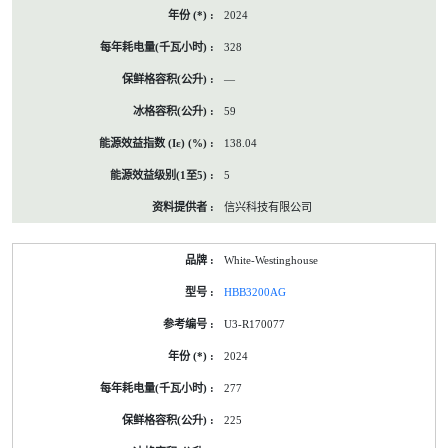
2024
328
—
59
138.04
5
信兴科技有限公司
White-Westinghouse
HBB3200AG
U3-R170077
2024
277
225