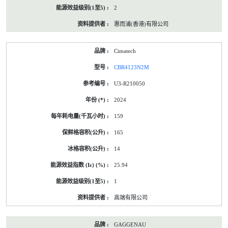
2
惠而浦(香港)有限公司
Cimatech
CBR4123N2M
U3-R210050
2024
159
165
14
25.94
1
高端有限公司
GAGGENAU