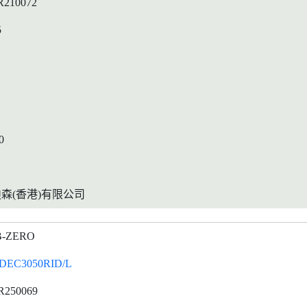
R210072
5
0
森(香港)有限公司
B-ZERO
DEC3050RID/L
R250069