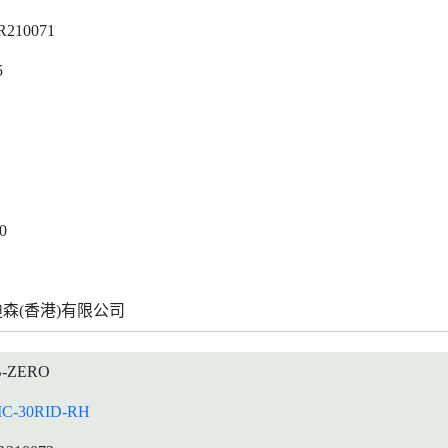
R210071
5
0
森(香港)有限公司
-ZERO
IC-30RID-RH