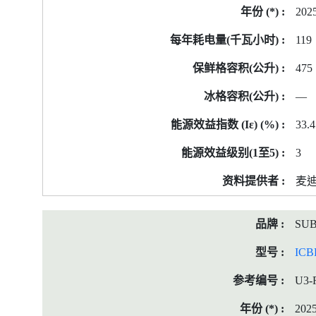
202
119
475
—
33.4
3
麦迪
SUB
ICB
U3-
202