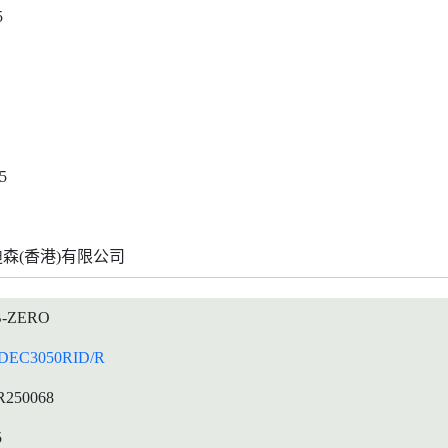
5
5
森(香港)有限公司
-ZERO
DEC3050RID/R
R250068
5