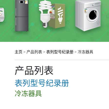
主页
> 产品列表 >
表列型号纪录册
> 冷冻器具
产品列表
表列型号纪录册
冷冻器具