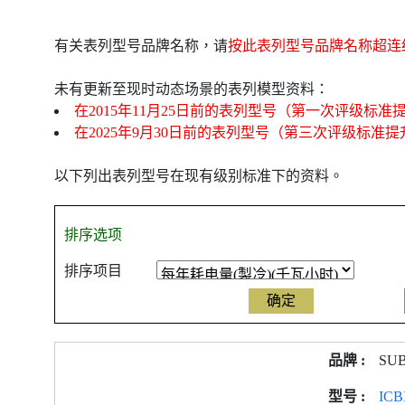
有关表列型号品牌名称，请
按此表列型号品牌名称超连
未有更新至现时动态场景的表列模型资料：
在2015年11月25日前的表列型号（第一次评级标准
在2025年9月30日前的表列型号（第三次评级标准
以下列出表列型号在现有级别标准下的资料。
排序选项
排序项目
产
SU
品
型
ICB