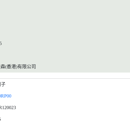
5
森(香港)有限公司
门子
0RP00
R120023
5