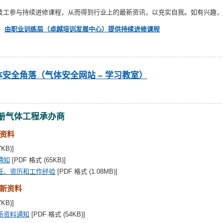
技工参与持续进修课程，从而得到行业上的最新资讯，以充实自我。如有兴趣，
由职业训练局（卓越培训发展中心）提供持续进修课程
体安全角落（气体安全网站 – 学习教室）
册气体工程承办商
资料
KB)]
通知
[PDF 格式 (65KB)]
任、资历和工作经验
[PDF 格式 (1.08MB)]
新资料
KB)]
新资料通知
[PDF 格式 (54KB)]