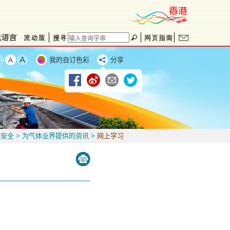
我的自订色彩
分享
体安全
>
为气体业界提供的资讯
>
网上学习