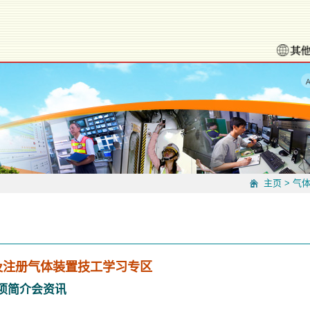
主页
>
气
及注册气体装置技工学习专区
项简介会资讯