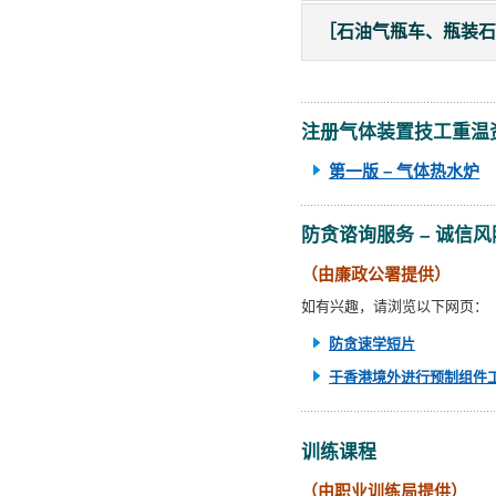
［石油气瓶车、瓶装石油
注册气体装置技工重温
第一版 – 气体热水炉
防贪谘询服务 – 诚信
（由廉政公署提供）
如有兴趣，
请浏览以下网页：
防贪速学短片
于香港境外进行预制组件
训练课程
（由职业训练局提供）