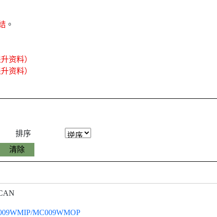
结
。
提升资料）
提升资料）
排序
CAN
009WMIP/MC009WMOP