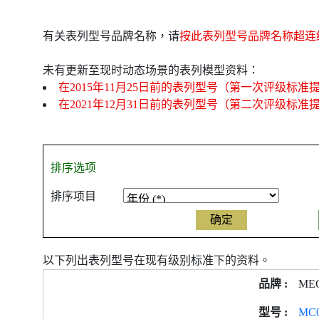
有关表列型号品牌名称，请
按此表列型号品牌名称超连
未有更新至现时动态场景的表列模型资料：
在2015年11月25日前的表列型号（第一次评级标准
在2021年12月31日前的表列型号（第二次评级标准
排序选项
排序项目
以下列出表列型号在现有级别标准下的资料。
产
ME
品
型
MC