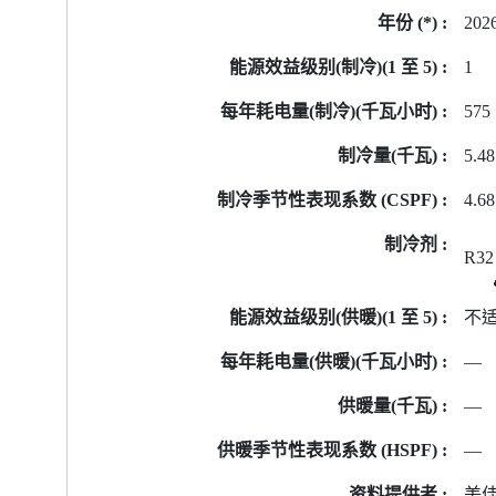
202
1
575
5.48
4.6
R32
不
—
—
—
美