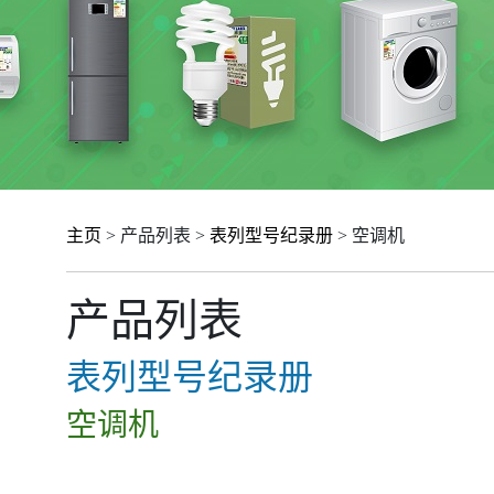
主页
> 产品列表 >
表列型号纪录册
> 空调机
产品列表
表列型号纪录册
空调机