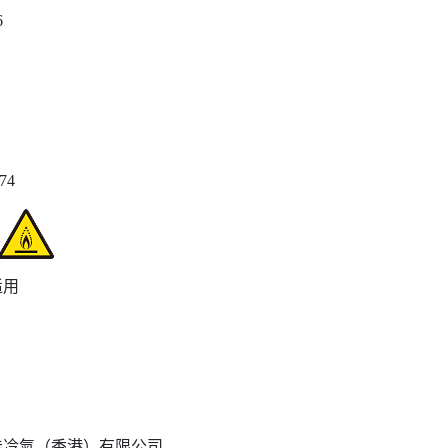
6
874
适用
佳冷氣（香港）有限公司