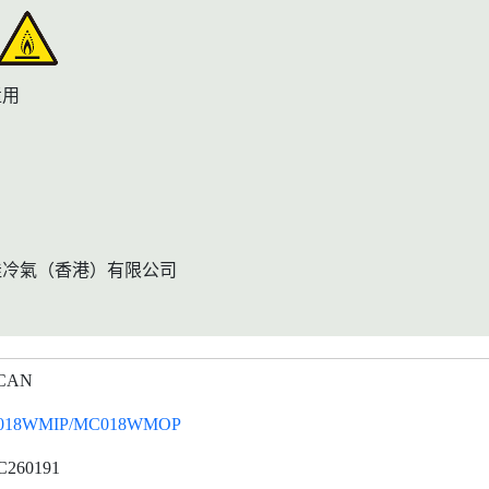
适用
佳冷氣（香港）有限公司
CAN
018WMIP/MC018WMOP
C260191