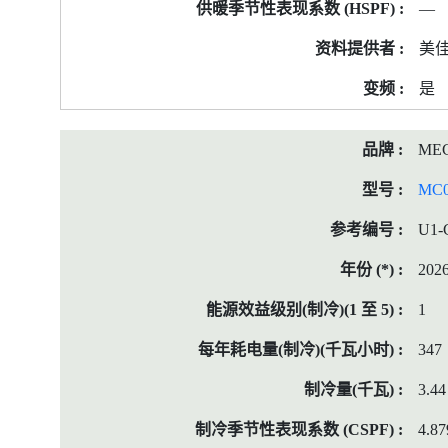
—
美
是
ME
MC
U1-
202
1
347
3.44
4.87