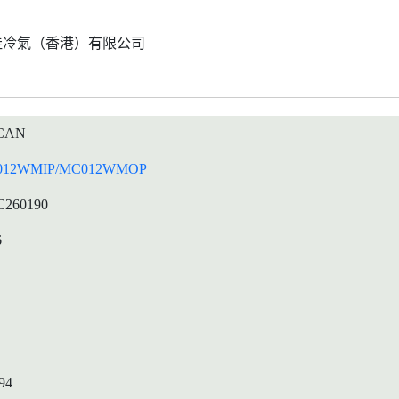
佳冷氣（香港）有限公司
CAN
012WMIP/MC012WMOP
C260190
6
94