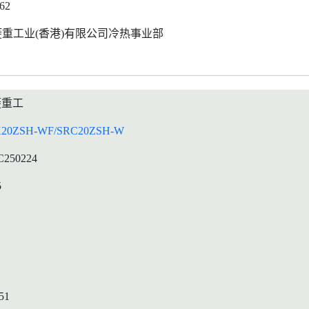
762
菱重工业(香港)有限公司冷热事业部
菱重工
20ZSH-WF/SRC20ZSH-W
C250224
5
51