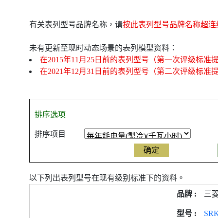
有关表列型号品牌名称，请
按此表列型号品牌名称超连
未有更新至现时动态场景的表列模型资料：
在2015年11月25日前的表列型号（第一次评级标准
在2021年12月31日前的表列型号（第二次评级标准
排序选项
排序项目
以下列出表列型号在现有级别标准下的资料。
产
三
品
型
SR