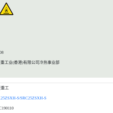
08
重工业(香港)有限公司冷热事业部
菱重工
25ZSXH-S/SRC25ZSXH-S
C190110