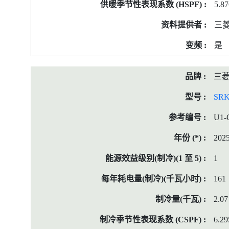
5.8
三
是
三
SRK
U1-
202
1
161
2.07
6.29