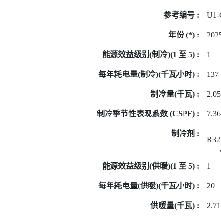
号
U1-
的
能
202
源
标
1
签
137
资
料
2.05
7.3
R32
1
20
2.71