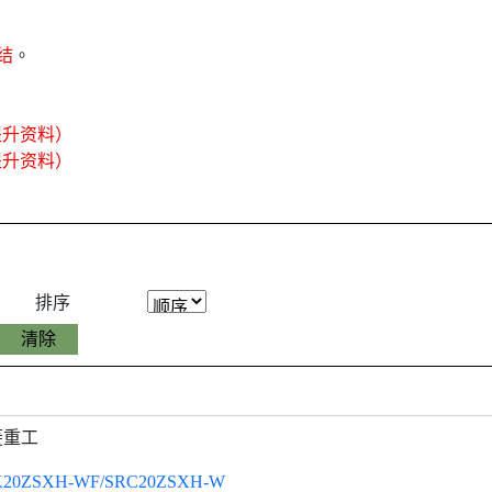
结
。
提升资料）
提升资料）
排序
菱重工
K20ZSXH-WF/SRC20ZSXH-W