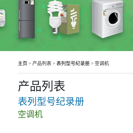
主页
> 产品列表 >
表列型号纪录册
> 空调机
产品列表
表列型号纪录册
空调机