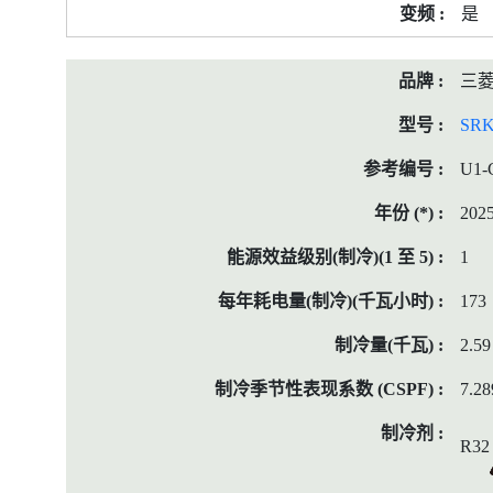
是
三
SRK
U1-
202
1
173
2.59
7.28
R32