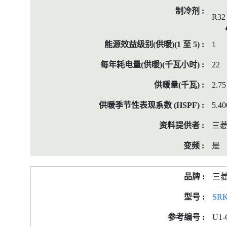
R32
1
22
2.75
5.40
三菱
是
三
SRK
U1-