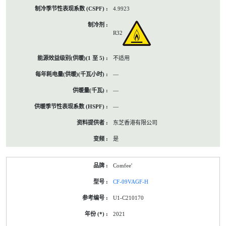
4.9923
R32
不适用
—
—
—
东芝香港有限公司
是
Comfee'
CF-09VAGF-H
U1-C210170
2021