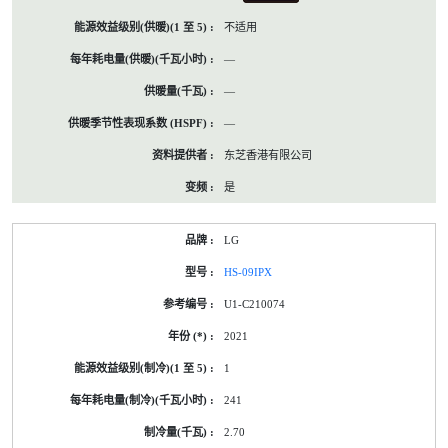
不适用
—
—
—
东芝香港有限公司
是
LG
HS-09IPX
U1-C210074
2021
1
241
2.70