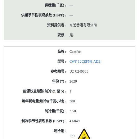
—
—
东芝香港有限公司
是
Comfee'
CWF-12CRFN8-AD5
U2-C240035
2020
1
380
3.50
4.6849
R32