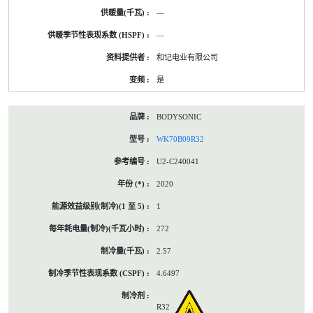
—
—
和记电业有限公司
是
BODYSONIC
WK70B09R32
U2-C240041
2020
1
272
2.57
4.6497
R32