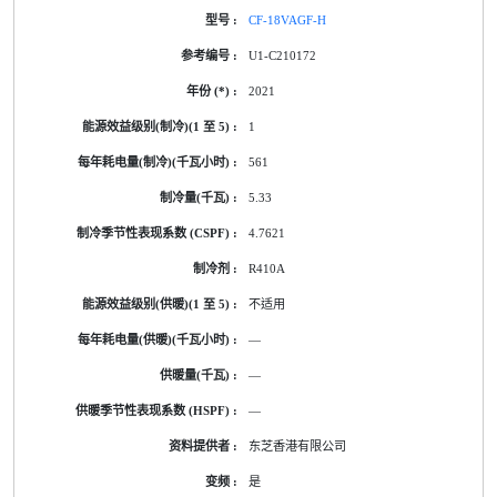
CF-18VAGF-H
U1-C210172
2021
1
561
5.33
4.7621
R410A
不适用
—
—
—
东芝香港有限公司
是