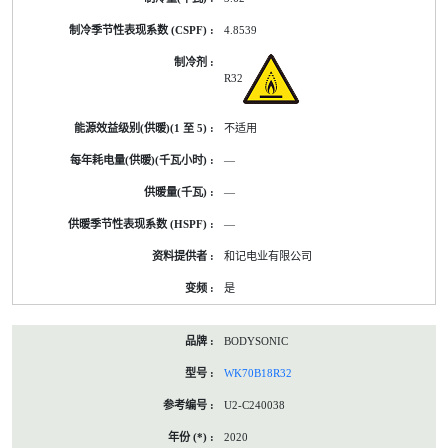
4.8539
R32
不适用
—
—
—
和记电业有限公司
是
BODYSONIC
WK70B18R32
U2-C240038
2020