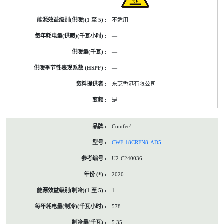
不适用
—
—
—
东芝香港有限公司
是
Comfee'
CWF-18CRFN8-AD5
U2-C240036
2020
1
578
5.35