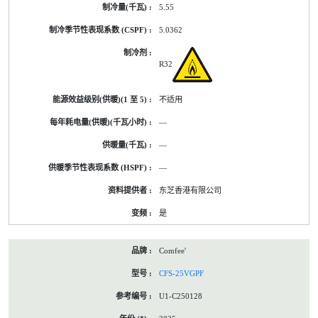
5.55
5.0362
R32
不适用
—
—
—
东芝香港有限公司
是
Comfee'
CFS-25VGPF
U1-C250128