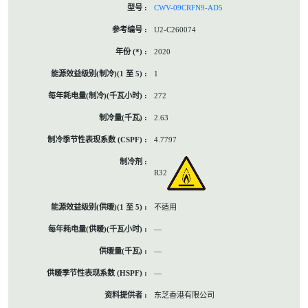
CWV-09CRFN9-AD5
U2-C260074
2020
1
272
2.63
4.7797
R32
不适用
—
—
—
东芝香港有限公司