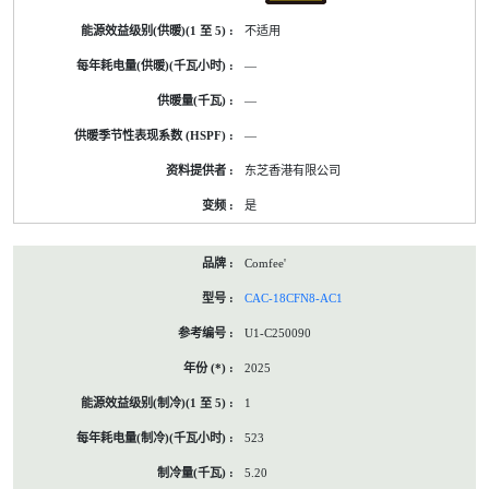
不适用
—
—
—
东芝香港有限公司
是
Comfee'
CAC-18CFN8-AC1
U1-C250090
2025
1
523
5.20