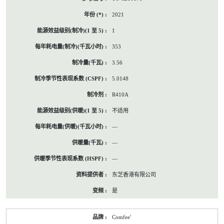
2021
1
353
3.56
5.0148
R410A
不适用
—
—
—
东芝香港有限公司
是
Comfee'