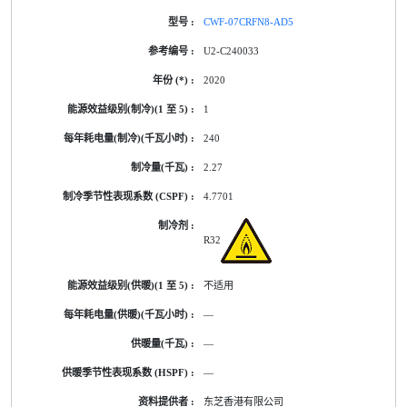
CWF-07CRFN8-AD5
U2-C240033
2020
1
240
2.27
4.7701
R32
不适用
—
—
—
东芝香港有限公司