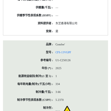
—
—
东芝香港有限公司
是
Comfee'
CFS-13VGPF
U1-C250126
2025
1
334
3.66
5.2370