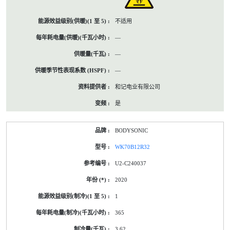
不适用
—
—
—
和记电业有限公司
是
BODYSONIC
WK70B12R32
U2-C240037
2020
1
365
3.62