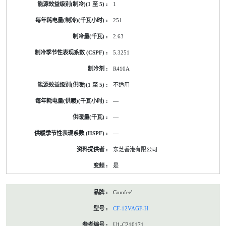
1
251
2.63
5.3251
R410A
不适用
—
—
—
东芝香港有限公司
是
Comfee'
CF-12VAGF-H
U1-C210171