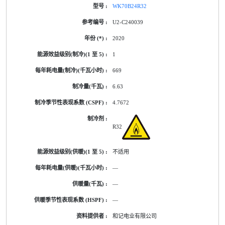
WK70B24R32
U2-C240039
2020
1
669
6.63
4.7672
R32
不适用
—
—
—
和记电业有限公司