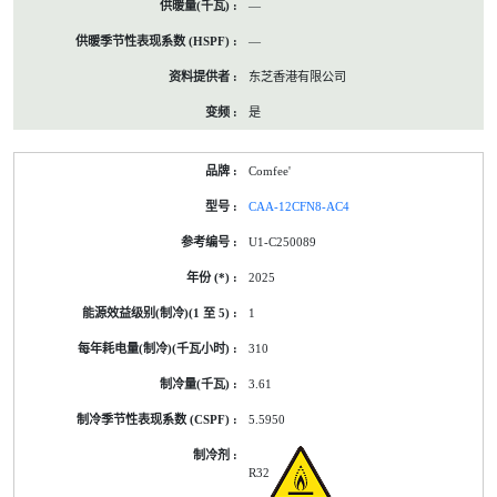
—
—
东芝香港有限公司
是
Comfee'
CAA-12CFN8-AC4
U1-C250089
2025
1
310
3.61
5.5950
R32