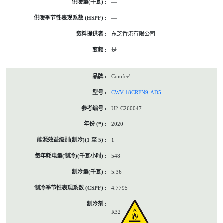
—
—
东芝香港有限公司
是
Comfee'
CWV-18CRFN9-AD5
U2-C260047
2020
1
548
5.36
4.7795
R32