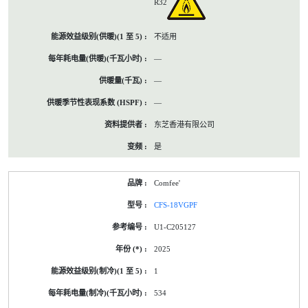
R32
不适用
—
—
—
东芝香港有限公司
是
Comfee'
CFS-18VGPF
U1-C205127
2025
1
534