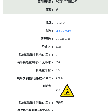
东芝香港有限公司
是
Comfee'
CFS-10VGPF
U1-C250125
2025
1
256
2.64
5.0824
R32
不适用
—