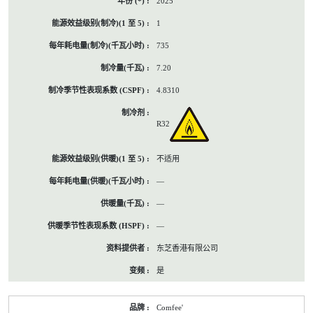
2025
1
735
7.20
4.8310
R32
不适用
—
—
—
东芝香港有限公司
是
Comfee'