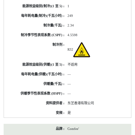
1
249
2.34
4.5598
R32
不适用
—
—
—
东芝香港有限公司
是
Comfee'