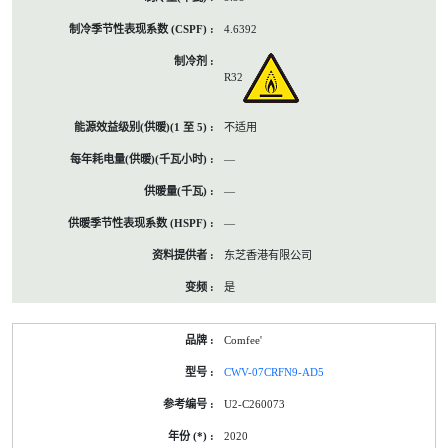
4.6392
R32
不适用
—
—
—
东芝香港有限公司
是
Comfee'
CWV-07CRFN9-AD5
U2-C260073
2020