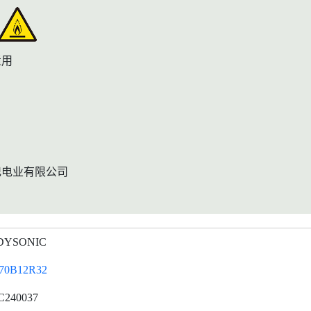
适用
记电业有限公司
DYSONIC
70B12R32
C240037