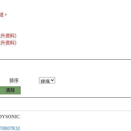
结
。
提升资料）
提升资料）
排序
DYSONIC
70B07R32