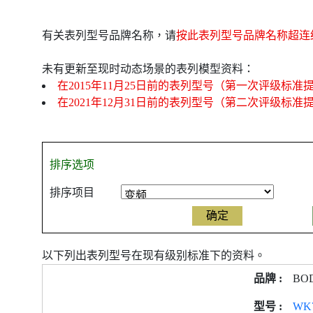
有关表列型号品牌名称，请
按此表列型号品牌名称超连
未有更新至现时动态场景的表列模型资料：
在2015年11月25日前的表列型号（第一次评级标准
在2021年12月31日前的表列型号（第二次评级标准
排序选项
排序项目
以下列出表列型号在现有级别标准下的资料。
产
BO
品
型
WK