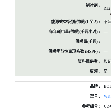
R32
不
—
—
—
和
是
BO
WK
U2-