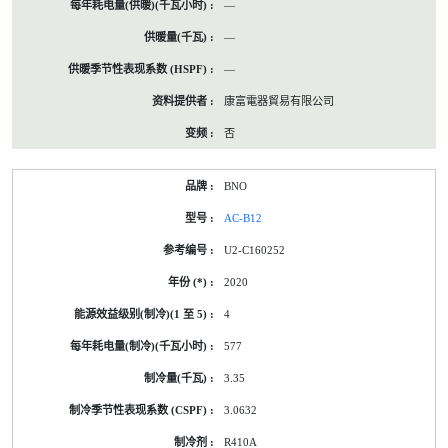
—
—
—
康富電器貿易有限公司
否
BNO
AC-B12
U2-C160252
2020
4
577
3.35
3.0632
R410A