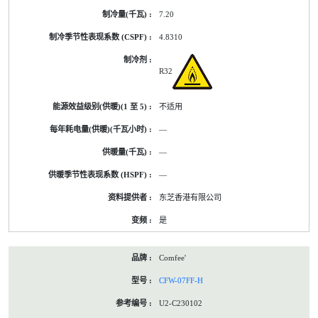
7.20
4.8310
R32
不适用
—
—
—
东芝香港有限公司
是
Comfee'
CFW-07FF-H
U2-C230102