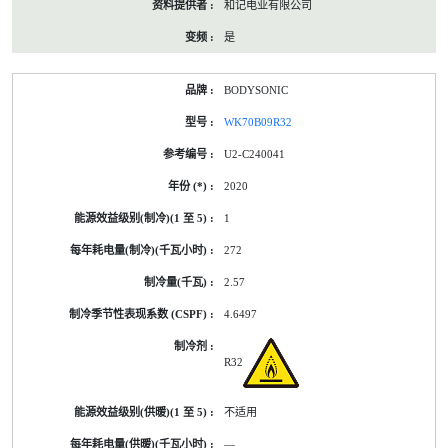
和记电业有限公司
是
BODYSONIC
WK70B09R32
U2-C240041
2020
1
272
2.57
4.6497
R32
不适用
—