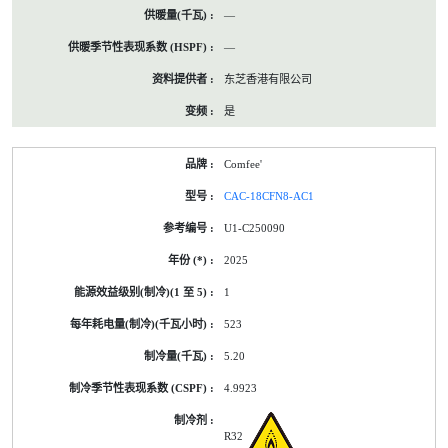
—
—
东芝香港有限公司
是
Comfee'
CAC-18CFN8-AC1
U1-C250090
2025
1
523
5.20
4.9923
R32