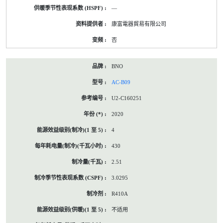
—
康富電器貿易有限公司
否
BNO
AC-B09
U2-C160251
2020
4
430
2.51
3.0295
R410A
不适用