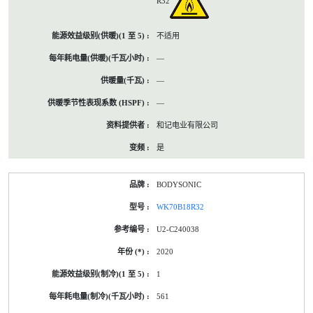
R32
不适用
—
—
—
和记电业有限公司
是
BODYSONIC
WK70B18R32
U2-C240038
2020
1
561