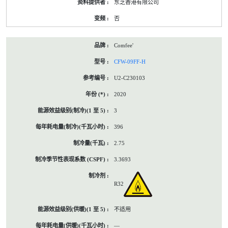
东芝香港有限公司
否
Comfee'
CFW-09FF-H
U2-C230103
2020
3
396
2.75
3.3693
R32
不适用
—