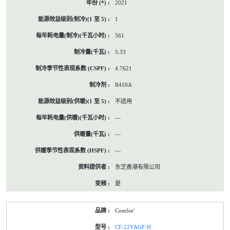
2021
1
561
5.33
4.7621
R410A
不适用
—
—
—
东芝香港有限公司
是
Comfee'
CF-22VAGF-H