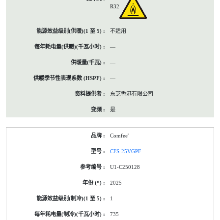
R32
不适用
—
—
—
东芝香港有限公司
是
Comfee'
CFS-25VGPF
U1-C250128
2025
1
735