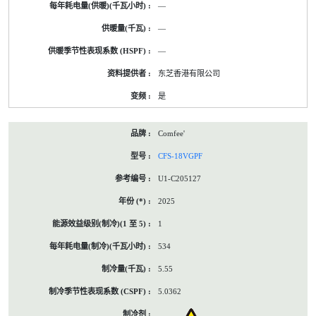
—
—
—
东芝香港有限公司
是
Comfee'
CFS-18VGPF
U1-C205127
2025
1
534
5.55
5.0362