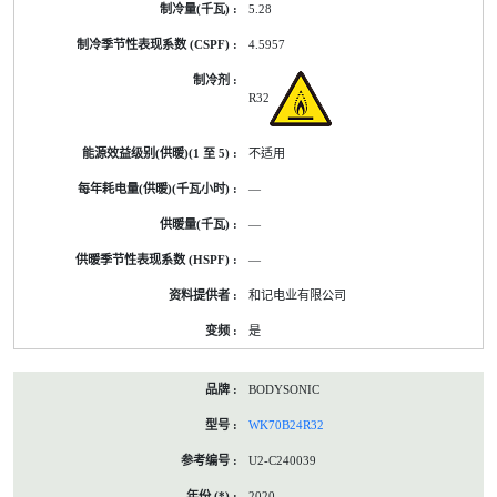
5.28
4.5957
R32
不适用
—
—
—
和记电业有限公司
是
BODYSONIC
WK70B24R32
U2-C240039
2020