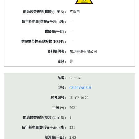
不适用
—
—
—
东芝香港有限公司
是
Comfee'
CF-09VAGF-H
U1-C210170
2021
1
251
2.63