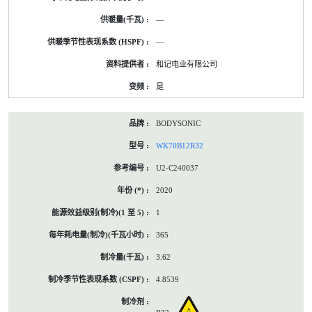
—
—
和记电业有限公司
是
BODYSONIC
WK70B12R32
U2-C240037
2020
1
365
3.62
4.8539