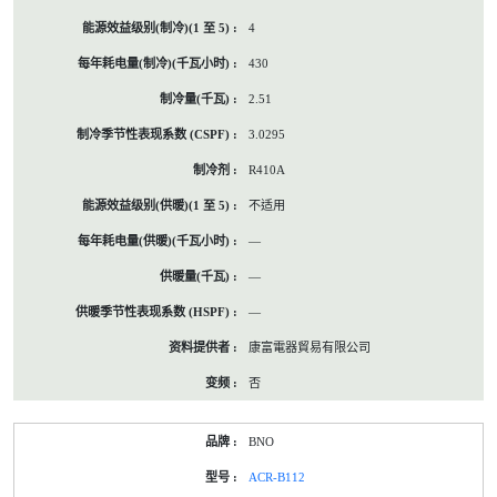
4
430
2.51
3.0295
R410A
不适用
—
—
—
康富電器貿易有限公司
否
BNO
ACR-B112