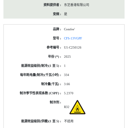
东芝香港有限公司
是
Comfee'
CFS-13VGPF
U1-C250126
2025
1
334
3.66
5.2370
R32
不适用