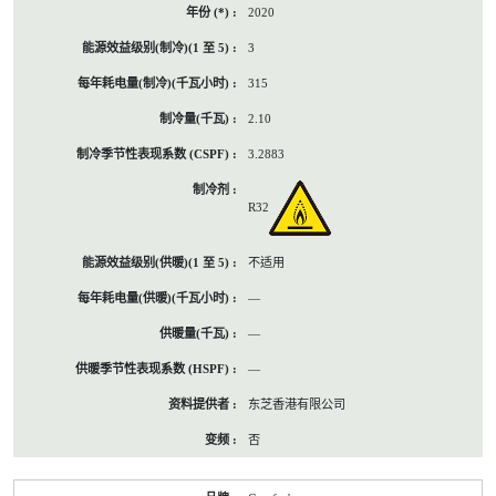
2020
3
315
2.10
3.2883
R32
不适用
—
—
—
东芝香港有限公司
否