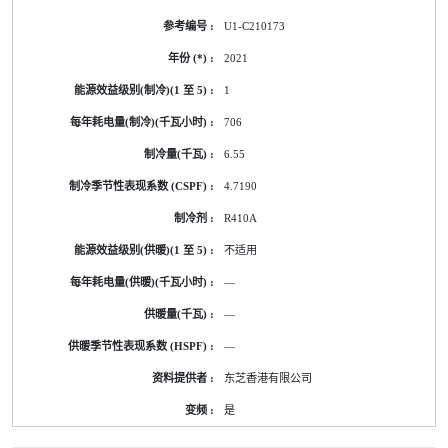
U1-C210173
2021
1
706
6.55
4.7190
R410A
不适用
—
—
—
东芝香港有限公司
是