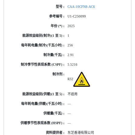
CAA-10CFN8-AC6
U1-C250099
2025
1
256
2.91
5.5216
R32
不适用
—
—
—
东芝香港有限公司