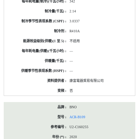
342
2.14
3.0337
R410A
不适用
—
—
—
康富電器貿易有限公司
否
BNO
ACR-B109
U2-C160255
2020