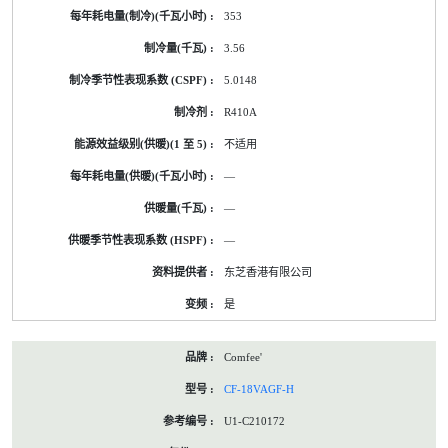
353
3.56
5.0148
R410A
不适用
—
—
—
东芝香港有限公司
是
Comfee'
CF-18VAGF-H
U1-C210172