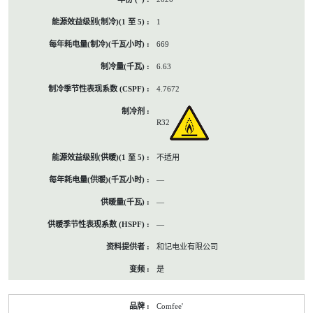
1
669
6.63
4.7672
R32
不适用
—
—
—
和记电业有限公司
是
Comfee'