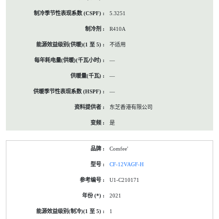
5.3251
R410A
不适用
—
—
—
东芝香港有限公司
是
Comfee'
CF-12VAGF-H
U1-C210171
2021
1