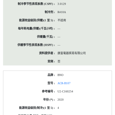
3.0129
R410A
不适用
—
—
—
康富電器貿易有限公司
否
BNO
ACR-B107
U2-C160254
2020
4