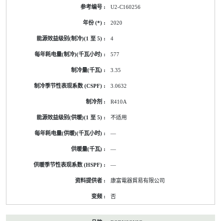
U2-C160256
2020
4
577
3.35
3.0632
R410A
不适用
—
—
—
康富電器貿易有限公司
否