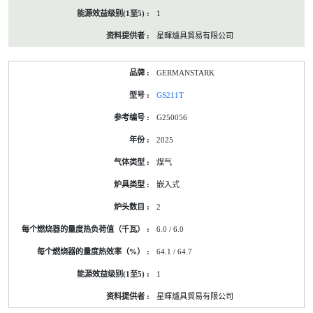
1
星暉爐具貿易有限公司
GERMANSTARK
GS211T
G250056
2025
煤气
嵌入式
2
6.0 / 6.0
64.1 / 64.7
1
星暉爐具貿易有限公司