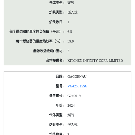
煤气
嵌入式
1
6.5
59.0
2
KITCHEN INFINITY CORP. LIMITED
GAGGENAU
VG425315SG
G240019
2024
煤气
嵌入式
2