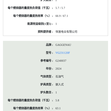
2
5.7 / 5.7
66.9 / 67.1
1
恒滙电业有限公司
GAGGENAU
VG231120F
G240037
2024
石油气
嵌入式
1
5.8
63.1