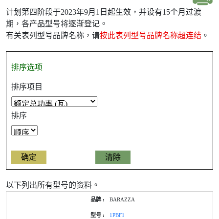
计划第四阶段于2023年9月1日起生效，并设有15个月过渡
期，各产品型号将逐渐登记。
有关表列型号品牌名称，请
按此表列型号品牌名称超连结
。
排序选项
排序项目
排序
以下列出所有型号的资料。
产
BARAZZA
品
型
1PBF1
号