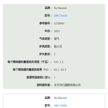
De Dietrich
DPG7341B
G230061
2023
煤气
嵌入式
2
3.0 / 1.5
63.1 / 65.3
1
太平洋行國際有限公司
De Dietrich
DPG7389B