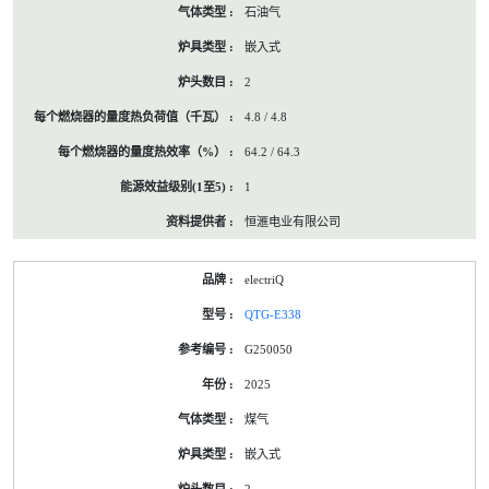
石油气
嵌入式
2
4.8 / 4.8
64.2 / 64.3
1
恒滙电业有限公司
electriQ
QTG-E338
G250050
2025
煤气
嵌入式