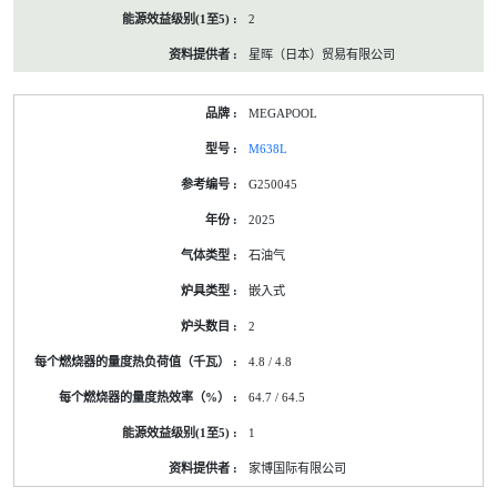
2
星晖（日本）贸易有限公司
MEGAPOOL
M638L
G250045
2025
石油气
嵌入式
2
4.8 / 4.8
64.7 / 64.5
1
家博国际有限公司