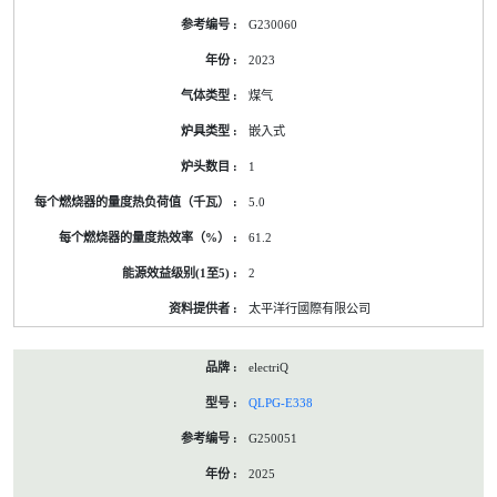
G230060
2023
煤气
嵌入式
1
5.0
61.2
2
太平洋行國際有限公司
electriQ
QLPG-E338
G250051
2025