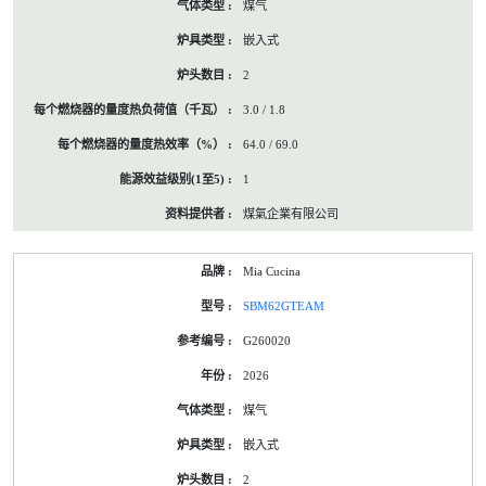
煤气
嵌入式
2
3.0 / 1.8
64.0 / 69.0
1
煤氣企業有限公司
Mia Cucina
SBM62GTEAM
G260020
2026
煤气
嵌入式
2