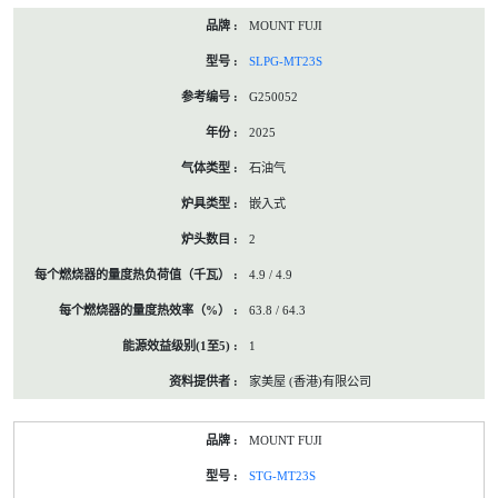
MOUNT FUJI
SLPG-MT23S
G250052
2025
石油气
嵌入式
2
4.9 / 4.9
63.8 / 64.3
1
家美屋 (香港)有限公司
MOUNT FUJI
STG-MT23S