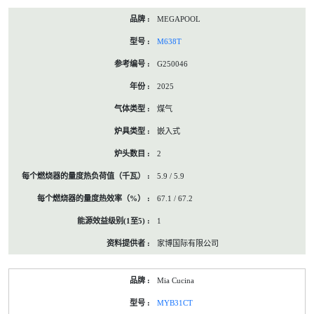
MEGAPOOL
M638T
G250046
2025
煤气
嵌入式
2
5.9 / 5.9
67.1 / 67.2
1
家博国际有限公司
Mia Cucina
MYB31CT