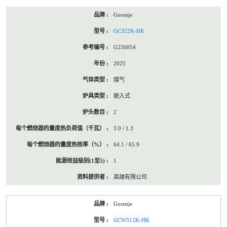
Gorenje
GC322K-HK
G250054
2025
煤气
嵌入式
2
3.0 / 1.3
64.1 / 65.9
1
高端有限公司
Gorenje
GCW312K-HK