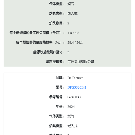
煤气
嵌入式
2
1.8 / 3.5
58.4 / 56.1
3
宇升集团有限公司
De Dietrich
DPG3320BH
G240033
2024
煤气
嵌入式