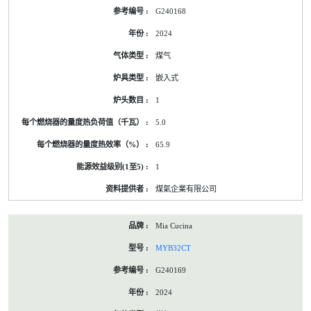
G240168
2024
煤气
嵌入式
1
5.0
65.9
1
煤氣企業有限公司
Mia Cucina
MYB32CT
G240169
2024