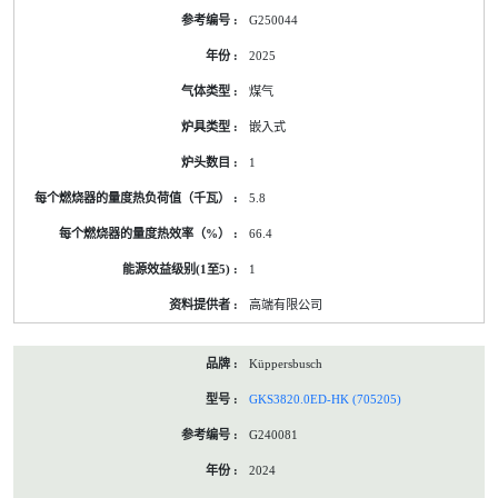
G250044
2025
煤气
嵌入式
1
5.8
66.4
1
高端有限公司
Küppersbusch
GKS3820.0ED-HK (705205)
G240081
2024