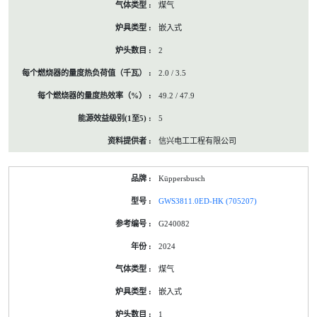
煤气
嵌入式
2
2.0 / 3.5
49.2 / 47.9
5
信兴电工工程有限公司
Küppersbusch
GWS3811.0ED-HK (705207)
G240082
2024
煤气
嵌入式
1