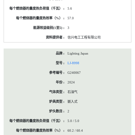
5.6
57.0
3
信兴电工工程有限公司
Lighting Japan
LJ-8998
G240067
2024
石油气
嵌入式
2
5.0 / 5.0
60.2 / 60.4