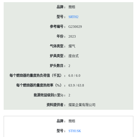
簡栢
SRTH2
G230029
2023
煤气
座台式
2
6.0 / 6.0
63.9 / 63.8
2
煤氣企業有限公司
簡栢
STH1SK