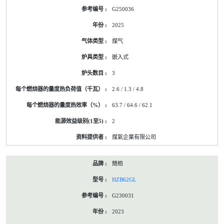
G250036
2025
煤气
嵌入式
3
2.6 / 1.3 / 4.8
63.7 / 64.6 / 62.1
2
煤氣企業有限公司
簡栢
HZB62GL
G230031
2023