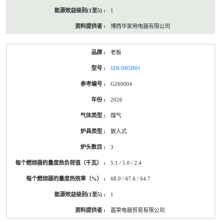
1
博西华家用电器有限公司
老板
JZR-9B5H01
G260004
2026
煤气
嵌入式
3
5.1 / 5.0 / 2.4
68.0 / 67.6 / 64.7
1
嘉荣电器贸易有限公司