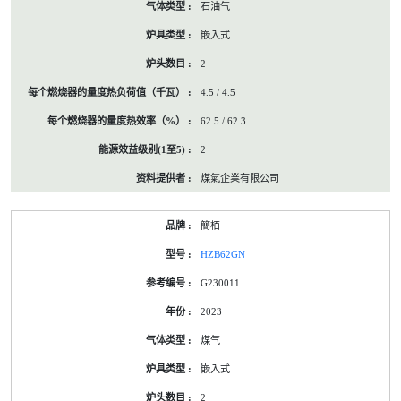
石油气
嵌入式
2
4.5 / 4.5
62.5 / 62.3
2
煤氣企業有限公司
簡栢
HZB62GN
G230011
2023
煤气
嵌入式
2