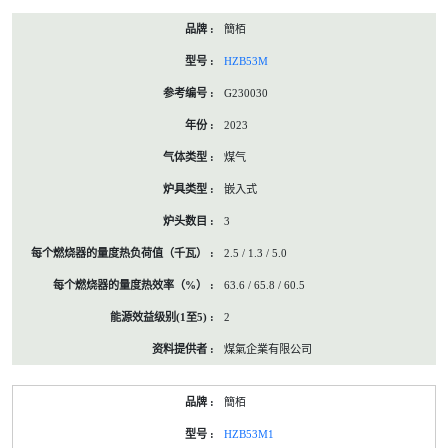
簡栢
HZB53M
G230030
2023
煤气
嵌入式
3
2.5 / 1.3 / 5.0
63.6 / 65.8 / 60.5
2
煤氣企業有限公司
簡栢
HZB53M1