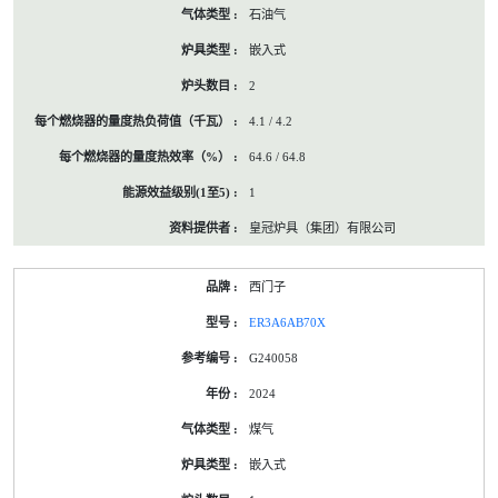
石油气
嵌入式
2
4.1 / 4.2
64.6 / 64.8
1
皇冠炉具（集团）有限公司
西门子
ER3A6AB70X
G240058
2024
煤气
嵌入式