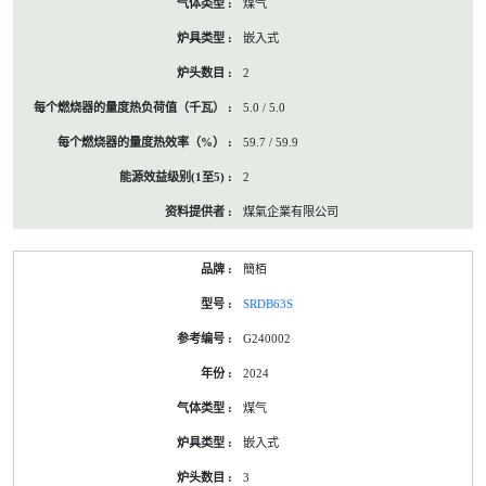
煤气
嵌入式
2
5.0 / 5.0
59.7 / 59.9
2
煤氣企業有限公司
簡栢
SRDB63S
G240002
2024
煤气
嵌入式
3