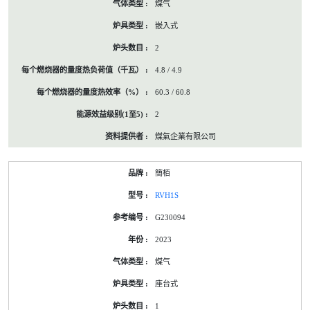
煤气
嵌入式
2
4.8 / 4.9
60.3 / 60.8
2
煤氣企業有限公司
簡栢
RVH1S
G230094
2023
煤气
座台式
1