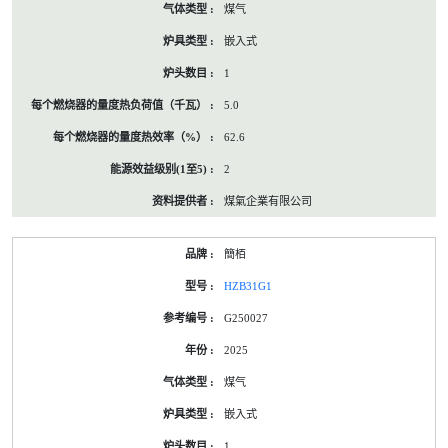
煤气
嵌入式
1
5.0
62.6
2
煤氣企業有限公司
簡栢
HZB31G1
G250027
2025
煤气
嵌入式
1