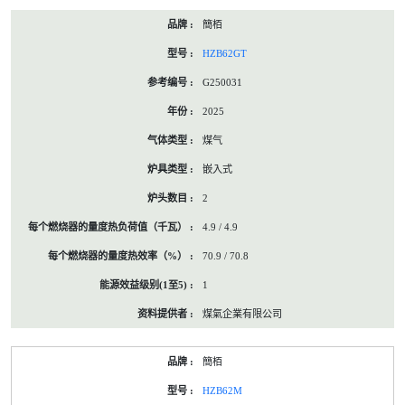
簡栢
HZB62GT
G250031
2025
煤气
嵌入式
2
4.9 / 4.9
70.9 / 70.8
1
煤氣企業有限公司
簡栢
HZB62M