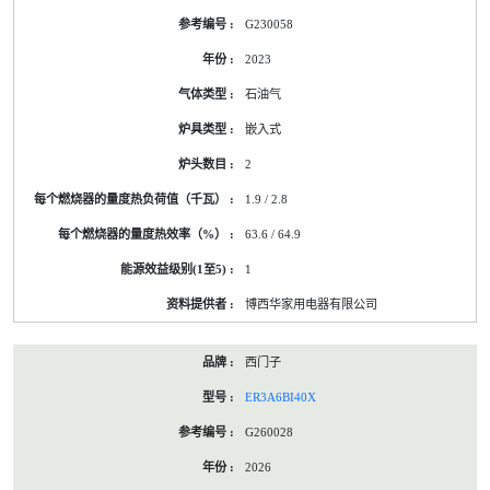
G230058
2023
石油气
嵌入式
2
1.9 / 2.8
63.6 / 64.9
1
博西华家用电器有限公司
西门子
ER3A6BI40X
G260028
2026