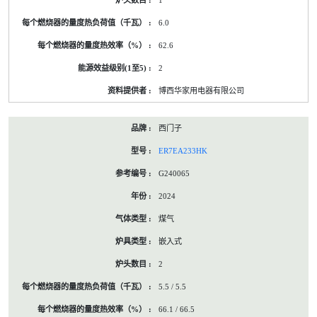
1
6.0
62.6
2
博西华家用电器有限公司
西门子
ER7EA233HK
G240065
2024
煤气
嵌入式
2
5.5 / 5.5
66.1 / 66.5