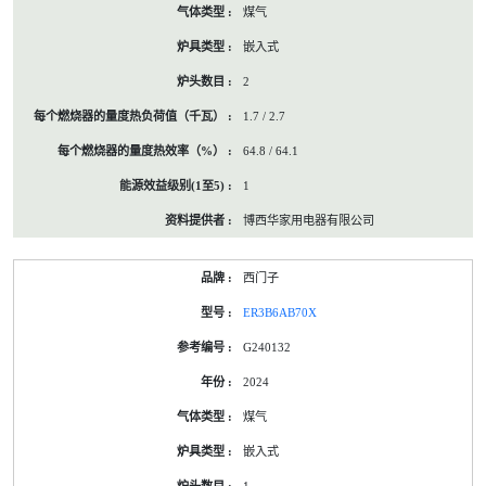
煤气
嵌入式
2
1.7 / 2.7
64.8 / 64.1
1
博西华家用电器有限公司
西门子
ER3B6AB70X
G240132
2024
煤气
嵌入式