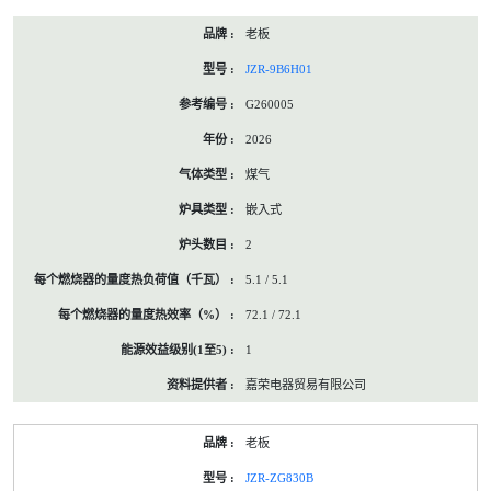
老板
JZR-9B6H01
G260005
2026
煤气
嵌入式
2
5.1 / 5.1
72.1 / 72.1
1
嘉荣电器贸易有限公司
老板
JZR-ZG830B