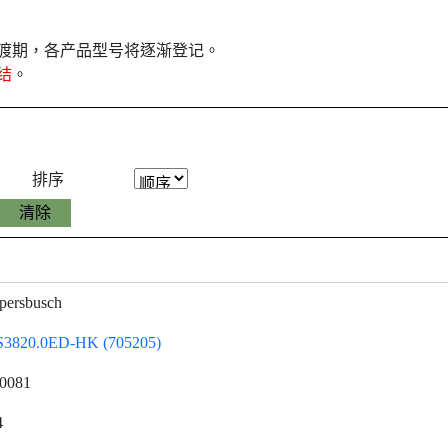
月过渡期，各产品型号将逐渐登记。
结
。
排序
persbusch
3820.0ED-HK (705205)
0081
4