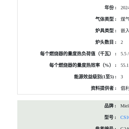
202
煤
嵌
2
5.5 /
55.1
3
倡
Miel
CS1
G24