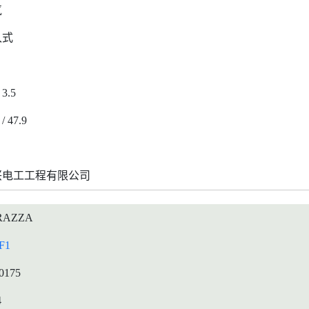
气
入式
 3.5
 / 47.9
兴电工工程有限公司
RAZZA
F1
0175
4