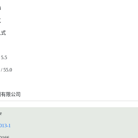
4
气
入式
 5.5
 / 55.0
利有限公司
e
013-1
0166