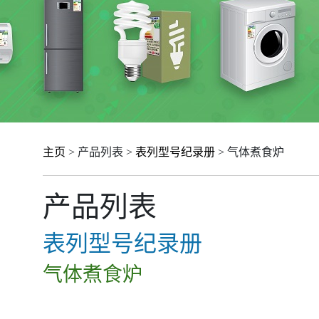
主页
> 产品列表 >
表列型号纪录册
> 气体煮食炉
产品列表
表列型号纪录册
气体煮食炉