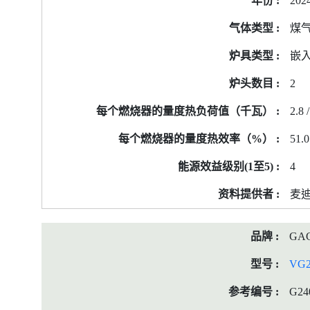
202
煤
嵌
2
2.8 /
51.0
4
麦迪
GA
VG2
G24