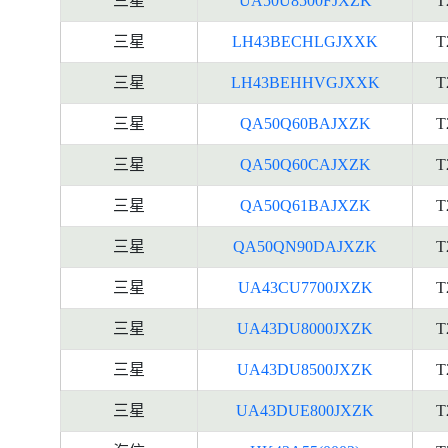
三星
UA50U8500FJXZK
T
三星
LH43BECHLGJXXK
T
三星
LH43BEHHVGJXXK
T
三星
QA50Q60BAJXZK
T
三星
QA50Q60CAJXZK
T
三星
QA50Q61BAJXZK
T
三星
QA50QN90DAJXZK
T
三星
UA43CU7700JXZK
T
三星
UA43DU8000JXZK
T
三星
UA43DU8500JXZK
T
三星
UA43DUE800JXZK
T