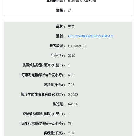
開利(香港)有限公司
是
格力
GISF224BXAE/GISF224BXAC
U1-C190162
2019
1
660
7.08
5.3893
R410A
1
73
7.37