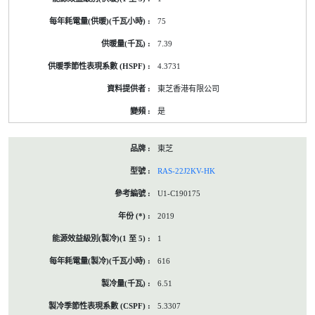
75
7.39
4.3731
東芝香港有限公司
是
東芝
RAS-22J2KV-HK
U1-C190175
2019
1
616
6.51
5.3307