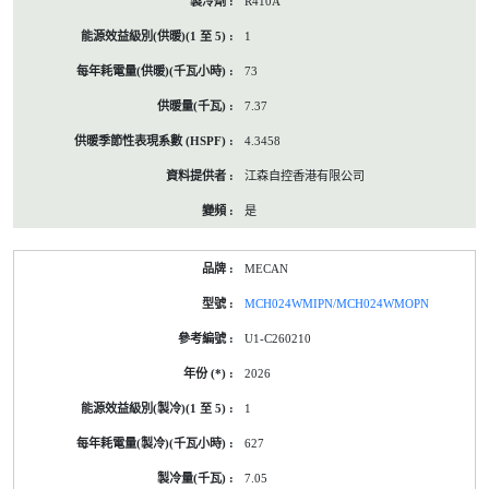
R410A
1
73
7.37
4.3458
江森自控香港有限公司
是
MECAN
MCH024WMIPN/MCH024WMOPN
U1-C260210
2026
1
627
7.05