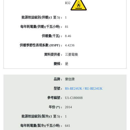
R32
1
81
8.46
4.4236
三菱電機
是
樂信牌
RS-RE24UK / RU-RE24UK
U1-C180008
2014
1
641