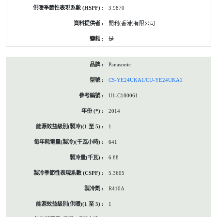
3.9870
開利(香港)有限公司
是
Panasonic
CS-YE24UKA1/CU-YE24UKA1
U1-C180061
2014
1
641
6.88
5.3605
R410A
1