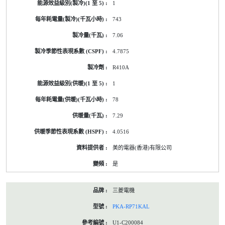
1
743
7.06
4.7875
R410A
1
78
7.29
4.0516
美的電器(香港)有限公司
是
三菱電機
PKA-RP71KAL
U1-C200084