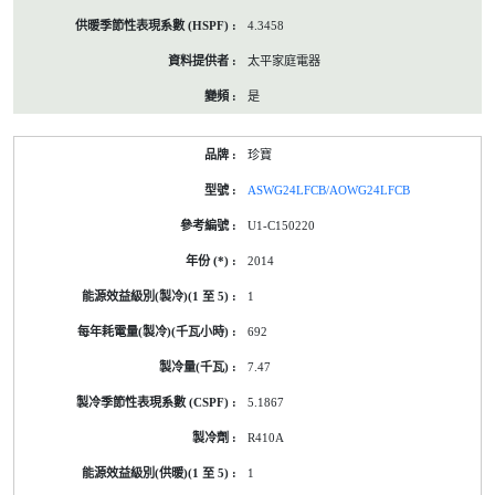
4.3458
太平家庭電器
是
珍寶
ASWG24LFCB/AOWG24LFCB
U1-C150220
2014
1
692
7.47
5.1867
R410A
1