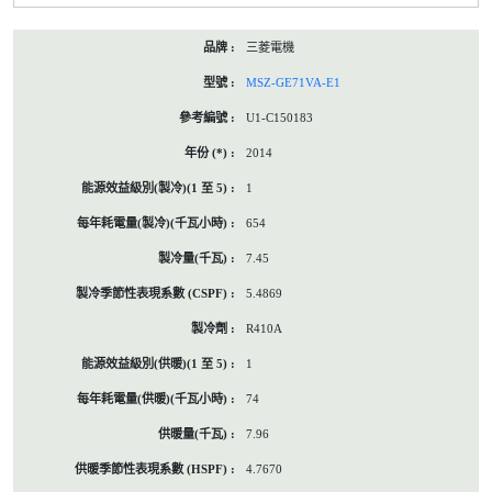
三菱電機
MSZ-GE71VA-E1
U1-C150183
2014
1
654
7.45
5.4869
R410A
1
74
7.96
4.7670