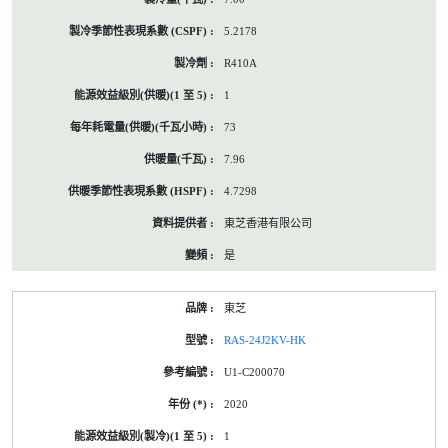
5.2178
R410A
1
73
7.96
4.7298
東芝香港有限公司
是
東芝
RAS-24J2KV-HK
U1-C200070
2020
1