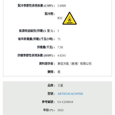
5.6888
R32
1
71
7.58
4.6241
美佳冷氣（香港）有限公司
是
三星
AR70F24CACWNSH
U1-C250010
2025