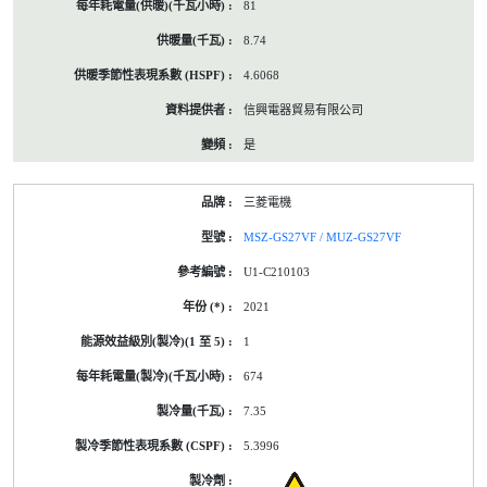
81
8.74
4.6068
信興電器貿易有限公司
是
三菱電機
MSZ-GS27VF / MUZ-GS27VF
U1-C210103
2021
1
674
7.35
5.3996