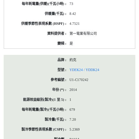
73
8.42
4.7521
第一電業有限公司
是
約克
YDEK24 / YDDK24
U1-C170242
2014
1
679
7.20
5.2369