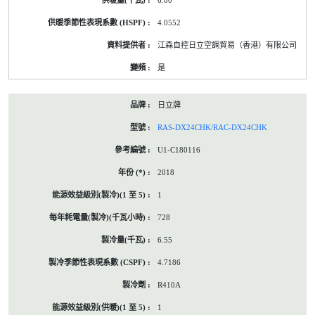
6.80
4.0552
江森自控日立空調貿易（香港）有限公司
是
日立牌
RAS-DX24CHK/RAC-DX24CHK
U1-C180116
2018
1
728
6.55
4.7186
R410A
1