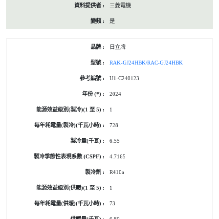
三菱電機
是
日立牌
RAK-GJ24HBK/RAC-GJ24HBK
U1-C240123
2024
1
728
6.55
4.7165
R410a
1
73