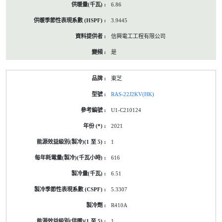
6.86
3.9445
信興電工工程有限公司
是
東芝
RAS-22J2KV(HK)
U1-C210124
2021
1
616
6.51
5.3307
R410A
1