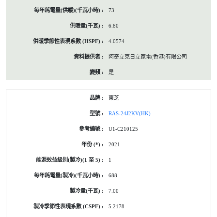
73
6.80
4.0574
阿奇立克日立家電(香港)有限公司
是
東芝
RAS-24J2KV(HK)
U1-C210125
2021
1
688
7.00
5.2178