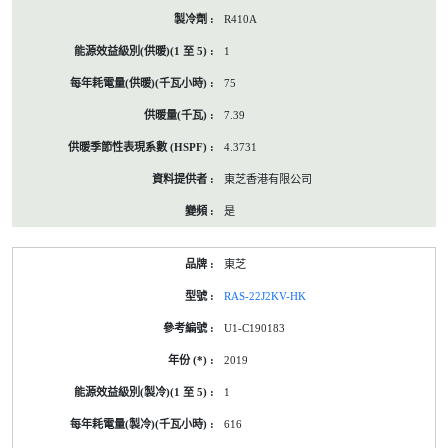
R410A
1
75
7.39
4.3731
東芝香港有限公司
是
東芝
RAS-22J2KV-HK
U1-C190183
2019
1
616