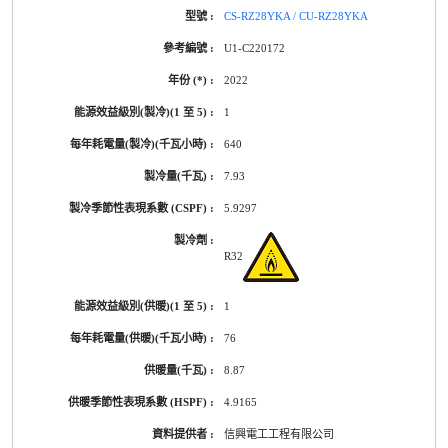
CS-RZ28YKA / CU-RZ28YKA
U1-C220172
2022
1
640
7.93
5.9297
R32
1
76
8.87
4.9165
信興電工工程有限公司