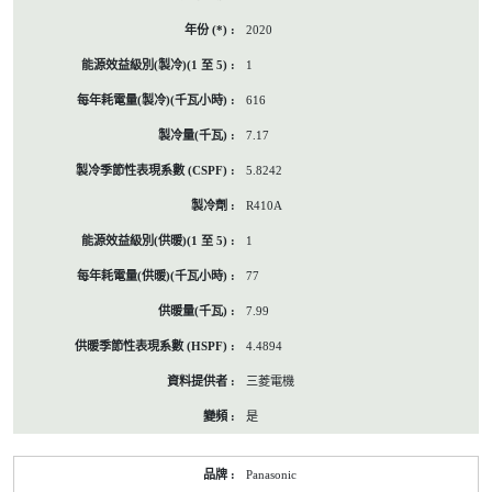
2020
1
616
7.17
5.8242
R410A
1
77
7.99
4.4894
三菱電機
是
Panasonic