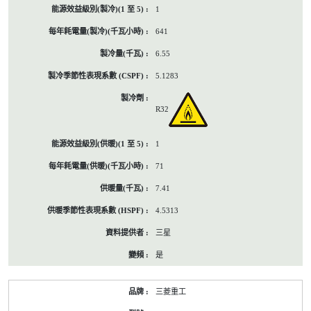
1
641
6.55
5.1283
R32
1
71
7.41
4.5313
三星
是
三菱重工