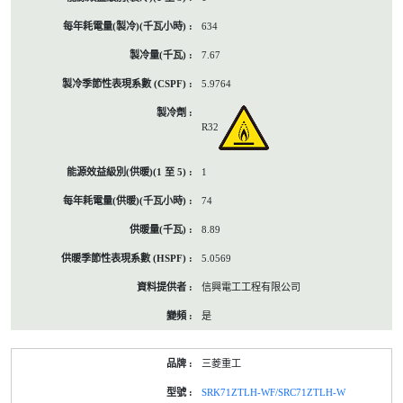
634
7.67
5.9764
R32
1
74
8.89
5.0569
信興電工工程有限公司
是
三菱重工
SRK71ZTLH-WF/SRC71ZTLH-W