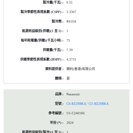
6.51
5.3307
R410A
1
75
7.39
4.3731
開利(香港)有限公司
是
Panasonic
CS-RZ28BKA / CU-RZ28BKA
U1-C240166
2024
1