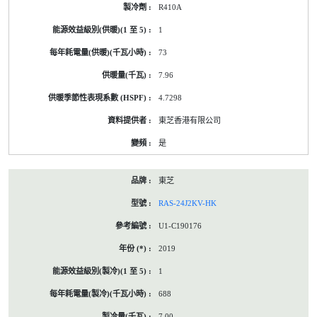
R410A
1
73
7.96
4.7298
東芝香港有限公司
是
東芝
RAS-24J2KV-HK
U1-C190176
2019
1
688
7.00