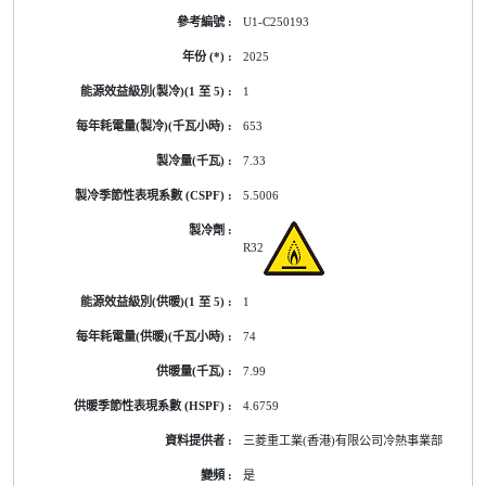
U1-C250193
2025
1
653
7.33
5.5006
R32
1
74
7.99
4.6759
三菱重工業(香港)有限公司冷熱事業部
是