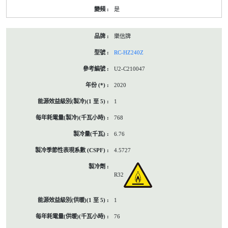
是
樂信牌
RC-HZ240Z
U2-C210047
2020
1
768
6.76
4.5727
R32
1
76