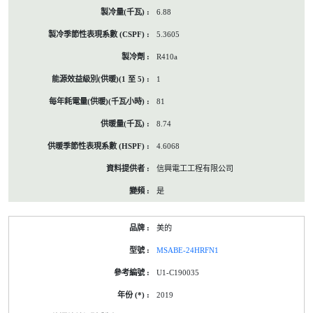
6.88
5.3605
R410a
1
81
8.74
4.6068
信興電工工程有限公司
是
美的
MSABE-24HRFN1
U1-C190035
2019