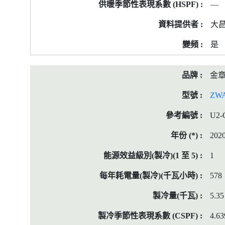
—
大
是
金
ZW
U2-
202
1
578
5.35
4.63