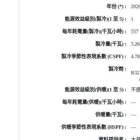
202
1
557
5.26
4.7
R32
不
—
—
—
大