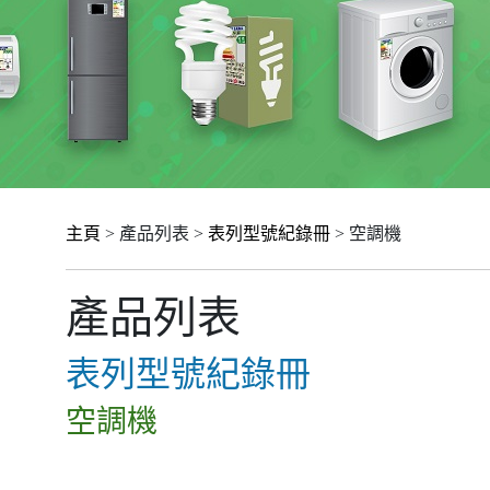
主頁
> 產品列表 >
表列型號紀錄冊
> 空調機
產品列表
表列型號紀錄冊
空調機