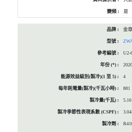
是
金
ZWA
U2-
202
4
881
5.16
3.04
R41