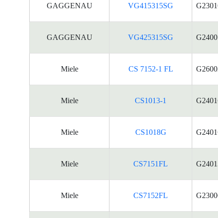
GAGGENAU
VG415315SG
G2301
GAGGENAU
VG425315SG
G2400
Miele
CS 7152-1 FL
G2600
Miele
CS1013-1
G2401
Miele
CS1018G
G2401
Miele
CS7151FL
G2401
Miele
CS7152FL
G2300