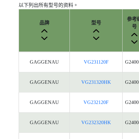
以下列出所有型号的资料。
参考
品牌
型号
号
产
GAGGENAU
VG231120F
G2400
品
型
号
GAGGENAU
VG231320HK
G2400
的
能
源
GAGGENAU
VG232120F
G2400
标
签
资
GAGGENAU
VG232320HK
G2400
料