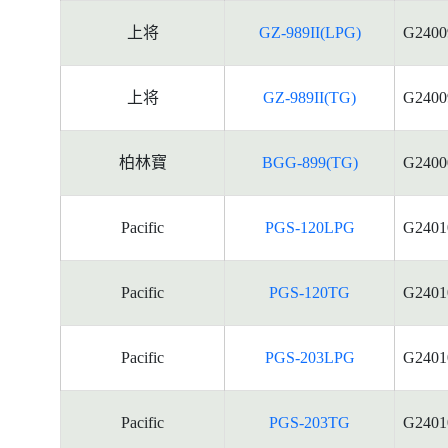
上将
GZ-989II(LPG)
G2400
上将
GZ-989II(TG)
G2400
柏林寶
BGG-899(TG)
G2400
Pacific
PGS-120LPG
G2401
Pacific
PGS-120TG
G2401
Pacific
PGS-203LPG
G2401
Pacific
PGS-203TG
G2401