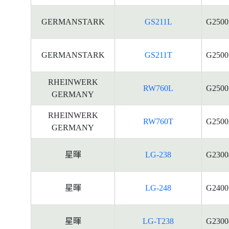
GERMANSTARK
GS211L
G2500
GERMANSTARK
GS211T
G2500
RHEINWERK
RW760L
G2500
GERMANY
RHEINWERK
RW760T
G2500
GERMANY
星暉
LG-238
G2300
星暉
LG-248
G2400
星暉
LG-T238
G2300