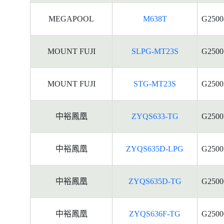
MEGAPOOL
M638T
G2500
MOUNT FUJI
SLPG-MT23S
G2500
MOUNT FUJI
STG-MT23S
G2500
中裕鳳凰
ZYQS633-TG
G2500
中裕鳳凰
ZYQS635D-LPG
G2500
中裕鳳凰
ZYQS635D-TG
G2500
中裕鳳凰
ZYQS636F-TG
G2500