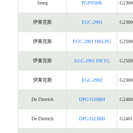
Smeg
PGF95HK
G2300
伊莱克斯
EGC-2901
G2300
伊莱克斯
EGC-2901 HKLPG
G2500
伊莱克斯
EGC-2901 HKTG
G2500
伊莱克斯
EGC-2902
G2300
De Dietrich
DPG3320BH
G2400
De Dietrich
DPG3323BH
G2401