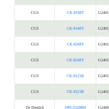
CGS
CK-8168T
G2401
CGS
CK-8168Y
G2401
CGS
CK-8268T
G2401
CGS
CK-8268Y
G2401
CGS
CK-9123B
G2401
CGS
CK-9223B
G2401
De Dietrich
DPG3320BH
G2400