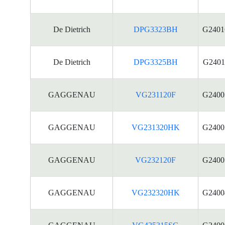
De Dietrich
DPG3323BH
G2401
De Dietrich
DPG3325BH
G2401
GAGGENAU
VG231120F
G2400
GAGGENAU
VG231320HK
G2400
GAGGENAU
VG232120F
G2400
GAGGENAU
VG232320HK
G2400