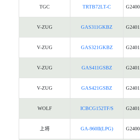
TGC
TRTB72LT-C
G2400
V-ZUG
GAS311GKBZ
G2401
V-ZUG
GAS321GKBZ
G2401
V-ZUG
GAS411GSBZ
G2401
V-ZUG
GAS421GSBZ
G2401
WOLF
ICBCG152TF/S
G2401
上将
GA-960II(LPG)
G2400