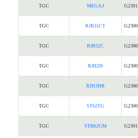
TGC
MEGA3
G2301
TGC
RJB31CT
G2300
TGC
RJB32C
G2300
TGC
RJH2H
G2300
TGC
RJH3HR
G2300
TGC
ST62TG
G2300
TGC
STB62GM
G2301