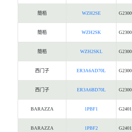
簡栢
WZH2SE
G2300
簡栢
WZH2SK
G2300
簡栢
WZH2SKL
G2300
西门子
ER3A6AD70L
G2300
西门子
ER3A6BD70L
G2300
BARAZZA
1PBF1
G2401
BARAZZA
1PBF2
G2401