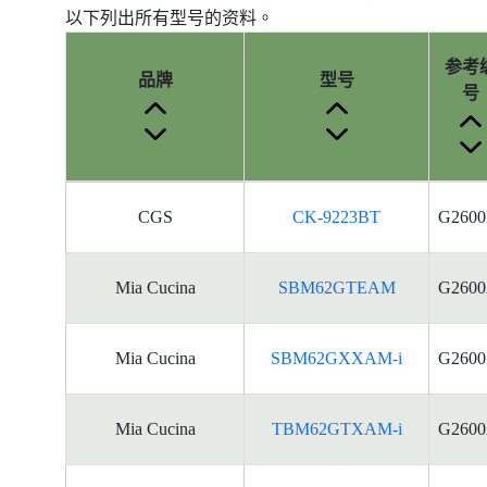
以下列出所有型号的资料。
参考
品牌
型号
号
产
CGS
CK-9223BT
G2600
品
型
号
Mia Cucina
SBM62GTEAM
G2600
的
能
源
Mia Cucina
SBM62GXXAM-i
G2600
标
签
资
Mia Cucina
TBM62GTXAM-i
G2600
料