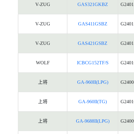
V-ZUG
GAS321GKBZ
G2401
V-ZUG
GAS411GSBZ
G2401
V-ZUG
GAS421GSBZ
G2401
WOLF
ICBCG152TF/S
G2401
上将
GA-960II(LPG)
G2400
上将
GA-960II(TG)
G2401
上将
GA-9688II(LPG)
G2400