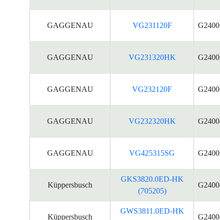
GAGGENAU
VG231120F
G2400
GAGGENAU
VG231320HK
G2400
GAGGENAU
VG232120F
G2400
GAGGENAU
VG232320HK
G2400
GAGGENAU
VG425315SG
G2400
GKS3820.0ED-HK
Küppersbusch
G2400
(705205)
GWS3811.0ED-HK
Küppersbusch
G2400