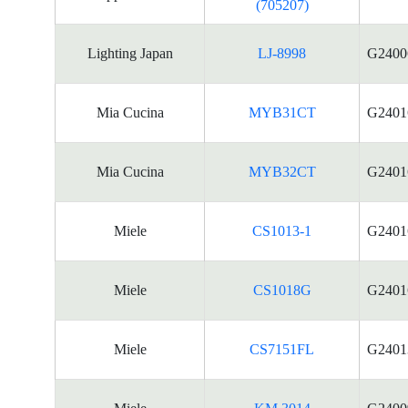
(705207)
Lighting Japan
LJ-8998
G2400
Mia Cucina
MYB31CT
G2401
Mia Cucina
MYB32CT
G2401
Miele
CS1013-1
G2401
Miele
CS1018G
G2401
Miele
CS7151FL
G2401