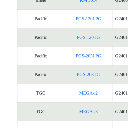
Miele
KM 3014
G2400
Pacific
PGS-120LPG
G2401
Pacific
PGS-120TG
G2401
Pacific
PGS-203LPG
G2401
Pacific
PGS-203TG
G2401
TGC
MEGA-i2
G2401
TGC
MEGA-i3
G2401