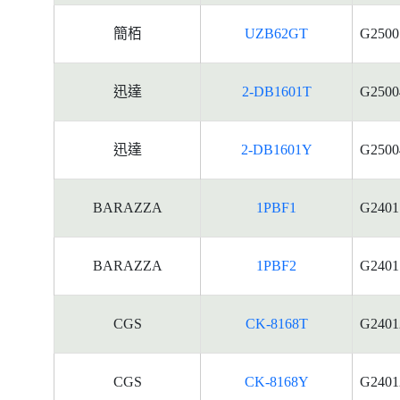
簡栢
UZB62GT
G2500
迅達
2-DB1601T
G2500
迅達
2-DB1601Y
G2500
BARAZZA
1PBF1
G2401
BARAZZA
1PBF2
G2401
CGS
CK-8168T
G2401
CGS
CK-8168Y
G2401