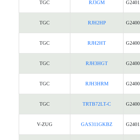
TGC
RJ3GM
G2401
TGC
RJH2HP
G2400
TGC
RJH2HT
G2400
TGC
RJH3HGT
G2400
TGC
RJH3HRM
G2400
TGC
TRTB72LT-C
G2400
V-ZUG
GAS311GKBZ
G2401