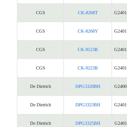
CGS
CK-8268T
G2401
CGS
CK-8268Y
G2401
CGS
CK-9123B
G2401
CGS
CK-9223B
G2401
De Dietrich
DPG3320BH
G2400
De Dietrich
DPG3323BH
G2401
De Dietrich
DPG3325BH
G2401