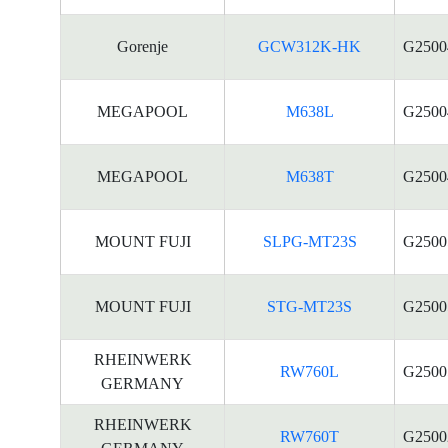
Gorenje
GCW312K-HK
G2500
MEGAPOOL
M638L
G2500
MEGAPOOL
M638T
G2500
MOUNT FUJI
SLPG-MT23S
G2500
MOUNT FUJI
STG-MT23S
G2500
RHEINWERK
RW760L
G2500
GERMANY
RHEINWERK
RW760T
G2500