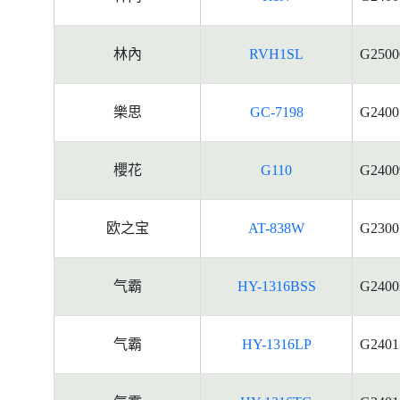
林內
RVH1SL
G2500
樂思
GC-7198
G2400
櫻花
G110
G2400
欧之宝
AT-838W
G2300
气霸
HY-1316BSS
G2400
气霸
HY-1316LP
G2401