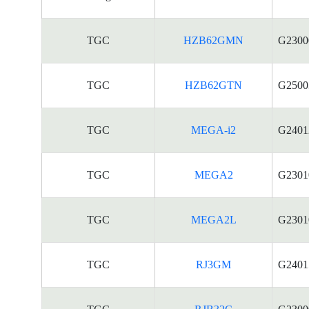
TGC
HZB62GMN
G2300
TGC
HZB62GTN
G2500
TGC
MEGA-i2
G2401
TGC
MEGA2
G2301
TGC
MEGA2L
G2301
TGC
RJ3GM
G2401