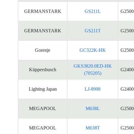
GERMANSTARK
GS211L
G2500
GERMANSTARK
GS211T
G2500
Gorenje
GC322K-HK
G2500
GKS3820.0ED-HK
Küppersbusch
G2400
(705205)
Lighting Japan
LJ-8998
G2400
MEGAPOOL
M638L
G2500
MEGAPOOL
M638T
G2500