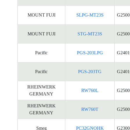
MOUNT FUJI
SLPG-MT23S
G2500
MOUNT FUJI
STG-MT23S
G2500
Pacific
PGS-203LPG
G2401
Pacific
PGS-203TG
G2401
RHEINWERK
RW760L
G2500
GERMANY
RHEINWERK
RW760T
G2500
GERMANY
Smeg
PC32GNOHK
G2300