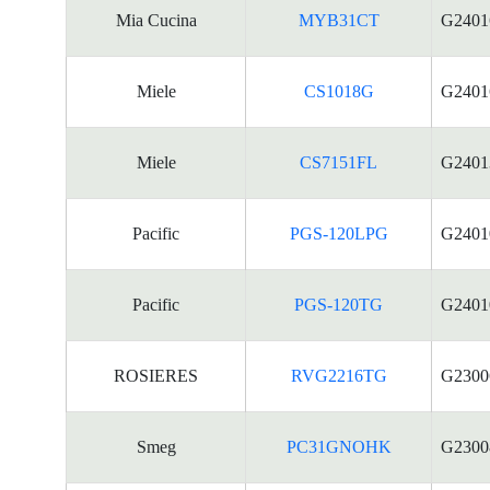
Mia Cucina
MYB31CT
G2401
Miele
CS1018G
G2401
Miele
CS7151FL
G2401
Pacific
PGS-120LPG
G2401
Pacific
PGS-120TG
G2401
ROSIERES
RVG2216TG
G2300
Smeg
PC31GNOHK
G2300