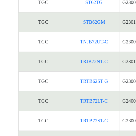
TGC
ST62TG
G2300
TGC
STB62GM
G2301
TGC
TNJB72UT-C
G2300
TGC
TRJB72NT-C
G2301
TGC
TRTB62ST-G
G2300
TGC
TRTB72LT-C
G2400
TGC
TRTB72ST-G
G2300