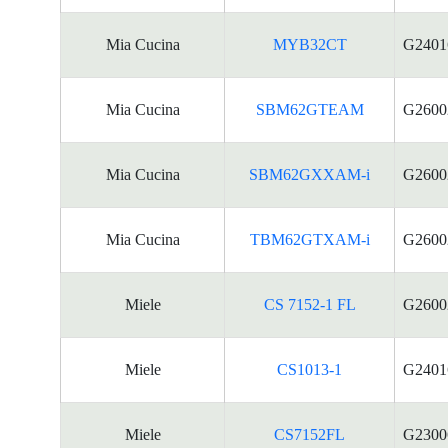
Mia Cucina
MYB32CT
G2401
Mia Cucina
SBM62GTEAM
G2600
Mia Cucina
SBM62GXXAM-i
G2600
Mia Cucina
TBM62GTXAM-i
G2600
Miele
CS 7152-1 FL
G2600
Miele
CS1013-1
G2401
Miele
CS7152FL
G2300