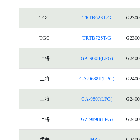
TGC
TRTB62ST-G
G2300
TGC
TRTB72ST-G
G2300
上将
GA-960II(LPG)
G2400
上将
GA-9688II(LPG)
G2400
上将
GA-980J(LPG)
G2400
上将
GZ-989II(LPG)
G2400
伊美
MA2T
G2400