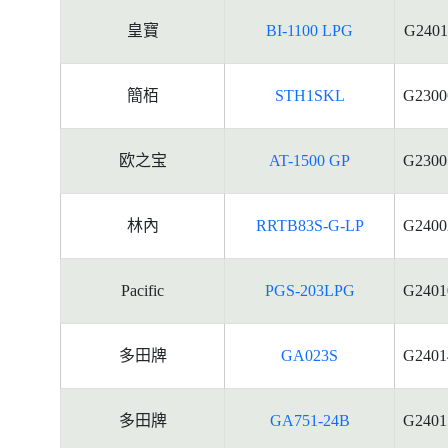
皇寶
BI-1100 LPG
G2401
簡栢
STH1SKL
G2300
欧之宝
AT-1500 GP
G2300
林內
RRTB83S-G-LP
G2400
Pacific
PGS-203LPG
G2401
多田牌
GA023S
G2401
多田牌
GA751-24B
G2401