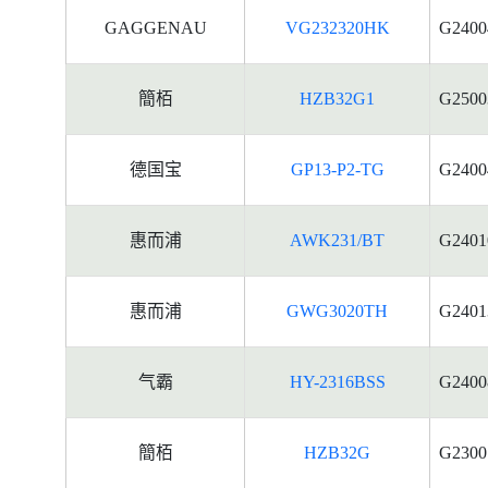
GAGGENAU
VG232320HK
G2400
簡栢
HZB32G1
G2500
德国宝
GP13-P2-TG
G2400
惠而浦
AWK231/BT
G2401
惠而浦
GWG3020TH
G2401
气霸
HY-2316BSS
G2400
簡栢
HZB32G
G2300