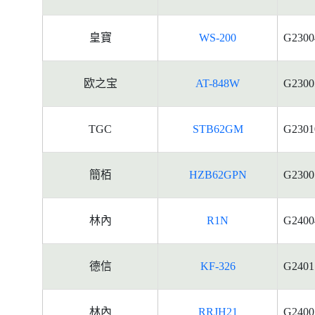
皇寶
WS-200
G2300
欧之宝
AT-848W
G2300
TGC
STB62GM
G2301
簡栢
HZB62GPN
G2300
林內
R1N
G2400
德信
KF-326
G2401
林內
RRJH21
G2400