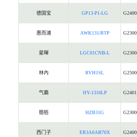
德国宝
GP13-P1-LG
G2400
惠而浦
AWK131/BTP
G2300
星暉
LGC01CNB-L
G2300
林內
RVH1SL
G2500
气霸
HY-1316LP
G2401
簡栢
HZB31G
G2300
西门子
ER3A6AB70X
G2400