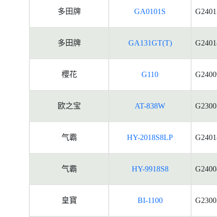
多田牌
GA0101S
G2401
多田牌
GA131GT(T)
G2401
櫻花
G110
G2400
欧之宝
AT-838W
G2300
气霸
HY-2018S8LP
G2401
气霸
HY-9918S8
G2400
皇寶
BI-1100
G2300