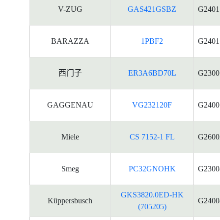
V-ZUG
GAS421GSBZ
G2401
BARAZZA
1PBF2
G2401
西门子
ER3A6BD70L
G2300
GAGGENAU
VG232120F
G2400
Miele
CS 7152-1 FL
G2600
Smeg
PC32GNOHK
G2300
GKS3820.0ED-HK
Küppersbusch
G2400
(705205)