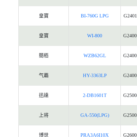
皇寶
BI-760G LPG
G2401
皇寶
WI-800
G2400
簡栢
WZB62GL
G2400
气霸
HY-3363LP
G2400
迅達
2-DB1601T
G2500
上将
GA-550(LPG)
G2500
博世
PRA3A6I10X
G2600