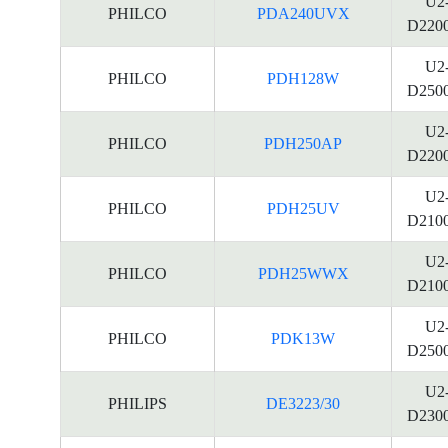
U2
PHILCO
PDA240UVX
D220
U2
PHILCO
PDH128W
D250
U2
PHILCO
PDH250AP
D220
U2
PHILCO
PDH25UV
D210
U2
PHILCO
PDH25WWX
D210
U2
PHILCO
PDK13W
D250
U2
PHILIPS
DE3223/30
D230