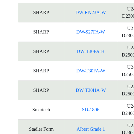
U2
SHARP
DW-RN23A-W
D230
U2
SHARP
DW-S27FA-W
D230
U2
SHARP
DW-T30FA-H
D250
U2
SHARP
DW-T30FA-W
D250
U2
SHARP
DW-T30HA-W
D250
U2
Smartech
SD-1896
D240
U2
Stadler Form
Albert Grade 1
D230