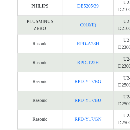
U2
PHILIPS
DE5205/39
D210
PLUSMINUS
U2
C010(II)
ZERO
D210
U2
Rasonic
RPD-A28H
D230
U2
Rasonic
RPD-T22H
D230
U2
Rasonic
RPD-Y17/BG
D250
U2
Rasonic
RPD-Y17/BU
D250
U2
Rasonic
RPD-Y17/GN
D250