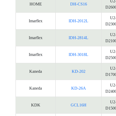
U2
HOME
DH-CS16
D260
U2
Imarflex
IDH-2012L
D230
U2
Imarflex
IDH-2814L
D210
U2
Imarflex
IDH-3018L
D250
U2
Kaneda
KD-202
D170
U2
Kaneda
KD-26A
D240
U2
KDK
GCL16H
D150