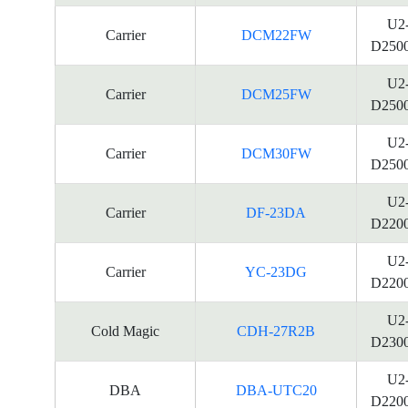
U2
Carrier
DCM22FW
D250
U2
Carrier
DCM25FW
D250
U2
Carrier
DCM30FW
D250
U2
Carrier
DF-23DA
D220
U2
Carrier
YC-23DG
D220
U2
Cold Magic
CDH-27R2B
D230
U2
DBA
DBA-UTC20
D220