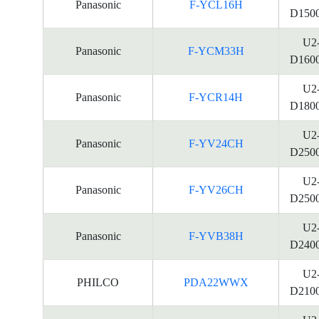
Panasonic
F-YCL16H
D150
U2
Panasonic
F-YCM33H
D160
U2
Panasonic
F-YCR14H
D180
U2
Panasonic
F-YV24CH
D250
U2
Panasonic
F-YV26CH
D250
U2
Panasonic
F-YVB38H
D240
U2
PHILCO
PDA22WWX
D210