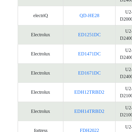
U2
electriQ
QD-HE28
D200
U2
Electrolux
ED1251DC
D240
U2
Electrolux
ED1471DC
D240
U2
Electrolux
ED1671DC
D240
U2
Electrolux
EDH12TRBD2
D210
U2
Electrolux
EDH14TRBD2
D210
U2
fortress
FDH2022