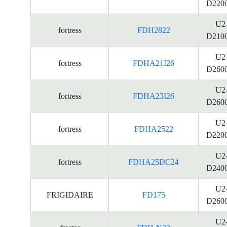
D220
U2
fortress
FDH2822
D210
U2
fortress
FDHA21I26
D260
U2
fortress
FDHA23I26
D260
U2
fortress
FDHA2522
D220
U2
fortress
FDHA25DC24
D240
U2
FRIGIDAIRE
FD175
D260
U2