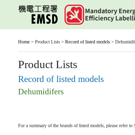
Skip
to
main
content
Home
> Product Lists >
Record of listed models
> Dehumidif
Product Lists
Record of listed models
Dehumidifers
For a summary of the brands of listed models, please refer to