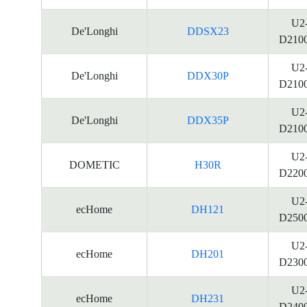
U2
De'Longhi
DDSX23
D210
U2
De'Longhi
DDX30P
D210
U2
De'Longhi
DDX35P
D210
U2
DOMETIC
H30R
D220
U2
ecHome
DH121
D250
U2
ecHome
DH201
D230
U2
ecHome
DH231
D240