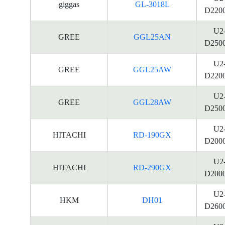
giggas
GL-3018L
D220
U2
GREE
GGL25AN
D250
U2
GREE
GGL25AW
D220
U2
GREE
GGL28AW
D250
U2
HITACHI
RD-190GX
D200
U2
HITACHI
RD-290GX
D200
U2
HKM
DH01
D260