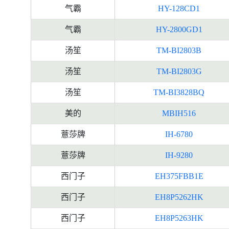
气霸
HY-128CD1
气霸
HY-2800GD1
汤笙
TM-BI2803B
汤笙
TM-BI2803G
汤笙
TM-BI3828BQ
美的
MBIH516
薏莎牌
IH-6780
薏莎牌
IH-9280
西门子
EH375FBB1E
西门子
EH8P5262HK
西门子
EH8P5263HK