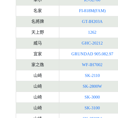
名家
FI-818M(FAM)
名將牌
GT-IH203A
天上野
1262
威马
GHC-20212
宜家
GRUNDAD 905.082.97
家之逸
WF-IH7002
山崎
SK-2110
山崎
SK-2800W
山崎
SK-3000
山崎
SK-3100