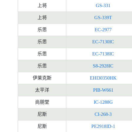
上将
GS-331
上将
GS-339T
乐思
EC-2977
乐思
EC-7130IC
乐思
EC-7138IC
乐思
S8-2928IC
伊莱克斯
EHI30350HK
太平洋
PIB-W661
尚朋堂
IC-1288G
尼斯
CI-268-3
尼斯
PE2918ID-1