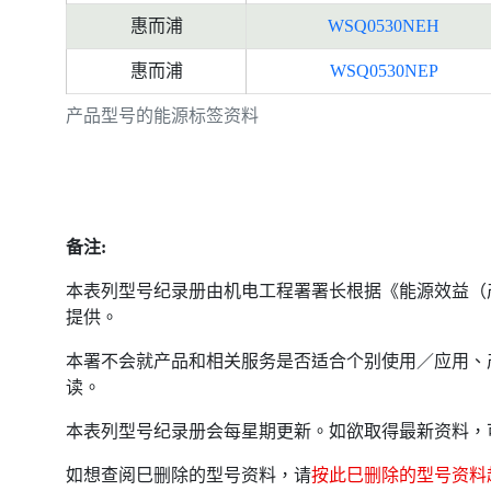
惠而浦
WSQ0530NEH
惠而浦
WSQ0530NEP
产品型号的能源标签资料
备注:
本表列型号纪录册由机电工程署署长根据《能源效益（
提供。
本署不会就产品和相关服务是否适合个别使用／应用、
读。
本表列型号纪录册会每星期更新。如欲取得最新资料，
如想查阅巳删除的型号资料，请
按此巳删除的型号资料