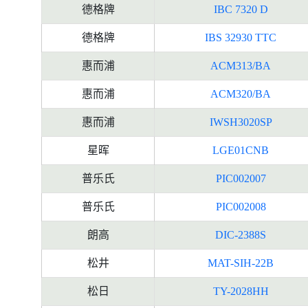
德格牌
IBC 7320 D
德格牌
IBS 32930 TTC
惠而浦
ACM313/BA
惠而浦
ACM320/BA
惠而浦
IWSH3020SP
星晖
LGE01CNB
普乐氏
PIC002007
普乐氏
PIC002008
朗高
DIC-2388S
松井
MAT-SIH-22B
松日
TY-2028HH