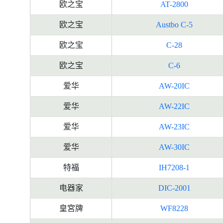
欧之宝
AT-2800
欧之宝
Austbo C-5
欧之宝
C-28
欧之宝
C-6
爱华
AW-20IC
爱华
AW-22IC
爱华
AW-23IC
爱华
AW-30IC
特福
IH7208-1
电器家
DIC-2001
皇宮牌
WF8228