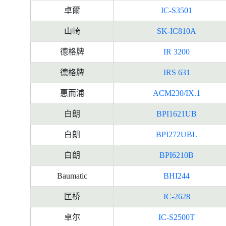
卓爾
IC-S3501
山崎
SK-IC810A
德格牌
IR 3200
德格牌
IRS 631
惠而浦
ACM230/IX.1
白朗
BPI1621UB
白朗
BPI272UBL
白朗
BPI6210B
Baumatic
BHI244
匡桥
IC-2628
卓尔
IC-S2500T