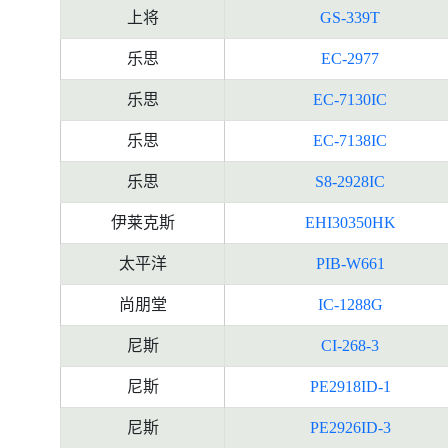
上将
GS-339T
乐思
EC-2977
乐思
EC-7130IC
乐思
EC-7138IC
乐思
S8-2928IC
伊莱克斯
EHI30350HK
太平洋
PIB-W661
尚朋堂
IC-1288G
尼斯
CI-268-3
尼斯
PE2918ID-1
尼斯
PE2926ID-3