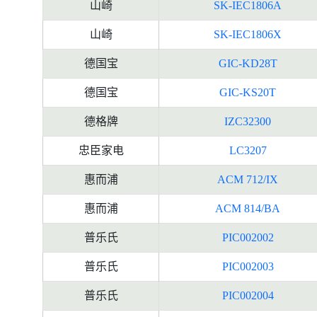
山崎
SK-IEC1806A
山崎
SK-IEC1806X
德国宝
GIC-KD28T
德国宝
GIC-KS20T
德格牌
IZC32300
忠臣家电
LC3207
惠而浦
ACM 712/IX
惠而浦
ACM 814/BA
普乐氏
PIC002002
普乐氏
PIC002003
普乐氏
PIC002004