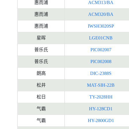
惠而浦
ACM313/BA
惠而浦
ACM320/BA
惠而浦
IWSH3020SP
星晖
LGE01CNB
普乐氏
PIC002007
普乐氏
PIC002008
朗高
DIC-2388S
松井
MAT-SIH-22B
松日
TY-2028HH
气霸
HY-128CD1
气霸
HY-2800GD1