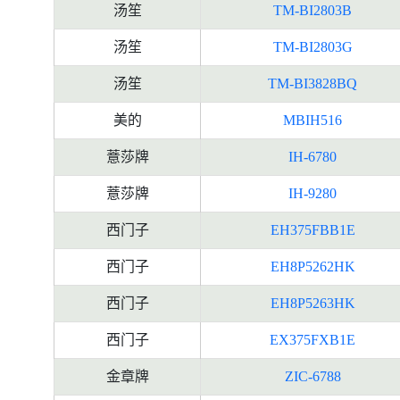
汤笙
TM-BI2803B
汤笙
TM-BI2803G
汤笙
TM-BI3828BQ
美的
MBIH516
薏莎牌
IH-6780
薏莎牌
IH-9280
西门子
EH375FBB1E
西门子
EH8P5262HK
西门子
EH8P5263HK
西门子
EX375FXB1E
金章牌
ZIC-6788