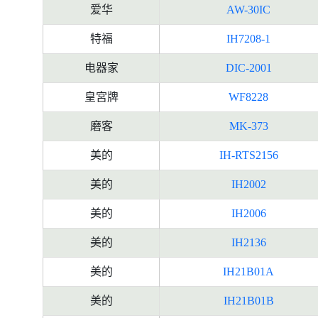
爱华
AW-30IC
特福
IH7208-1
电器家
DIC-2001
皇宮牌
WF8228
磨客
MK-373
美的
IH-RTS2156
美的
IH2002
美的
IH2006
美的
IH2136
美的
IH21B01A
美的
IH21B01B