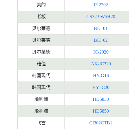
美的
IH2202
老板
CS32-9W5H20
贝尔莱德
BIC-01
贝尔莱德
BIC-02
贝尔莱德
IC-2020
雅佳
AK-IC320
韩国现代
HY-G16
韩国现代
HY-IC20
飛利浦
HD5830
飛利浦
HD5850
飞雪
CI302CTB1