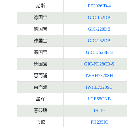
尼斯
PE2926ID-4
德国宝
GIC-152DB
德国宝
GIC-228DB
德国宝
GIC-252DB
德国宝
GIC-DS28B-S
德国宝
GIC-PD28CB-S
惠而浦
IWHH7320SH
惠而浦
IWHL7320SC
星晖
LGE55CNB
薏莎牌
IH-19
飞歌
PH235IC