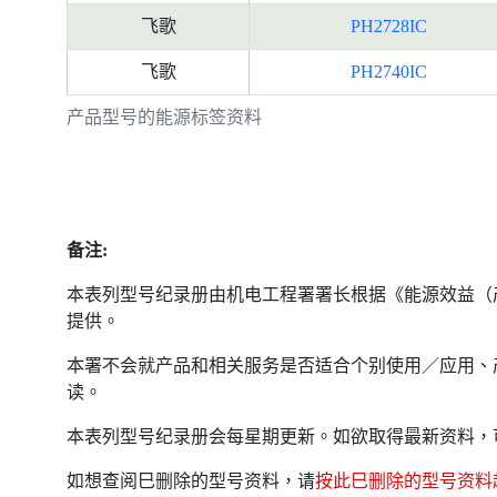
飞歌
PH2728IC
飞歌
PH2740IC
产品型号的能源标签资料
备注:
本表列型号纪录册由机电工程署署长根据《能源效益（
提供。
本署不会就产品和相关服务是否适合个别使用／应用、
读。
本表列型号纪录册会每星期更新。如欲取得最新资料，
如想查阅巳删除的型号资料，请
按此巳删除的型号资料