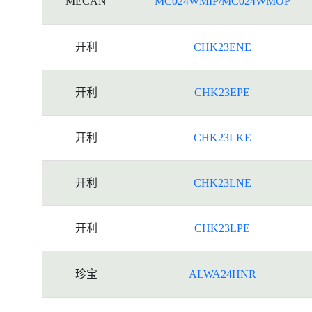
MECAN
MC024WMIP/MC024WMOP
开利
CHK23ENE
开利
CHK23EPE
开利
CHK23LKE
开利
CHK23LNE
开利
CHK23LPE
珍宝
ALWA24HNR