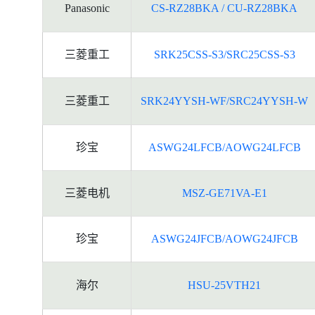
Panasonic
CS-RZ28BKA / CU-RZ28BKA
的
能
源
三菱重工
SRK25CSS-S3/SRC25CSS-S3
标
签
资
三菱重工
SRK24YYSH-WF/SRC24YYSH-W
料
珍宝
ASWG24LFCB/AOWG24LFCB
三菱电机
MSZ-GE71VA-E1
珍宝
ASWG24JFCB/AOWG24JFCB
海尔
HSU-25VTH21