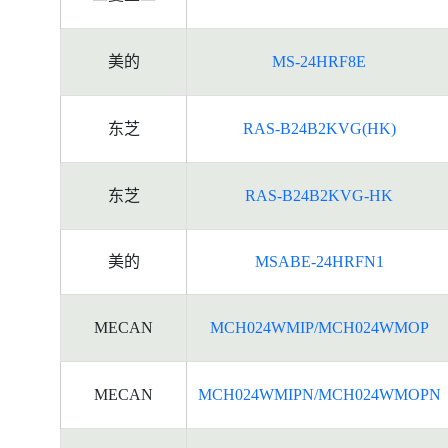
美的
MS-24HRF8E
东芝
RAS-B24B2KVG(HK)
东芝
RAS-B24B2KVG-HK
美的
MSABE-24HRFN1
MECAN
MCH024WMIP/MCH024WMOP
MECAN
MCH024WMIPN/MCH024WMOPN