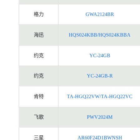
格力
GWA2124BR
海迅
HQS024KBB/HQS024KBBA
约克
YC-24GB
约克
YC-24GB-R
肯特
TA-HGQ22VW/TA-HGQ22VC
飞歌
PWV2024M
三星
AR60F24D1BWNSH