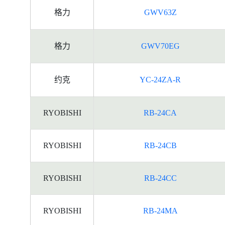
格力
GWV63Z
格力
GWV70EG
约克
YC-24ZA-R
RYOBISHI
RB-24CA
RYOBISHI
RB-24CB
RYOBISHI
RB-24CC
RYOBISHI
RB-24MA