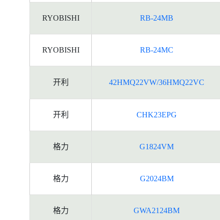
RYOBISHI
RB-24MB
RYOBISHI
RB-24MC
开利
42HMQ22VW/36HMQ22VC
开利
CHK23EPG
格力
G1824VM
格力
G2024BM
格力
GWA2124BM