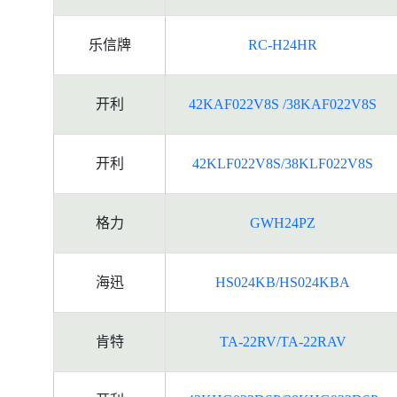
乐信牌
RC-H24HR
开利
42KAF022V8S /38KAF022V8S
开利
42KLF022V8S/38KLF022V8S
格力
GWH24PZ
海迅
HS024KB/HS024KBA
肯特
TA-22RV/TA-22RAV