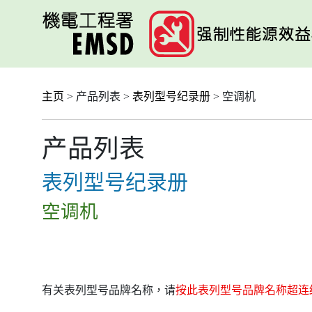
跳
至
主
要
内
容
主页
> 产品列表 >
表列型号纪录册
> 空调机
产品列表
表列型号纪录册
空调机
有关表列型号品牌名称，请
按此表列型号品牌名称超连