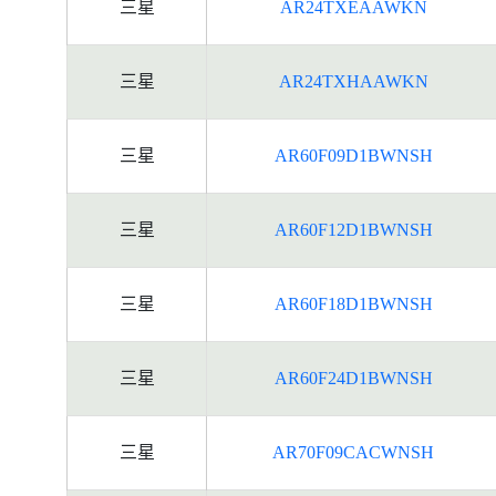
三星
AR24TXEAAWKN
三星
AR24TXHAAWKN
三星
AR60F09D1BWNSH
三星
AR60F12D1BWNSH
三星
AR60F18D1BWNSH
三星
AR60F24D1BWNSH
三星
AR70F09CACWNSH