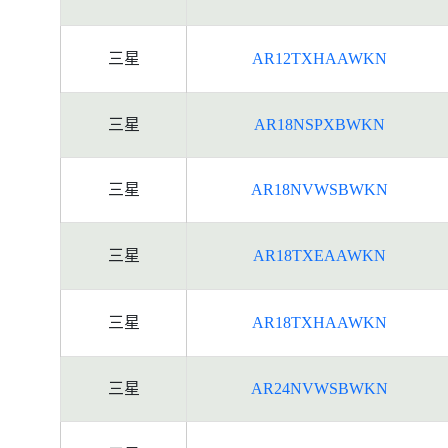
三星
AR12TXHAAWKN
三星
AR18NSPXBWKN
三星
AR18NVWSBWKN
三星
AR18TXEAAWKN
三星
AR18TXHAAWKN
三星
AR24NVWSBWKN