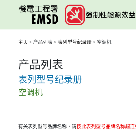
跳
至
主
要
内
容
主页
> 产品列表 >
表列型号纪录册
> 空调机
产品列表
表列型号纪录册
空调机
有关表列型号品牌名称，请
按此表列型号品牌名称超连