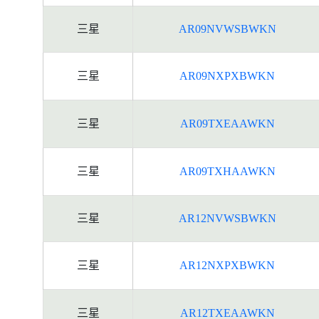
三星
AR09NVWSBWKN
三星
AR09NXPXBWKN
三星
AR09TXEAAWKN
三星
AR09TXHAAWKN
三星
AR12NVWSBWKN
三星
AR12NXPXBWKN
三星
AR12TXEAAWKN