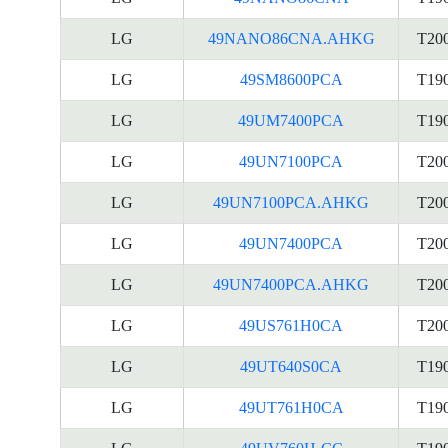
LG
49NANO86CNA.AHKG
T20
LG
49SM8600PCA
T19
LG
49UM7400PCA
T19
LG
49UN7100PCA
T20
LG
49UN7100PCA.AHKG
T20
LG
49UN7400PCA
T20
LG
49UN7400PCA.AHKG
T20
LG
49US761H0CA
T20
LG
49UT640S0CA
T19
LG
49UT761H0CA
T19