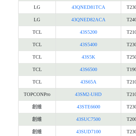
LG
43QNED81TCA
T23
LG
43QNED82ACA
T24
TCL
43S5200
T21
TCL
43S5400
T23
TCL
43S5K
T25
TCL
43S6500
T19
TCL
43S65A
T21
TOPCONPro
43SM2-UHD
T21
創維
43STE6600
T23
創維
43SUC7500
T20
創維
43SUD7100
T23