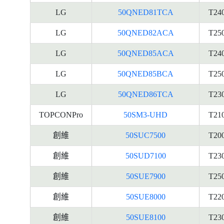
LG
50QNED81TCA
T24
LG
50QNED82ACA
T25
LG
50QNED85ACA
T24
LG
50QNED85BCA
T25
LG
50QNED86TCA
T23
TOPCONPro
50SM3-UHD
T21
創維
50SUC7500
T20
創維
50SUD7100
T23
創維
50SUE7900
T25
創維
50SUE8000
T22
創維
50SUE8100
T23