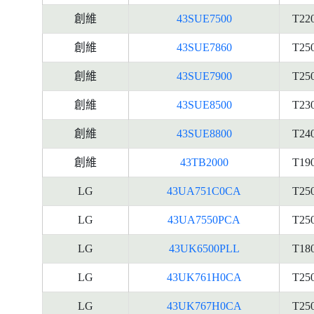
創維
43SUE7500
T22
創維
43SUE7860
T25
創維
43SUE7900
T25
創維
43SUE8500
T23
創維
43SUE8800
T24
創維
43TB2000
T19
LG
43UA751C0CA
T25
LG
43UA7550PCA
T25
LG
43UK6500PLL
T18
LG
43UK761H0CA
T25
LG
43UK767H0CA
T25