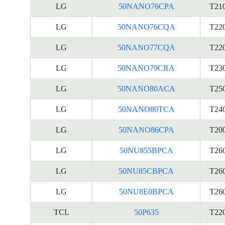
LG
50NANO76CPA
T21
LG
50NANO76CQA
T22
LG
50NANO77CQA
T22
LG
50NANO79CRA
T23
LG
50NANO80ACA
T25
LG
50NANO80TCA
T24
LG
50NANO86CPA
T20
LG
50NU855BPCA
T26
LG
50NU85CBPCA
T26
LG
50NU8E0BPCA
T26
TCL
50P635
T22