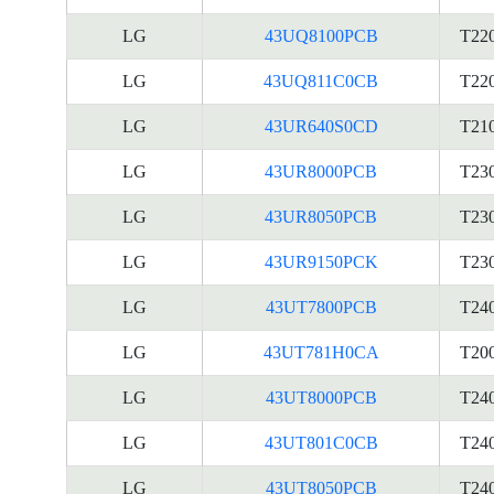
LG
43UQ8100PCB
T22
LG
43UQ811C0CB
T22
LG
43UR640S0CD
T21
LG
43UR8000PCB
T23
LG
43UR8050PCB
T23
LG
43UR9150PCK
T23
LG
43UT7800PCB
T24
LG
43UT781H0CA
T20
LG
43UT8000PCB
T24
LG
43UT801C0CB
T24
LG
43UT8050PCB
T24