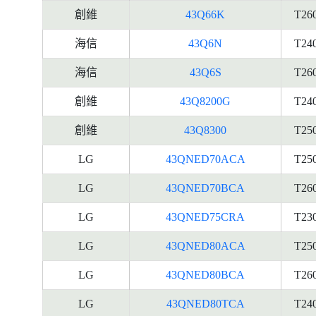
創維
43Q66K
T26
海信
43Q6N
T24
海信
43Q6S
T26
創維
43Q8200G
T24
創維
43Q8300
T25
LG
43QNED70ACA
T25
LG
43QNED70BCA
T26
LG
43QNED75CRA
T23
LG
43QNED80ACA
T25
LG
43QNED80BCA
T26
LG
43QNED80TCA
T24