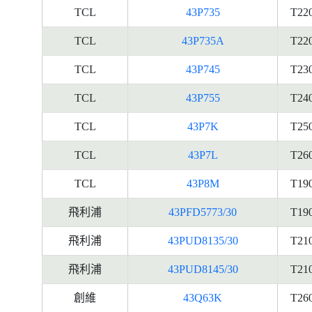
TCL
43P735
T22
TCL
43P735A
T22
TCL
43P745
T23
TCL
43P755
T24
TCL
43P7K
T25
TCL
43P7L
T26
TCL
43P8M
T19
飛利浦
43PFD5773/30
T19
飛利浦
43PUD8135/30
T21
飛利浦
43PUD8145/30
T21
創維
43Q63K
T26