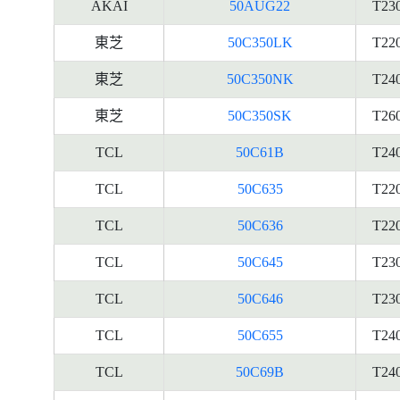
AKAI
50AUG22
T23
東芝
50C350LK
T22
東芝
50C350NK
T24
東芝
50C350SK
T26
TCL
50C61B
T24
TCL
50C635
T22
TCL
50C636
T22
TCL
50C645
T23
TCL
50C646
T23
TCL
50C655
T24
TCL
50C69B
T24