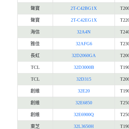
聲寶
2T-C42BG1X
T20
聲寶
2T-C42EG1X
T22
海信
32A4N
T24
雅佳
32AFG6
T23
長虹
32D2060GA
T20
TCL
32D3000B
T19
TCL
32D315
T20
創維
32E20
T19
創維
32E6850
T25
創維
32E6900Q
T25
東芝
32L3650H
T19