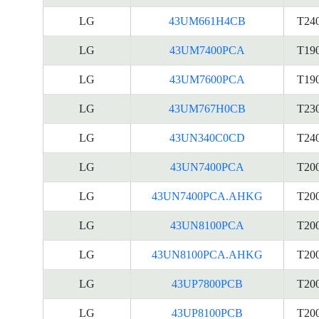
LG
43UM661H4CB
T24
LG
43UM7400PCA
T19
LG
43UM7600PCA
T19
LG
43UM767H0CB
T23
LG
43UN340C0CD
T24
LG
43UN7400PCA
T20
LG
43UN7400PCA.AHKG
T20
LG
43UN8100PCA
T20
LG
43UN8100PCA.AHKG
T20
LG
43UP7800PCB
T20
LG
43UP8100PCB
T20