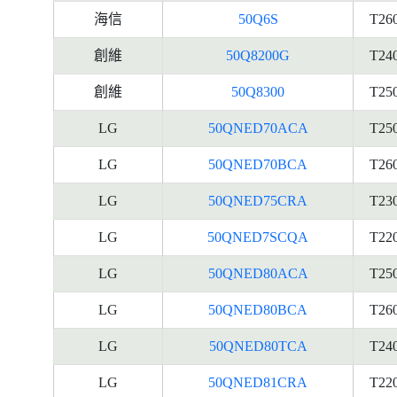
海信
50Q6S
T26
創維
50Q8200G
T24
創維
50Q8300
T25
LG
50QNED70ACA
T25
LG
50QNED70BCA
T26
LG
50QNED75CRA
T23
LG
50QNED7SCQA
T22
LG
50QNED80ACA
T25
LG
50QNED80BCA
T26
LG
50QNED80TCA
T24
LG
50QNED81CRA
T22