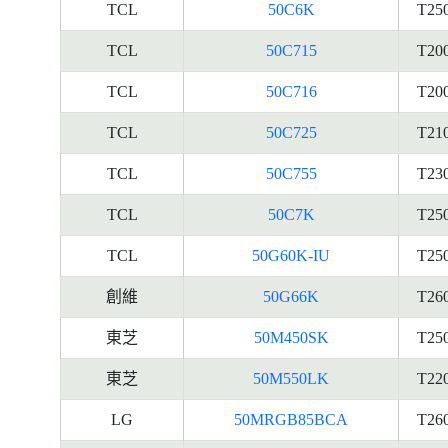
TCL
50C6K
T25
TCL
50C715
T20
TCL
50C716
T20
TCL
50C725
T21
TCL
50C755
T23
TCL
50C7K
T25
TCL
50G60K-IU
T25
創維
50G66K
T26
東芝
50M450SK
T25
東芝
50M550LK
T22
LG
50MRGB85BCA
T26