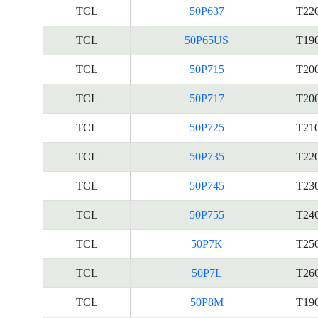
TCL
50P637
T22
TCL
50P65US
T19
TCL
50P715
T20
TCL
50P717
T20
TCL
50P725
T21
TCL
50P735
T22
TCL
50P745
T23
TCL
50P755
T24
TCL
50P7K
T25
TCL
50P7L
T26
TCL
50P8M
T19