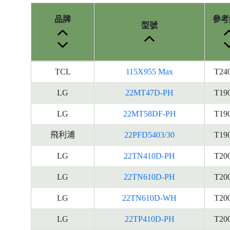
品牌
參考
型號
產
TCL
115X955 Max
T24
品
型
LG
22MT47D-PH
T19
號
LG
22MT58DF-PH
T19
的
能
飛利浦
22PFD5403/30
T19
源
標
LG
22TN410D-PH
T20
籤
LG
22TN610D-PH
T20
資
料
LG
22TN610D-WH
T20
LG
22TP410D-PH
T20