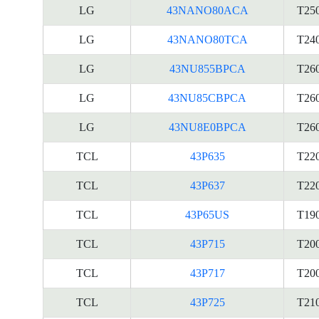
LG
43NANO80ACA
T25
LG
43NANO80TCA
T24
LG
43NU855BPCA
T26
LG
43NU85CBPCA
T26
LG
43NU8E0BPCA
T26
TCL
43P635
T22
TCL
43P637
T22
TCL
43P65US
T19
TCL
43P715
T20
TCL
43P717
T20
TCL
43P725
T21