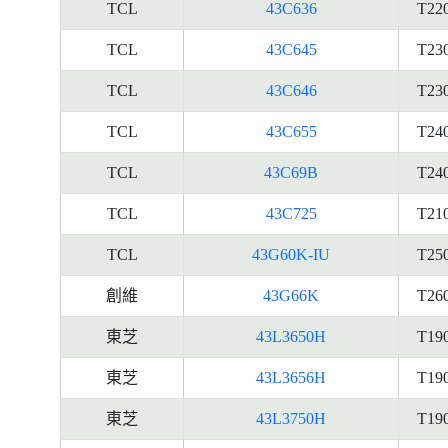
TCL
43C636
T22
TCL
43C645
T23
TCL
43C646
T23
TCL
43C655
T24
TCL
43C69B
T24
TCL
43C725
T21
TCL
43G60K-IU
T25
創維
43G66K
T26
東芝
43L3650H
T19
東芝
43L3656H
T19
東芝
43L3750H
T19