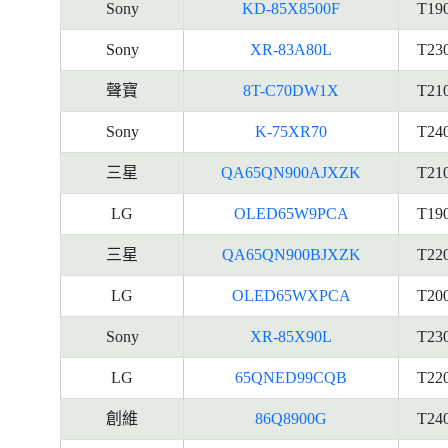
Sony
KD-85X8500F
T19
Sony
XR-83A80L
T23
聲寶
8T-C70DW1X
T21
Sony
K-75XR70
T24
三星
QA65QN900AJXZK
T21
LG
OLED65W9PCA
T19
三星
QA65QN900BJXZK
T22
LG
OLED65WXPCA
T20
Sony
XR-85X90L
T23
LG
65QNED99CQB
T22
創維
86Q8900G
T24