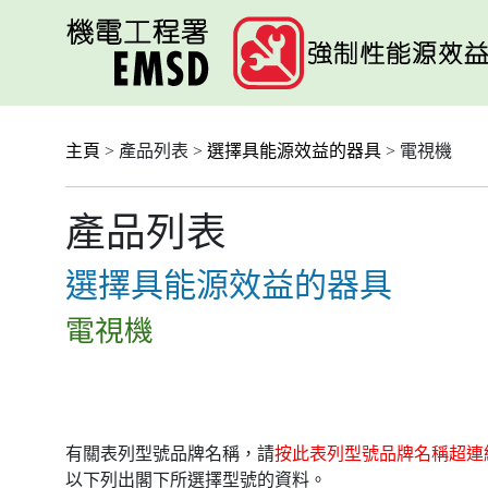
跳
至
主
要
內
容
主頁
> 產品列表 >
選擇具能源效益的器具
> 電視機
產品列表
選擇具能源效益的器具
電視機
有關表列型號品牌名稱，請
按此表列型號品牌名稱超連
以下列出閣下所選擇型號的資料。