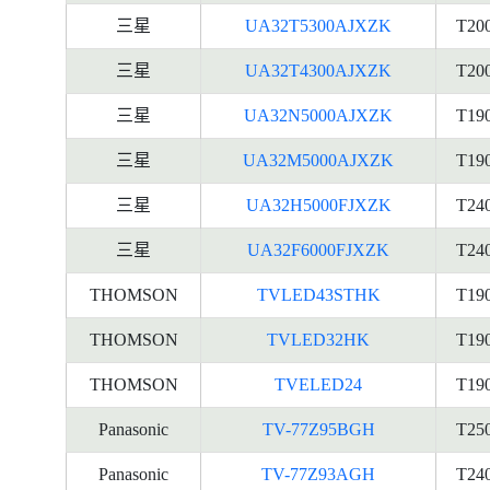
三星
UA32T5300AJXZK
T20
三星
UA32T4300AJXZK
T20
三星
UA32N5000AJXZK
T19
三星
UA32M5000AJXZK
T19
三星
UA32H5000FJXZK
T24
三星
UA32F6000FJXZK
T24
THOMSON
TVLED43STHK
T19
THOMSON
TVLED32HK
T19
THOMSON
TVELED24
T19
Panasonic
TV-77Z95BGH
T25
Panasonic
TV-77Z93AGH
T24