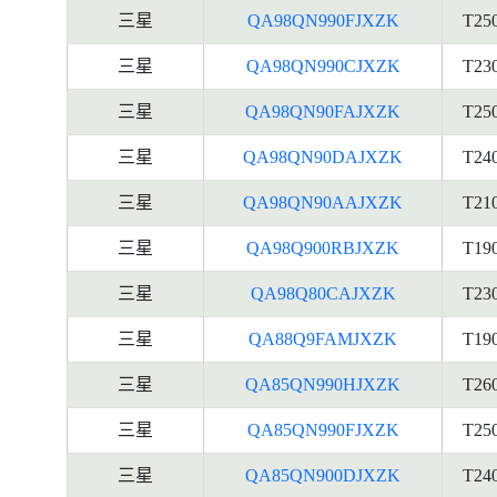
三星
QA98QN990FJXZK
T25
三星
QA98QN990CJXZK
T23
三星
QA98QN90FAJXZK
T25
三星
QA98QN90DAJXZK
T24
三星
QA98QN90AAJXZK
T21
三星
QA98Q900RBJXZK
T19
三星
QA98Q80CAJXZK
T23
三星
QA88Q9FAMJXZK
T19
三星
QA85QN990HJXZK
T26
三星
QA85QN990FJXZK
T25
三星
QA85QN900DJXZK
T24