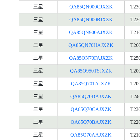
三星
QA85QN900CJXZK
T23
三星
QA85QN900BJXZK
T22
三星
QA85QN900AJXZK
T21
三星
QA85QN70HAJXZK
T26
三星
QA85QN70FAJXZK
T25
三星
QA85Q950TSJXZK
T20
三星
QA85Q70TAJXZK
T20
三星
QA85Q70DAJXZK
T24
三星
QA85Q70CAJXZK
T23
三星
QA85Q70BAJXZK
T22
三星
QA85Q70AAJXZK
T21