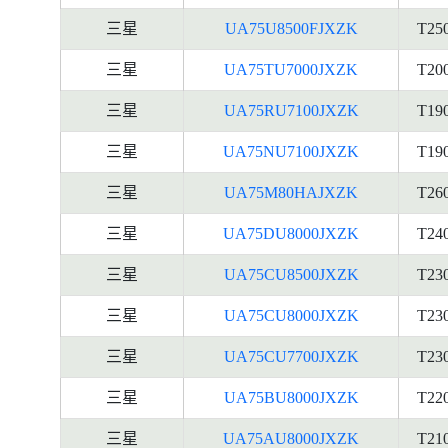
三星
UA75U8500FJXZK
T25
三星
UA75TU7000JXZK
T20
三星
UA75RU7100JXZK
T19
三星
UA75NU7100JXZK
T19
三星
UA75M80HAJXZK
T26
三星
UA75DU8000JXZK
T24
三星
UA75CU8500JXZK
T23
三星
UA75CU8000JXZK
T23
三星
UA75CU7700JXZK
T23
三星
UA75BU8000JXZK
T22
三星
UA75AU8000JXZK
T21