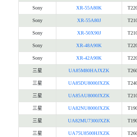
Sony
XR-55A80K
T22
Sony
XR-55A80J
T21
Sony
XR-50X90J
T21
Sony
XR-48A90K
T22
Sony
XR-42A90K
T22
三星
UA85M80HAJXZK
T26
三星
UA85DU8000JXZK
T24
三星
UA85AU8000JXZK
T21
三星
UA82NU8000JXZK
T19
三星
UA82MU7300JXZK
T19
三星
UA75U8500HJXZK
T26