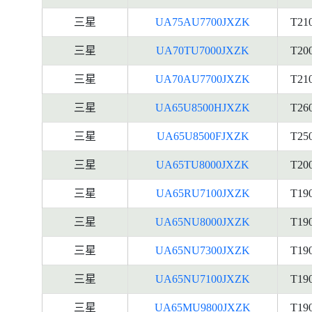
三星
UA75AU7700JXZK
T21
三星
UA70TU7000JXZK
T20
三星
UA70AU7700JXZK
T21
三星
UA65U8500HJXZK
T26
三星
UA65U8500FJXZK
T25
三星
UA65TU8000JXZK
T20
三星
UA65RU7100JXZK
T19
三星
UA65NU8000JXZK
T19
三星
UA65NU7300JXZK
T19
三星
UA65NU7100JXZK
T19
三星
UA65MU9800JXZK
T19