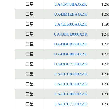
三星
UA43M70HAJXZK
T26
三星
UA43M1EHAJXZK
T26
三星
UA43LS003AJXZK
T19
三星
UA43DUE800JXZK
T24
三星
UA43DU8500JXZK
T24
三星
UA43DU8000JXZK
T24
三星
UA43DU7700JXZK
T24
三星
UA43CU8500JXZK
T23
三星
UA43CU8100JXZK
T23
三星
UA43CU8000JXZK
T23
三星
UA43CU7700JXZK
T23