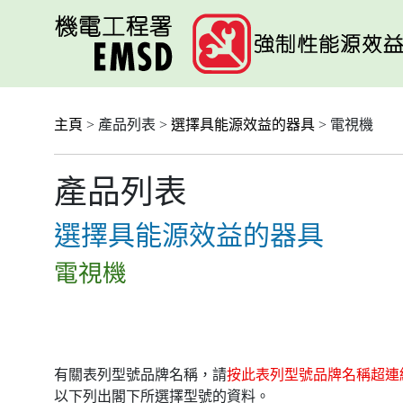
跳
至
主
要
內
容
主頁
> 產品列表 >
選擇具能源效益的器具
> 電視機
產品列表
選擇具能源效益的器具
電視機
有關表列型號品牌名稱，請
按此表列型號品牌名稱超連
以下列出閣下所選擇型號的資料。