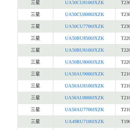
三星
UA50CU8100JXZK
T23
三星
UA50CU8000JXZK
T23
三星
UA50CU7700JXZK
T23
三星
UA50BU8500JXZK
T22
三星
UA50BU8100JXZK
T22
三星
UA50BU8000JXZK
T22
三星
UA50AU9000JXZK
T21
三星
UA50AU8100JXZK
T21
三星
UA50AU8000JXZK
T21
三星
UA50AU7700JXZK
T21
三星
UA49RU7100JXZK
T19