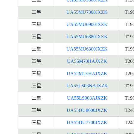
三星
UA55MU7300JXZK
T19
三星
UA55MU6900JXZK
T19
三星
UA55MU6880JXZK
T19
三星
UA55MU6300JXZK
T19
三星
UA55M70HAJXZK
T26
三星
UA55M1EHAJXZK
T26
三星
UA55LS03NAJXZK
T19
三星
UA55LS003AJXZK
T19
三星
UA55DU8000JXZK
T24
三星
UA55DU7700JXZK
T24