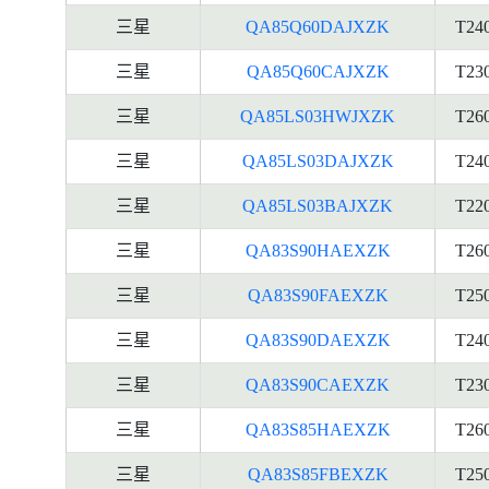
三星
QA85Q60DAJXZK
T24
三星
QA85Q60CAJXZK
T23
三星
QA85LS03HWJXZK
T26
三星
QA85LS03DAJXZK
T24
三星
QA85LS03BAJXZK
T22
三星
QA83S90HAEXZK
T26
三星
QA83S90FAEXZK
T25
三星
QA83S90DAEXZK
T24
三星
QA83S90CAEXZK
T23
三星
QA83S85HAEXZK
T26
三星
QA83S85FBEXZK
T25