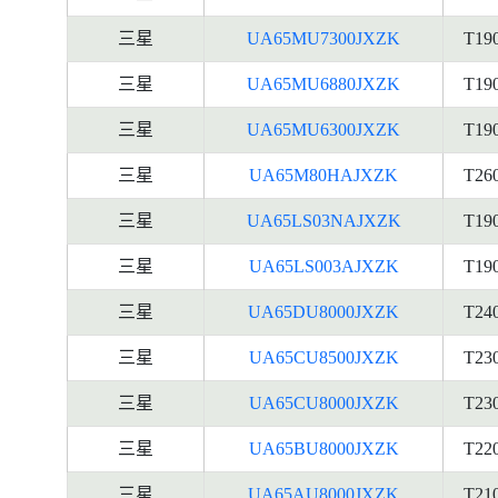
三星
UA65MU7300JXZK
T19
三星
UA65MU6880JXZK
T19
三星
UA65MU6300JXZK
T19
三星
UA65M80HAJXZK
T26
三星
UA65LS03NAJXZK
T19
三星
UA65LS003AJXZK
T19
三星
UA65DU8000JXZK
T24
三星
UA65CU8500JXZK
T23
三星
UA65CU8000JXZK
T23
三星
UA65BU8000JXZK
T22
三星
UA65AU8000JXZK
T21