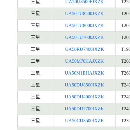
三星
UA50U8500FJXZK
T25
三星
UA50TU8500JXZK
T20
三星
UA50TU8000JXZK
T20
三星
UA50TU7000JXZK
T20
三星
UA50RU7400JXZK
T19
三星
UA50M70HAJXZK
T26
三星
UA50M1EHAJXZK
T26
三星
UA50DU8500JXZK
T24
三星
UA50DU8000JXZK
T24
三星
UA50DU7700JXZK
T24
三星
UA50CU8500JXZK
T23