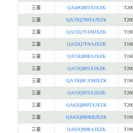
三星
QA49Q80TAJXZK
T20
三星
QA55Q700TAJXZK
T20
三星
QA55Q7FAMJXZK
T19
三星
QA55Q7FNAJXZK
T19
三星
QA55Q80RAJXZK
T19
三星
QA55Q80TAJXZK
T20
三星
QA55Q8CAMJXZK
T19
三星
QA55Q95TAJXZK
T20
三星
QA65Q800TAJXZK
T20
三星
QA65Q900RBJXZK
T19
三星
QA65Q90RAJXZK
T19