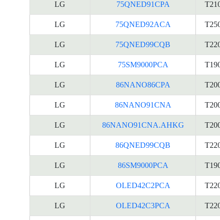
LG
75QNED91CPA
T21
LG
75QNED92ACA
T25
LG
75QNED99CQB
T22
LG
75SM9000PCA
T19
LG
86NANO86CPA
T20
LG
86NANO91CNA
T20
LG
86NANO91CNA.AHKG
T20
LG
86QNED99CQB
T22
LG
86SM9000PCA
T19
LG
OLED42C2PCA
T22
LG
OLED42C3PCA
T22