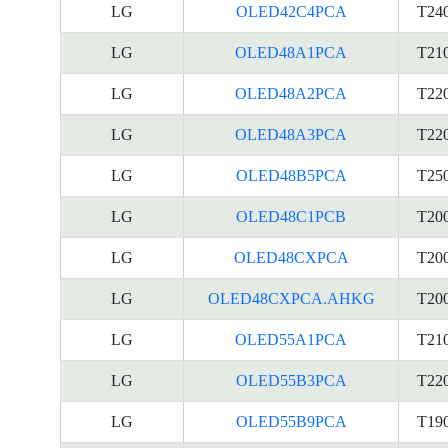
LG
OLED42C4PCA
T24
LG
OLED48A1PCA
T21
LG
OLED48A2PCA
T22
LG
OLED48A3PCA
T22
LG
OLED48B5PCA
T25
LG
OLED48C1PCB
T20
LG
OLED48CXPCA
T20
LG
OLED48CXPCA.AHKG
T20
LG
OLED55A1PCA
T21
LG
OLED55B3PCA
T22
LG
OLED55B9PCA
T19