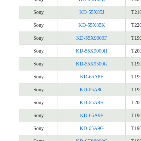
Sony
KD-55X85J
T21
Sony
KD-55X85K
T22
Sony
KD-55X9000F
T19
Sony
KD-55X9000H
T20
Sony
KD-55X9500G
T19
Sony
KD-65A8F
T19
Sony
KD-65A8G
T19
Sony
KD-65A8H
T20
Sony
KD-65A9F
T19
Sony
KD-65A9G
T19