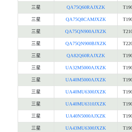
三星
QA75Q60RAJXZK
T19
三星
QA75Q8CAMJXZK
T19
三星
QA75QN900AJXZK
T21
三星
QA75QN900BJXZK
T22
三星
QA82Q60RAJXZK
T19
三星
UA32M5000AJXZK
T19
三星
UA40M5000AJXZK
T19
三星
UA40MU6300JXZK
T19
三星
UA40MU6310JXZK
T19
三星
UA40N5000AJXZK
T19
三星
UA43MU6300JXZK
T19