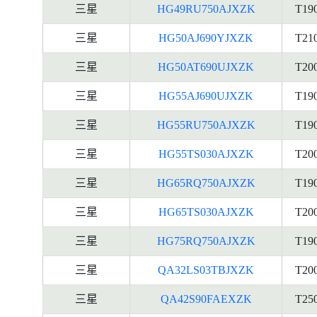
三星
HG49RU750AJXZK
T19
三星
HG50AJ690YJXZK
T21
三星
HG50AT690UJXZK
T20
三星
HG55AJ690UJXZK
T19
三星
HG55RU750AJXZK
T19
三星
HG55TS030AJXZK
T20
三星
HG65RQ750AJXZK
T19
三星
HG65TS030AJXZK
T20
三星
HG75RQ750AJXZK
T19
三星
QA32LS03TBJXZK
T20
三星
QA42S90FAEXZK
T25