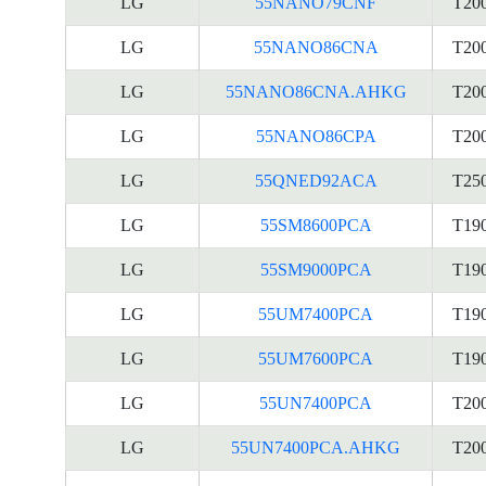
LG
55NANO79CNF
T20
LG
55NANO86CNA
T20
LG
55NANO86CNA.AHKG
T20
LG
55NANO86CPA
T20
LG
55QNED92ACA
T25
LG
55SM8600PCA
T19
LG
55SM9000PCA
T19
LG
55UM7400PCA
T19
LG
55UM7600PCA
T19
LG
55UN7400PCA
T20
LG
55UN7400PCA.AHKG
T20