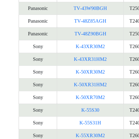
Panasonic
TV-43W90BGH
T25
Panasonic
TV-48Z85AGH
T24
Panasonic
TV-48Z90BGH
T25
Sony
K-43XR30M2
T26
Sony
K-43XR31HM2
T26
Sony
K-50XR30M2
T26
Sony
K-50XR31HM2
T26
Sony
K-50XR70M2
T26
Sony
K-55S30
T24
Sony
K-55S31H
T24
Sony
K-55XR30M2
T26