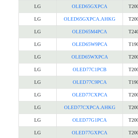
LG
OLED65GXPCA
T20
LG
OLED65GXPCA.AHKG
T20
LG
OLED65M4PCA
T24
LG
OLED65W9PCA
T19
LG
OLED65WXPCA
T20
LG
OLED77C1PCB
T20
LG
OLED77C9PCA
T19
LG
OLED77CXPCA
T20
LG
OLED77CXPCA.AHKG
T20
LG
OLED77G1PCA
T20
LG
OLED77GXPCA
T20