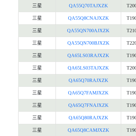
三星
QA55Q70TAJXZK
T20
三星
QA55Q8CNAJXZK
T19
三星
QA55QN700AJXZK
T21
三星
QA55QN700BJXZK
T22
三星
QA65LS03RAJXZK
T19
三星
QA65LS03TAJXZK
T20
三星
QA65Q70RAJXZK
T19
三星
QA65Q7FAMJXZK
T19
三星
QA65Q7FNAJXZK
T19
三星
QA65Q80RAJXZK
T19
三星
QA65Q8CAMJXZK
T19