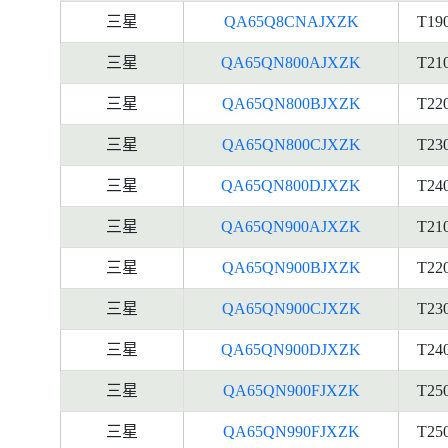
三星
QA65Q8CNAJXZK
T19
三星
QA65QN800AJXZK
T21
三星
QA65QN800BJXZK
T22
三星
QA65QN800CJXZK
T23
三星
QA65QN800DJXZK
T24
三星
QA65QN900AJXZK
T21
三星
QA65QN900BJXZK
T22
三星
QA65QN900CJXZK
T23
三星
QA65QN900DJXZK
T24
三星
QA65QN900FJXZK
T25
三星
QA65QN990FJXZK
T25