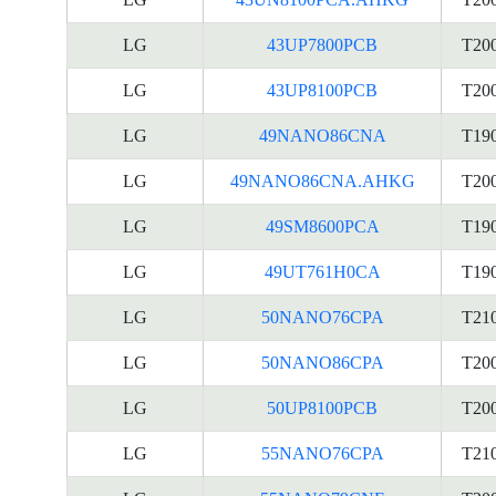
LG
43UP7800PCB
T20
LG
43UP8100PCB
T20
LG
49NANO86CNA
T19
LG
49NANO86CNA.AHKG
T20
LG
49SM8600PCA
T19
LG
49UT761H0CA
T19
LG
50NANO76CPA
T21
LG
50NANO86CPA
T20
LG
50UP8100PCB
T20
LG
55NANO76CPA
T21