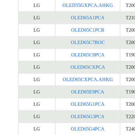
LG
OLED55GXPCA.AHKG
T20
LG
OLED65A1PCA
T21
LG
OLED65C1PCB
T20
LG
OLED65C7BOC
T20
LG
OLED65C9PCA
T19
LG
OLED65CXPCA
T20
LG
OLED65CXPCA.AHKG
T20
LG
OLED65E9PCA
T19
LG
OLED65G1PCA
T20
LG
OLED65G3PCA
T22
LG
OLED65G4PCA
T24