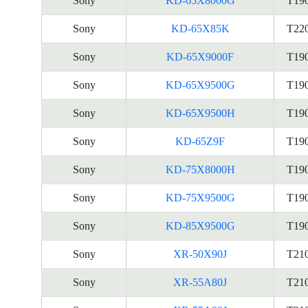
Sony
KD-65X8000G
T19
Sony
KD-65X85K
T22
Sony
KD-65X9000F
T19
Sony
KD-65X9500G
T19
Sony
KD-65X9500H
T19
Sony
KD-65Z9F
T19
Sony
KD-75X8000H
T19
Sony
KD-75X9500G
T19
Sony
KD-85X9500G
T19
Sony
XR-50X90J
T21
Sony
XR-55A80J
T21