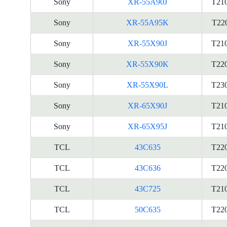
Sony
XR-55A90J
T21
Sony
XR-55A95K
T22
Sony
XR-55X90J
T21
Sony
XR-55X90K
T22
Sony
XR-55X90L
T23
Sony
XR-65X90J
T21
Sony
XR-65X95J
T21
TCL
43C635
T22
TCL
43C636
T22
TCL
43C725
T21
TCL
50C635
T22