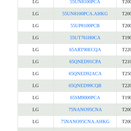
LG
55UN8100PCA
T20
LG
55UN8100PCA.AHKG
T20
LG
55UP8100PCB
T20
LG
55UT761H0CA
T19
LG
65ART90ECQA
T22
LG
65QNED91CPA
T21
LG
65QNED92ACA
T25
LG
65QNED99CQB
T22
LG
65SM9000PCA
T19
LG
75NANO95CNA
T20
LG
75NANO95CNA.AHKG
T20