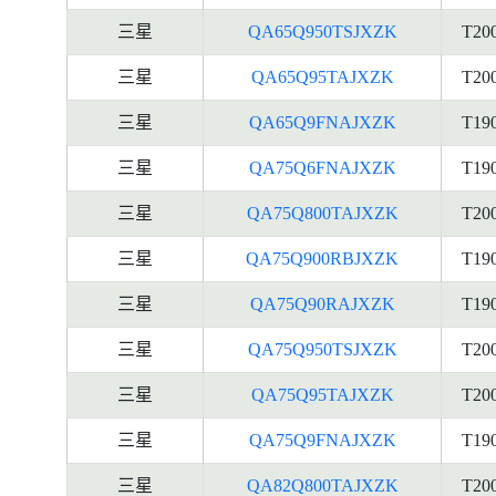
三星
QA65Q950TSJXZK
T20
三星
QA65Q95TAJXZK
T20
三星
QA65Q9FNAJXZK
T19
三星
QA75Q6FNAJXZK
T19
三星
QA75Q800TAJXZK
T20
三星
QA75Q900RBJXZK
T19
三星
QA75Q90RAJXZK
T19
三星
QA75Q950TSJXZK
T20
三星
QA75Q95TAJXZK
T20
三星
QA75Q9FNAJXZK
T19
三星
QA82Q800TAJXZK
T20