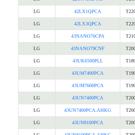
LG
42LX1QPCA
T22
LG
42LX3QPCA
T22
LG
43NANO76CPA
T21
LG
43NANO79CNF
T20
LG
43UK6500PLL
T18
LG
43UM7400PCA
T19
LG
43UM7600PCA
T19
LG
43UN7400PCA
T20
LG
43UN7400PCA.AHKG
T20
LG
43UN8100PCA
T20
LG
43UN8100PCA.AHKG
T20