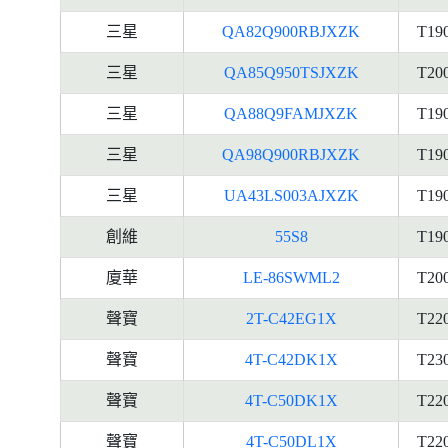
三星
QA82Q900RBJXZK
T19
三星
QA85Q950TSJXZK
T20
三星
QA88Q9FAMJXZK
T19
三星
QA98Q900RBJXZK
T19
三星
UA43LS003AJXZK
T19
創維
55S8
T19
廈華
LE-86SWML2
T20
聲寶
2T-C42EG1X
T22
聲寶
4T-C42DK1X
T23
聲寶
4T-C50DK1X
T22
聲寶
4T-C50DL1X
T22