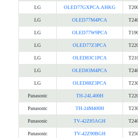
LG
OLED77GXPCA.AHKG
T20
LG
OLED77M4PCA
T24
LG
OLED77W9PCA
T19
LG
OLED77Z3PCA
T22
LG
OLED83C1PCA
T21
LG
OLED83M4PCA
T24
LG
OLED88Z3PCA
T23
Panasonic
TH-24L400H
T22
Panasonic
TH-24M400H
T23
Panasonic
TV-42Z85AGH
T24
Panasonic
TV-42Z90BGH
T25